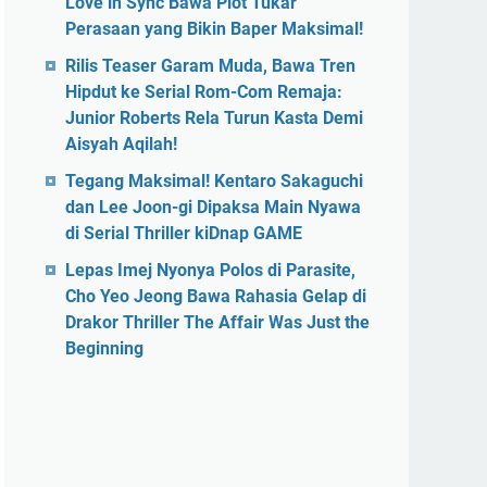
Love in Sync Bawa Plot Tukar
Perasaan yang Bikin Baper Maksimal!
Rilis Teaser Garam Muda, Bawa Tren
Hipdut ke Serial Rom-Com Remaja:
Junior Roberts Rela Turun Kasta Demi
Aisyah Aqilah!
Tegang Maksimal! Kentaro Sakaguchi
dan Lee Joon-gi Dipaksa Main Nyawa
di Serial Thriller kiDnap GAME
Lepas Imej Nyonya Polos di Parasite,
Cho Yeo Jeong Bawa Rahasia Gelap di
Drakor Thriller The Affair Was Just the
Beginning