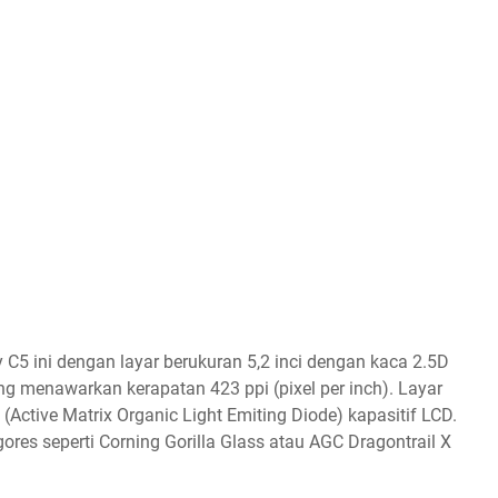
5 ini dengan layar berukuran 5,2 inci dengan kaca 2.5D
ang menawarkan kerapatan 423 ppi (pixel per inch). Layar
ctive Matrix Organic Light Emiting Diode) kapasitif LCD.
ores seperti Corning Gorilla Glass atau AGC Dragontrail X