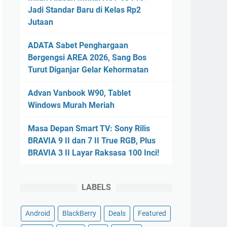
Jadi Standar Baru di Kelas Rp2
Jutaan
ADATA Sabet Penghargaan
Bergengsi AREA 2026, Sang Bos
Turut Diganjar Gelar Kehormatan
Advan Vanbook W90, Tablet
Windows Murah Meriah
Masa Depan Smart TV: Sony Rilis
BRAVIA 9 II dan 7 II True RGB, Plus
BRAVIA 3 II Layar Raksasa 100 Inci!
LABELS
Android
BlackBerry
Deals
Featured