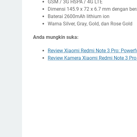
GSM / 3G HSPA / 4G LTE
Dimensi 145.9 x 72 x 6.7 mm dengan ber
Baterai 2600mAh lithium ion
Warna Silver, Gray, Gold, dan Rose Gold
Anda mungkin suka:
Review Xiaomi Redmi Note 3 Pro: Powerf
Review Kamera Xiaomi Redmi Note 3 Pr