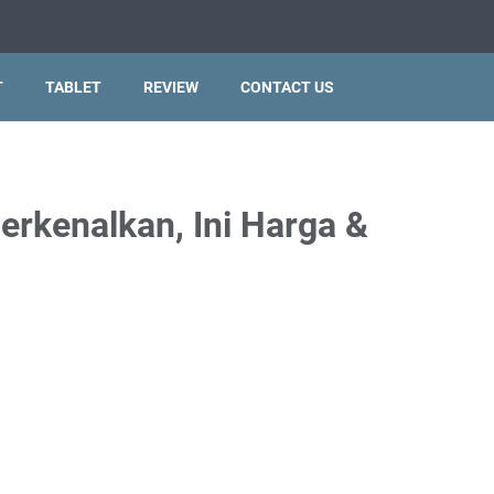
T
TABLET
REVIEW
CONTACT US
rkenalkan, Ini Harga &