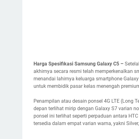
Harga Spesifikasi Samsung Galaxy C5 –
Setela
akhirnya secara resmi telah memperkenalkan s
menandai lahirnya keluarga smartphone Galaxy 
untuk membidik pasar kelas menengah premiu
Penampilan atau desain ponsel 4G LTE (Long Te
depan terlihat mirip dengan Galaxy S7 varian n
ponsel ini terlihat seperti perpaduan antara 
tersedia dalam empat varian warna, yakni Silver,