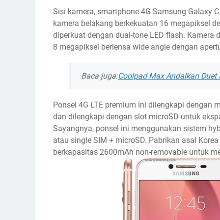
Sisi kamera, smartphone 4G Samsung Galaxy C
kamera belakang berkekuatan 16 megapiksel den
diperkuat dengan dual-tone LED flash. Kamera
8 megapiksel berlensa wide angle dengan apertu
Baca juga:
Coolpad Max Andalkan Duet
Ponsel 4G LTE premium ini dilengkapi dengan 
dan dilengkapi dengan slot microSD untuk eks
Sayangnya, ponsel ini menggunakan sistem hyb
atau single SIM + microSD. Pabrikan asal Korea
berkapasitas 2600mAh non-removable untuk m