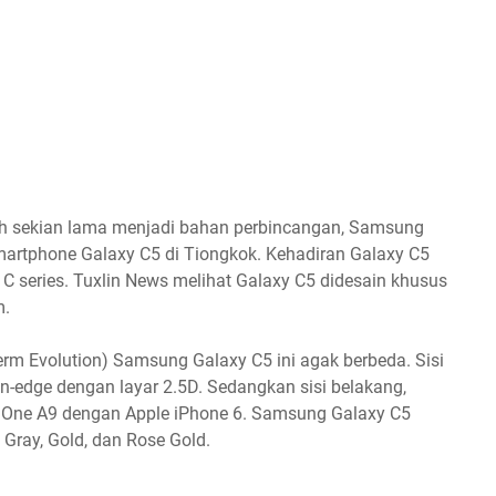
h sekian lama menjadi bahan perbincangan, Samsung
martphone Galaxy C5 di Tiongkok. Kehadiran Galaxy C5
C series. Tuxlin News melihat Galaxy C5 didesain khusus
m.
rm Evolution) Samsung Galaxy C5 ini agak berbeda. Sisi
on-edge dengan layar 2.5D. Sedangkan sisi belakang,
HTC One A9 dengan Apple iPhone 6. Samsung Galaxy C5
 Gray, Gold, dan Rose Gold.