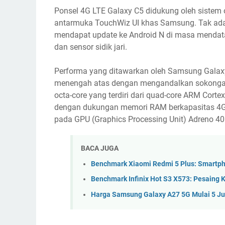
Ponsel 4G LTE Galaxy C5 didukung oleh sistem 
antarmuka TouchWiz UI khas Samsung. Tak ada
mendapat update ke Android N di masa mendat
dan sensor sidik jari.
Performa yang ditawarkan oleh Samsung Galaxy
menengah atas dengan mengandalkan sokonga
octa-core yang terdiri dari quad-core ARM Cor
dengan dukungan memori RAM berkapasitas 4G
pada GPU (Graphics Processing Unit) Adreno 40
BACA JUGA
Benchmark Xiaomi Redmi 5 Plus: Smartph
Benchmark Infinix Hot S3 X573: Pesaing 
Harga Samsung Galaxy A27 5G Mulai 5 Ju