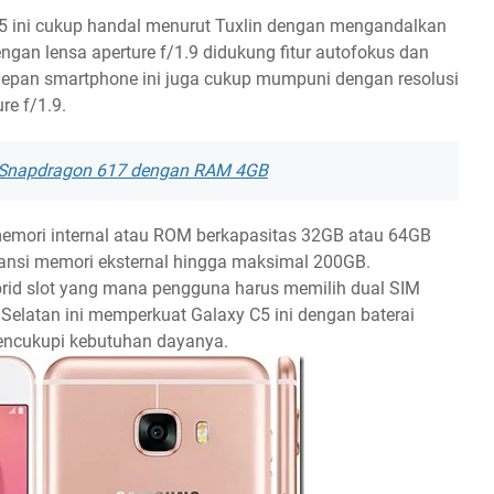
5 ini cukup handal menurut Tuxlin dengan mengandalkan
gan lensa aperture f/1.9 didukung fitur autofokus dan
 depan smartphone ini juga cukup mumpuni dengan resolusi
re f/1.9.
 Snapdragon 617 dengan RAM 4GB
memori internal atau ROM berkapasitas 32GB atau 64GB
pansi memori eksternal hingga maksimal 200GB.
rid slot yang mana pengguna harus memilih dual SIM
 Selatan ini memperkuat Galaxy C5 ini dengan baterai
encukupi kebutuhan dayanya.