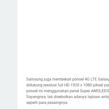
Samsung juga membekali ponsel 4G LTE Galaxy C
didukung resolusi full HD 1920 x 1080 piksel y
ponsel ini menggunakan panel Super AMOLEDS (A
Sayangnya, tak disebutkan adanya lapisan antig
seperti para pesaingnya.