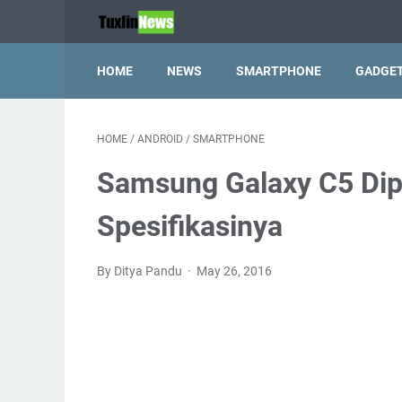
HOME
NEWS
SMARTPHONE
GADGE
HOME
/
ANDROID
/
SMARTPHONE
Samsung Galaxy C5 Dipe
Spesifikasinya
By Ditya Pandu
May 26, 2016