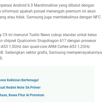
operasi Android 6.0 Marshmallow yang dibalut dengan
 informasi apakah ponsel menengah premium ini akan
ang atau tidak. Samsung juga membekalinya dengan NFC
 C5 ini menurut Tuxlin News cukup standar untuk kelas
n chipset Qualcomm Snapdragon 617 dengan prosesor
tex-A53 1,5GHz dan quad-core ARM Cortex-A53 1,2GHz
B. Sedangkan sektor grafis, Samsung mempercayakannya
5.
one Kekinian Bertenaga!
Kuat Redmi Note 5A Prime!
taan, Bawa Fitur AI Premium