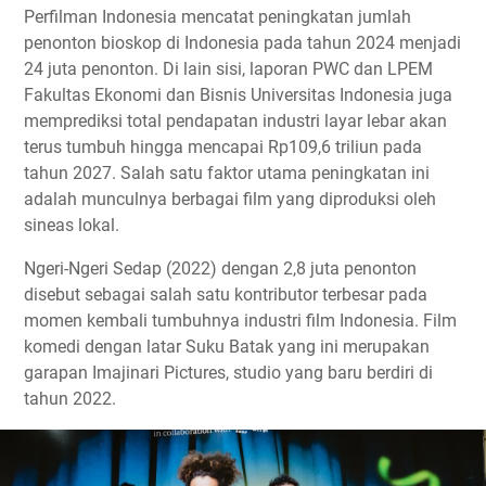
Perfilman Indonesia mencatat peningkatan jumlah
penonton bioskop di Indonesia pada tahun 2024 menjadi
24 juta penonton. Di lain sisi, laporan PWC dan LPEM
Fakultas Ekonomi dan Bisnis Universitas Indonesia juga
memprediksi total pendapatan industri layar lebar akan
terus tumbuh hingga mencapai Rp109,6 triliun pada
tahun 2027. Salah satu faktor utama peningkatan ini
adalah munculnya berbagai film yang diproduksi oleh
sineas lokal.
Ngeri-Ngeri Sedap (2022) dengan 2,8 juta penonton
disebut sebagai salah satu kontributor terbesar pada
momen kembali tumbuhnya industri film Indonesia. Film
komedi dengan latar Suku Batak yang ini merupakan
garapan Imajinari Pictures, studio yang baru berdiri di
tahun 2022.