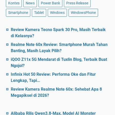
Kontes
News
Power Bank
Press Release
Smartphone
Tablet
Windows
WindowsPhone
Review Kamera Tecno Spark 30 Pro, Masih Terbaik
di Kelasnya?
Realme Note 60x Review: Smartphone Murah Tahan
Banting, Masih Layak Pilih?
iQOO Z11x 5G Mendarat di Tuxlin Blog, Terbaik Buat
Ngojol?
Infinix Hot 50 Review: Performa Oke dan Fitur
Lengkap, Tapi…
Review Kamera Realme Note 60x: Sehebat Apa 8
Megapiksel di 2026?
Alibaba Rilis Qwen3.8-Max, Model AI Monster