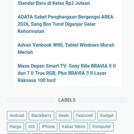
Standar Baru di Kelas Rp2 Jutaan
ADATA Sabet Penghargaan Bergengsi AREA
2026, Sang Bos Turut Diganjar Gelar
Kehormatan
Advan Vanbook W90, Tablet Windows Murah
Meriah
Masa Depan Smart TV: Sony Rilis BRAVIA 9 II
dan 7 II True RGB, Plus BRAVIA 3 II Layar
Raksasa 100 Inci!
LABELS
Android
BlackBerry
Deals
Featured
Gadget
Harga
iOS
iPhone
Kabar Tekno
Komputer