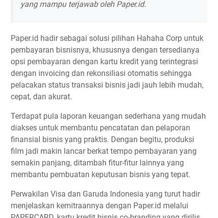
yang mampu terjawab oleh Paper.id.
Paper.id hadir sebagai solusi pilihan Hahaha Corp untuk
pembayaran bisnisnya, khususnya dengan tersedianya
opsi pembayaran dengan kartu kredit yang terintegrasi
dengan invoicing dan rekonsiliasi otomatis sehingga
pelacakan status transaksi bisnis jadi jauh lebih mudah,
cepat, dan akurat.
Terdapat pula laporan keuangan sederhana yang mudah
diakses untuk membantu pencatatan dan pelaporan
finansial bisnis yang praktis. Dengan begitu, produksi
film jadi makin lancar berkat tempo pembayaran yang
semakin panjang, ditambah fitur-fitur lainnya yang
membantu pembuatan keputusan bisnis yang tepat.
Perwakilan Visa dan Garuda Indonesia yang turut hadir
menjelaskan kemitraannya dengan Paper.id melalui
PAPERCARD, kartu kredit bisnis co-branding yang dirilis