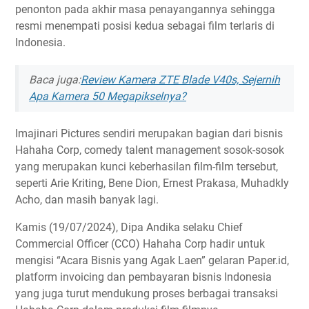
penonton pada akhir masa penayangannya sehingga
resmi menempati posisi kedua sebagai film terlaris di
Indonesia.
Baca juga:
Review Kamera ZTE Blade V40s, Sejernih
Apa Kamera 50 Megapikselnya?
Imajinari Pictures sendiri merupakan bagian dari bisnis
Hahaha Corp, comedy talent management sosok-sosok
yang merupakan kunci keberhasilan film-film tersebut,
seperti Arie Kriting, Bene Dion, Ernest Prakasa, Muhadkly
Acho, dan masih banyak lagi.
Kamis (19/07/2024), Dipa Andika selaku Chief
Commercial Officer (CCO) Hahaha Corp hadir untuk
mengisi “Acara Bisnis yang Agak Laen” gelaran Paper.id,
platform invoicing dan pembayaran bisnis Indonesia
yang juga turut mendukung proses berbagai transaksi