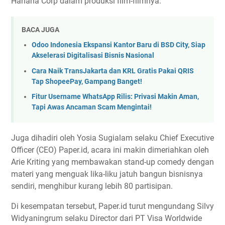
Hahaha Corp dalam produksi film-filmnya.
BACA JUGA
Odoo Indonesia Ekspansi Kantor Baru di BSD City, Siap
Akselerasi Digitalisasi Bisnis Nasional
Cara Naik TransJakarta dan KRL Gratis Pakai QRIS
Tap ShopeePay, Gampang Banget!
Fitur Username WhatsApp Rilis: Privasi Makin Aman,
Tapi Awas Ancaman Scam Mengintai!
Juga dihadiri oleh Yosia Sugialam selaku Chief Executive
Officer (CEO) Paper.id, acara ini makin dimeriahkan oleh
Arie Kriting yang membawakan stand-up comedy dengan
materi yang menguak lika-liku jatuh bangun bisnisnya
sendiri, menghibur kurang lebih 80 partisipan.
Di kesempatan tersebut, Paper.id turut mengundang Silvy
Widyaningrum selaku Director dari PT Visa Worldwide