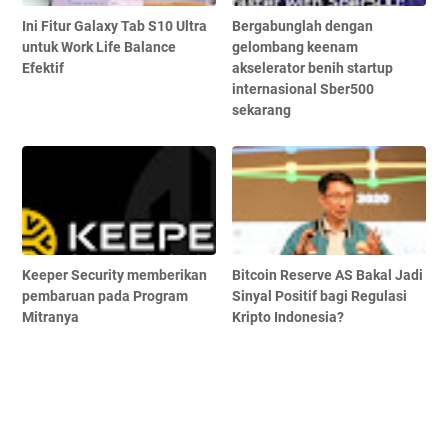
Ini Fitur Galaxy Tab S10 Ultra
Bergabunglah dengan
untuk Work Life Balance
gelombang keenam
Efektif
akselerator benih startup
internasional Sber500
sekarang
Keeper Security memberikan
Bitcoin Reserve AS Bakal Jadi
pembaruan pada Program
Sinyal Positif bagi Regulasi
Mitranya
Kripto Indonesia?