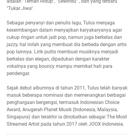
adalah "Teman Hidup", "Sewindu" , dan yang terbaru
"Tukar Jiwa".
Sebagai penyanyi dan penulis lagu, Tulus menjaga
keseimbangan dalam menyajikan karyakaryanya agar
cukup ringan untuk jadi pop, namun juga berkelas dan
jazzy, hal inilah yang membuat dia berbeda dengan artis
pop lainnya. Lirik puitis membuat musiknya menjadi
berkelas dan elegan, dipadukan dengan karakter
vokalnya yang bouncy mampu memikat hati para
pendengar.
Sejak debut albumnya di tahun 2011, Tulus telah banyak
masuk beberapa nominasi dan memenangkan berbagai
penghargaan bergengsi, termasuk Indonesian Choice
Award, Anugerah Planet Musik (Indonesia, Malaysia,
Singapura) dan terakhir ia dinobatkan sebagai The Most
Streamed Artist pada tahun 2017 oleh JOOX Indonesia.