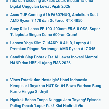
IBM dan Dicoding Sukses Cetak Ribuan Talenta
Digital Unggulan Lewat Pijak 2026
Asus TUF Gaming A16 FA607NUQ, Andalkan Duet
AMD Ryzen 7 170 dan GeForce RTX 4050
Sony Rilis Lensa FE 100-400mm F5.6-8 OSS, Super
Telephoto Ringan Cuma 600-an Gram!
Lenovo Yoga Slim 7 14AKP10 AHID, Laptop AI
Premium Ringan Bertenaga AMD Ryzen AI 7 345
Sandisk Siap Dobrak Era AI Lewat Inovasi Memori
NAND dan HBF di Ajang FMS 2026
Vibes Estetik dan Nostalgia! Hotel Indonesia
Kempinski Rayakan HUT Ke-64 Bawa Warisan Bung
Karno Hingga Si Unyil
Ngakak Bebas Tanpa Nunggu Jam Tayang! Episode
Paling Pecah 'Lapor Pak!' Kini Hadir di Viu