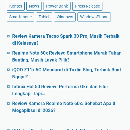
Kontes
News
Power Bank
Press Release
Smartphone
Tablet
Windows
WindowsPhone
Review Kamera Tecno Spark 30 Pro, Masih Terbaik
di Kelasnya?
Realme Note 60x Review: Smartphone Murah Tahan
Banting, Masih Layak Pilih?
iQOO Z11x 5G Mendarat di Tuxlin Blog, Terbaik Buat
Ngojol?
Infinix Hot 50 Review: Performa Oke dan Fitur
Lengkap, Tapi…
Review Kamera Realme Note 60x: Sehebat Apa 8
Megapiksel di 2026?