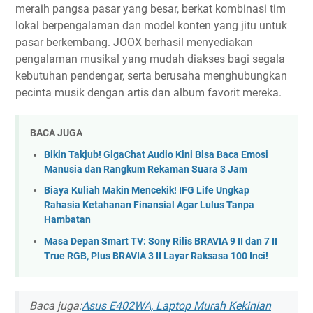
meraih pangsa pasar yang besar, berkat kombinasi tim
lokal berpengalaman dan model konten yang jitu untuk
pasar berkembang. JOOX berhasil menyediakan
pengalaman musikal yang mudah diakses bagi segala
kebutuhan pendengar, serta berusaha menghubungkan
pecinta musik dengan artis dan album favorit mereka.
BACA JUGA
Bikin Takjub! GigaChat Audio Kini Bisa Baca Emosi
Manusia dan Rangkum Rekaman Suara 3 Jam
Biaya Kuliah Makin Mencekik! IFG Life Ungkap
Rahasia Ketahanan Finansial Agar Lulus Tanpa
Hambatan
Masa Depan Smart TV: Sony Rilis BRAVIA 9 II dan 7 II
True RGB, Plus BRAVIA 3 II Layar Raksasa 100 Inci!
Baca juga:
Asus E402WA, Laptop Murah Kekinian