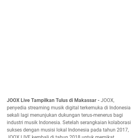
JOOX Live Tampilkan Tulus di Makassar -
JOOX,
penyedia streaming musik digital terkemuka di Indonesia
sekali lagi menunjukan dukungan terus-menerus bagi
industri musik Indonesia. Setelah serangkaian kolaborasi
sukses dengan musisi lokal Indonesia pada tahun 2017,
JOOX LIVE kembali di tahun 2018 untuk memikat