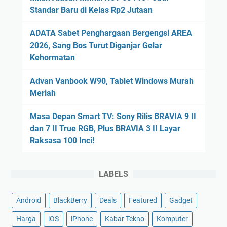
Standar Baru di Kelas Rp2 Jutaan
ADATA Sabet Penghargaan Bergengsi AREA
2026, Sang Bos Turut Diganjar Gelar
Kehormatan
Advan Vanbook W90, Tablet Windows Murah
Meriah
Masa Depan Smart TV: Sony Rilis BRAVIA 9 II
dan 7 II True RGB, Plus BRAVIA 3 II Layar
Raksasa 100 Inci!
LABELS
Android
BlackBerry
Deals
Featured
Gadget
Harga
iOS
iPhone
Kabar Tekno
Komputer