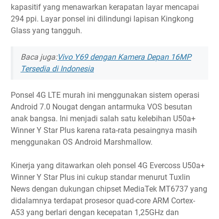
kapasitif yang menawarkan kerapatan layar mencapai
294 ppi. Layar ponsel ini dilindungi lapisan Kingkong
Glass yang tangguh.
Baca juga:
Vivo Y69 dengan Kamera Depan 16MP
Tersedia di Indonesia
Ponsel 4G LTE murah ini menggunakan sistem operasi
Android 7.0 Nougat dengan antarmuka VOS besutan
anak bangsa. Ini menjadi salah satu kelebihan U50a+
Winner Y Star Plus karena rata-rata pesaingnya masih
menggunakan OS Android Marshmallow.
Kinerja yang ditawarkan oleh ponsel 4G Evercoss U50a+
Winner Y Star Plus ini cukup standar menurut Tuxlin
News dengan dukungan chipset MediaTek MT6737 yang
didalamnya terdapat prosesor quad-core ARM Cortex-
A53 yang berlari dengan kecepatan 1,25GHz dan