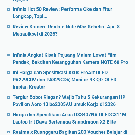
Infinix Hot 50 Review: Performa Oke dan Fitur
Lengkap, Tapi…
Review Kamera Realme Note 60x: Sehebat Apa 8
Megapiksel di 2026?
Infinix Angkat Kisah Pejuang Malam Lewat Film
Pendek, Buktikan Ketangguhan Kamera NOTE 60 Pro
Ini Harga dan Spesifikasi Asus ProArt OLED
PA279CDV dan PA329CDV, Monitor 4K QD-OLED
Impian Kreator
Tergiur Bobot Ringan? Wajib Tahu 5 Kekurangan HP
Pavilion Aero 13 be2005AU untuk Kerja di 2026
Harga dan Spesifikasi Asus UX3407NA OLEDG311M,
Laptop Irit Daya Bertenaga Snapdragon X2 Elite
Realme x Ruangguru Bagikan 200 Voucher Belajar di