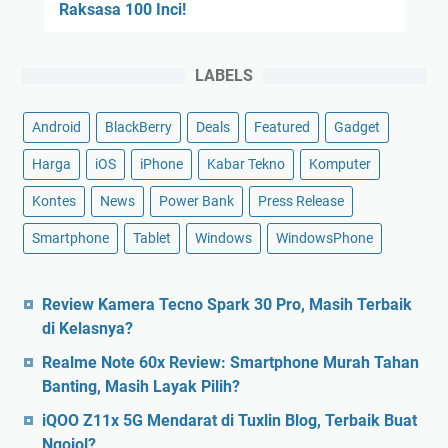
Raksasa 100 Inci!
LABELS
Android
BlackBerry
Deals
Featured
Gadget
Harga
iOS
iPhone
Kabar Tekno
Komputer
Kontes
News
Power Bank
Press Release
Smartphone
Tablet
Windows
WindowsPhone
Review Kamera Tecno Spark 30 Pro, Masih Terbaik
di Kelasnya?
Realme Note 60x Review: Smartphone Murah Tahan
Banting, Masih Layak Pilih?
iQOO Z11x 5G Mendarat di Tuxlin Blog, Terbaik Buat
Ngojol?