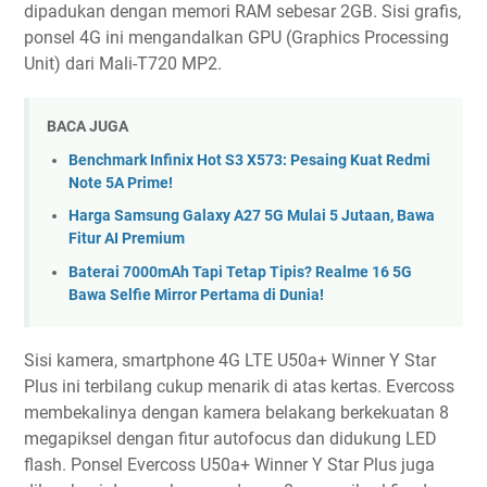
dipadukan dengan memori RAM sebesar 2GB. Sisi grafis,
ponsel 4G ini mengandalkan GPU (Graphics Processing
Unit) dari Mali-T720 MP2.
BACA JUGA
Benchmark Infinix Hot S3 X573: Pesaing Kuat Redmi
Note 5A Prime!
Harga Samsung Galaxy A27 5G Mulai 5 Jutaan, Bawa
Fitur AI Premium
Baterai 7000mAh Tapi Tetap Tipis? Realme 16 5G
Bawa Selfie Mirror Pertama di Dunia!
Sisi kamera, smartphone 4G LTE U50a+ Winner Y Star
Plus ini terbilang cukup menarik di atas kertas. Evercoss
membekalinya dengan kamera belakang berkekuatan 8
megapiksel dengan fitur autofocus dan didukung LED
flash. Ponsel Evercoss U50a+ Winner Y Star Plus juga