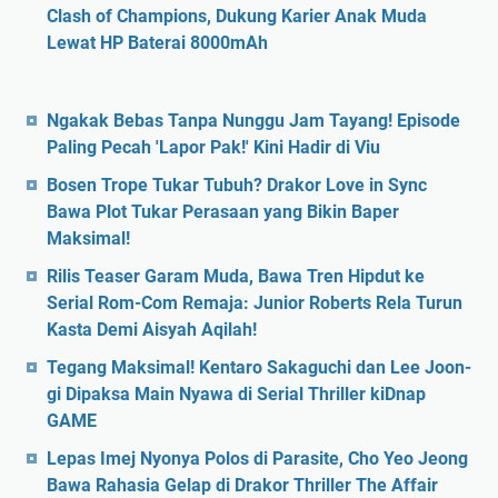
Clash of Champions, Dukung Karier Anak Muda
Lewat HP Baterai 8000mAh
Ngakak Bebas Tanpa Nunggu Jam Tayang! Episode
Paling Pecah 'Lapor Pak!' Kini Hadir di Viu
Bosen Trope Tukar Tubuh? Drakor Love in Sync
Bawa Plot Tukar Perasaan yang Bikin Baper
Maksimal!
Rilis Teaser Garam Muda, Bawa Tren Hipdut ke
Serial Rom-Com Remaja: Junior Roberts Rela Turun
Kasta Demi Aisyah Aqilah!
Tegang Maksimal! Kentaro Sakaguchi dan Lee Joon-
gi Dipaksa Main Nyawa di Serial Thriller kiDnap
GAME
Lepas Imej Nyonya Polos di Parasite, Cho Yeo Jeong
Bawa Rahasia Gelap di Drakor Thriller The Affair