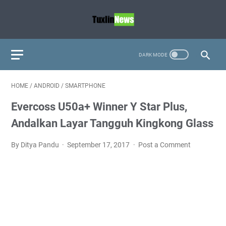
HOME
/
ANDROID
/
SMARTPHONE
Evercoss U50a+ Winner Y Star Plus,
Andalkan Layar Tangguh Kingkong Glass
By Ditya Pandu
September 17, 2017
Post a Comment