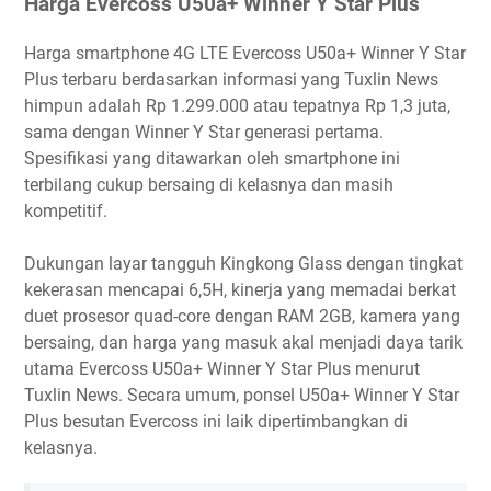
Harga Evercoss U50a+ Winner Y Star Plus
Harga smartphone 4G LTE Evercoss U50a+ Winner Y Star
Plus terbaru berdasarkan informasi yang Tuxlin News
himpun adalah Rp 1.299.000 atau tepatnya Rp 1,3 juta,
sama dengan Winner Y Star generasi pertama.
Spesifikasi yang ditawarkan oleh smartphone ini
terbilang cukup bersaing di kelasnya dan masih
kompetitif.
Dukungan layar tangguh Kingkong Glass dengan tingkat
kekerasan mencapai 6,5H, kinerja yang memadai berkat
duet prosesor quad-core dengan RAM 2GB, kamera yang
bersaing, dan harga yang masuk akal menjadi daya tarik
utama Evercoss U50a+ Winner Y Star Plus menurut
Tuxlin News. Secara umum, ponsel U50a+ Winner Y Star
Plus besutan Evercoss ini laik dipertimbangkan di
kelasnya.