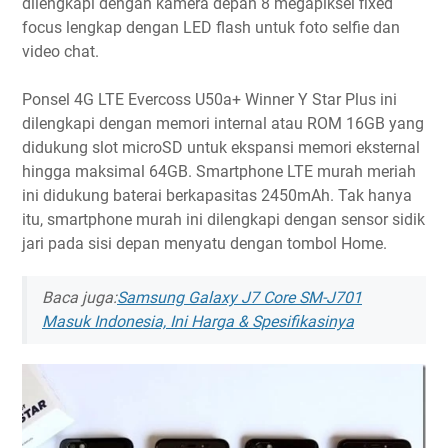
dilengkapi dengan kamera depan 8 megapiksel fixed
focus lengkap dengan LED flash untuk foto selfie dan
video chat.
Ponsel 4G LTE Evercoss U50a+ Winner Y Star Plus ini
dilengkapi dengan memori internal atau ROM 16GB yang
didukung slot microSD untuk ekspansi memori eksternal
hingga maksimal 64GB. Smartphone LTE murah meriah
ini didukung baterai berkapasitas 2450mAh. Tak hanya
itu, smartphone murah ini dilengkapi dengan sensor sidik
jari pada sisi depan menyatu dengan tombol Home.
Baca juga:
Samsung Galaxy J7 Core SM-J701
Masuk Indonesia, Ini Harga & Spesifikasinya