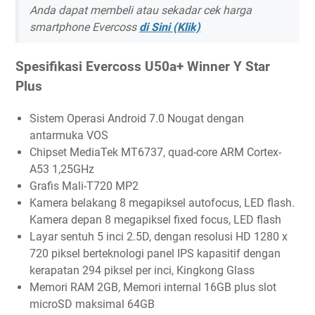
Anda dapat membeli atau sekadar cek harga
smartphone Evercoss
di Sini (Klik)
Spesifikasi Evercoss U50a+ Winner Y Star
Plus
Sistem Operasi Android 7.0 Nougat dengan
antarmuka VOS
Chipset MediaTek MT6737, quad-core ARM Cortex-
A53 1,25GHz
Grafis Mali-T720 MP2
Kamera belakang 8 megapiksel autofocus, LED flash.
Kamera depan 8 megapiksel fixed focus, LED flash
Layar sentuh 5 inci 2.5D, dengan resolusi HD 1280 x
720 piksel berteknologi panel IPS kapasitif dengan
kerapatan 294 piksel per inci, Kingkong Glass
Memori RAM 2GB, Memori internal 16GB plus slot
microSD maksimal 64GB