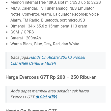
Memori internal free 40KB, slot microSD up to 32GB
MMS, Calendar, TV Tuner analog, NES Emulator,
Notes, Convertor, Alarm, Calculator, Recorder, Voice
Alarm, FM Radio, Bluetooth, port microUSB
Dimensi 134 x 65.6 x 15mm berat 113 gram
GSM / GPRS
Baterai 1200mAh
Warna Black, Blue, Grey, Red, dan White
Baca juga:
Hands On Alcatel 2051D, Ponsel
Clamshell Cantik & Murah
Harga Evercoss G7T Rp 200 – 250 Ribu-an
Anda dapat membeli atau sekadar cek harga
Evercoss G7T
di Sini (Klik)
Hands On Evercoss G7T