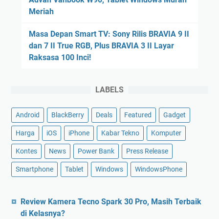
Meriah
Masa Depan Smart TV: Sony Rilis BRAVIA 9 II
dan 7 II True RGB, Plus BRAVIA 3 II Layar
Raksasa 100 Inci!
LABELS
Android
BlackBerry
Deals
Featured
Gadget
Harga
iOS
iPhone
Kabar Tekno
Komputer
Kontes
News
Power Bank
Press Release
Smartphone
Tablet
Windows
WindowsPhone
Review Kamera Tecno Spark 30 Pro, Masih Terbaik
di Kelasnya?