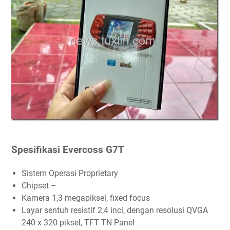
Spesifikasi Evercoss G7T
Sistem Operasi Proprietary
Chipset –
Kamera 1,3 megapiksel, fixed focus
Layar sentuh resistif 2,4 inci, dengan resolusi QVGA
240 x 320 piksel, TFT TN Panel