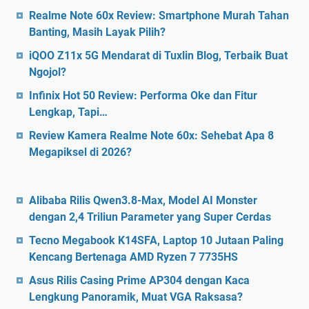
Realme Note 60x Review: Smartphone Murah Tahan
Banting, Masih Layak Pilih?
iQOO Z11x 5G Mendarat di Tuxlin Blog, Terbaik Buat
Ngojol?
Infinix Hot 50 Review: Performa Oke dan Fitur
Lengkap, Tapi…
Review Kamera Realme Note 60x: Sehebat Apa 8
Megapiksel di 2026?
Alibaba Rilis Qwen3.8-Max, Model AI Monster
dengan 2,4 Triliun Parameter yang Super Cerdas
Tecno Megabook K14SFA, Laptop 10 Jutaan Paling
Kencang Bertenaga AMD Ryzen 7 7735HS
Asus Rilis Casing Prime AP304 dengan Kaca
Lengkung Panoramik, Muat VGA Raksasa?