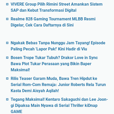
VIVERE Group Pilih Rimini Street Amankan Sistem
SAP dan Kebut Transformasi Digital
Realme 828 Gaming Tournament MLBB Resmi
Digelar, Cek Cara Daftarnya di Sini
Ngakak Bebas Tanpa Nunggu Jam Tayang! Episode
Paling Pecah 'Lapor Pak!' Kini Hadir di Viu
Bosen Trope Tukar Tubuh? Drakor Love in Sync
Bawa Plot Tukar Perasaan yang Bikin Baper
Maksimal!
Rilis Teaser Garam Muda, Bawa Tren Hipdut ke
Serial Rom-Com Remaja: Junior Roberts Rela Turun
Kasta Demi Aisyah Aqilah!
Tegang Maksimal! Kentaro Sakaguchi dan Lee Joon-
gi Dipaksa Main Nyawa di Serial Thriller kiDnap
GAME