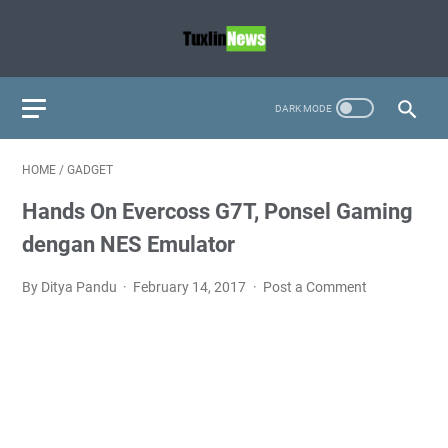
HOME
/
GADGET
Hands On Evercoss G7T, Ponsel Gaming
dengan NES Emulator
By Ditya Pandu
February 14, 2017
Post a Comment