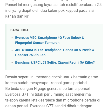
Ponsel ini mengusung layar sentuh resistif berukuran 2,4
inci yang diapit oleh dua kelompok keypad pada sisi
kanan dan kiri.
BACA JUGA
Evercoss M50, Smartphone 4G Face Unlock &
Fingerprint Sensor Termurah
JBL C100SI In-Ear Headphone: Hands On & Preview
Headset 75 Ribu-an
Benchmark SPC L53 Selfie: Xiaomi Redmi 5A Killer?
Desain seperti ini memang cocok untuk bermain game
karena sudah menyerupai konsol game portabel.
Berbeda dengan N-gage generasi pertama, ponsel
Evercoss G7T ini tidak perlu miring saat menerima
telepon karena letak earpiece dan microphone berada di
depan ponsel. Evercoss G7T sendiri dibalut dengan