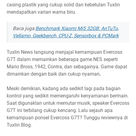
casing plastik yang cukup solid dan kebetulan Tuxlin
mendapatkan varian warna biru.
Baca juga:
Benchmark Xiaomi Mi5 32GB: AnTuTu,
Vellamo, Geekbench, CPU-Z, Sensorbox & PCMark
Tuxlin News langsung menjajal kemampuan Evercoss
G7T dalam memainkan beberapa game NES seperti
Mario Bross, 1942, Contra, dan sebagainya. Game dapat
dimainkan dengan baik dan cukup nyaman,
Meski demikian, kadang ada sedikit lagi pada bagian
kontrol yang sedikit memengaruhi kenyamanan bermain.
Saat digunaklan untuk memutar musik, speaker Evercoss
G7T ini terbilang cukup kencang. Lalu sejauh apa
kemampuan ponsel Evercoss G7T? Tunggu reviewnya di
Tuxlin Blog.