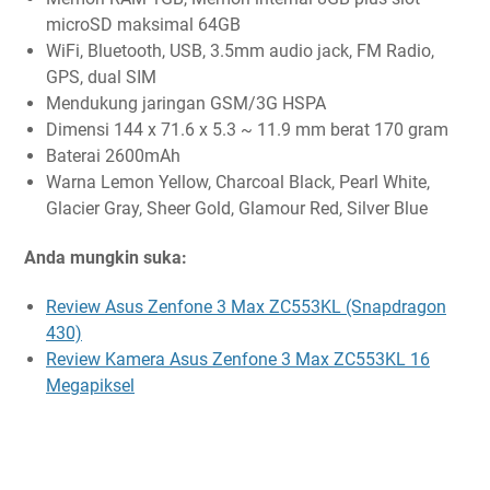
microSD maksimal 64GB
WiFi, Bluetooth, USB, 3.5mm audio jack, FM Radio,
GPS, dual SIM
Mendukung jaringan GSM/3G HSPA
Dimensi 144 x 71.6 x 5.3 ~ 11.9 mm berat 170 gram
Baterai 2600mAh
Warna Lemon Yellow, Charcoal Black, Pearl White,
Glacier Gray, Sheer Gold, Glamour Red, Silver Blue
Anda mungkin suka:
Review Asus Zenfone 3 Max ZC553KL (Snapdragon
430)
Review Kamera Asus Zenfone 3 Max ZC553KL 16
Megapiksel