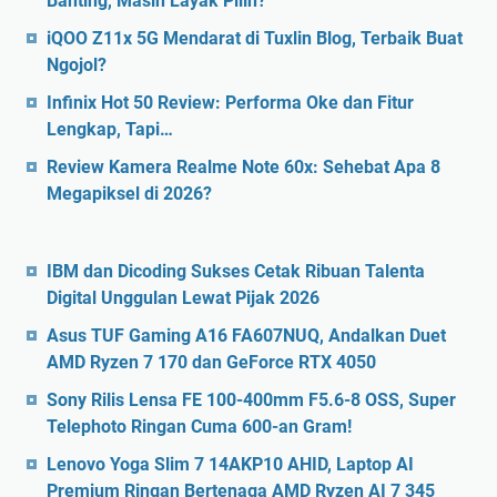
Banting, Masih Layak Pilih?
iQOO Z11x 5G Mendarat di Tuxlin Blog, Terbaik Buat
Ngojol?
Infinix Hot 50 Review: Performa Oke dan Fitur
Lengkap, Tapi…
Review Kamera Realme Note 60x: Sehebat Apa 8
Megapiksel di 2026?
IBM dan Dicoding Sukses Cetak Ribuan Talenta
Digital Unggulan Lewat Pijak 2026
Asus TUF Gaming A16 FA607NUQ, Andalkan Duet
AMD Ryzen 7 170 dan GeForce RTX 4050
Sony Rilis Lensa FE 100-400mm F5.6-8 OSS, Super
Telephoto Ringan Cuma 600-an Gram!
Lenovo Yoga Slim 7 14AKP10 AHID, Laptop AI
Premium Ringan Bertenaga AMD Ryzen AI 7 345