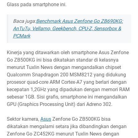
Glass pada smartphone ini.
Baca juga:
Benchmark Asus Zenfone Go ZB690KG:
AnTuTu, Vellamo, Geekbench, CPU-Z, Sensorbox &
PCMark
Kinerja yang ditawarkan oleh smartphone Asus Zenfone
Go ZB500KG ini bisa dikatakan standar di kelasnya
menurut Tuxlin News dengan mengandalkan chipset
Qualcomm Snapdragon 200 MSM8212 yang didukung
prosesor quad-core ARM Cortex-A7 yang berlari dengan
kecepatan 1,2GHz yang dipadukan dengan memori RAM
sebesar 1GB. Sisi grafis, smartphone ini mengandalkan
GPU (Graphics Processing Unit) dari Adreno 302.
Sektor kamera,
Asus
Zenfone Go ZB500KG bisa
dikatakan mengalami setara jika dibandingkan dengan
Zenfone Go ZC452KG menurut Tuxlin News dengan