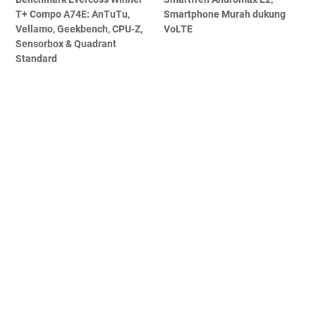
T+ Compo A74E: AnTuTu,
Smartphone Murah dukung
Vellamo, Geekbench, CPU-Z,
VoLTE
Sensorbox & Quadrant
Standard