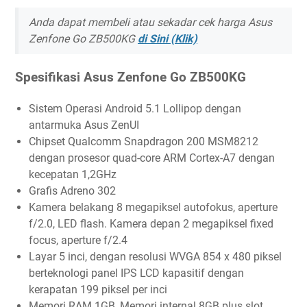
Anda dapat membeli atau sekadar cek harga Asus
Zenfone Go ZB500KG
di Sini (Klik)
Spesifikasi Asus Zenfone Go ZB500KG
Sistem Operasi Android 5.1 Lollipop dengan
antarmuka Asus ZenUI
Chipset Qualcomm Snapdragon 200 MSM8212
dengan prosesor quad-core ARM Cortex-A7 dengan
kecepatan 1,2GHz
Grafis Adreno 302
Kamera belakang 8 megapiksel autofokus, aperture
f/2.0, LED flash. Kamera depan 2 megapiksel fixed
focus, aperture f/2.4
Layar 5 inci, dengan resolusi WVGA 854 x 480 piksel
berteknologi panel IPS LCD kapasitif dengan
kerapatan 199 piksel per inci
Memori RAM 1GB, Memori internal 8GB plus slot