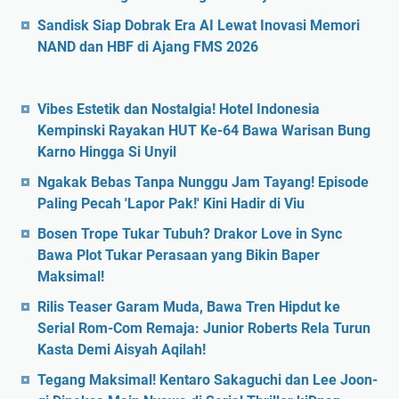
Sandisk Siap Dobrak Era AI Lewat Inovasi Memori
NAND dan HBF di Ajang FMS 2026
Vibes Estetik dan Nostalgia! Hotel Indonesia
Kempinski Rayakan HUT Ke-64 Bawa Warisan Bung
Karno Hingga Si Unyil
Ngakak Bebas Tanpa Nunggu Jam Tayang! Episode
Paling Pecah 'Lapor Pak!' Kini Hadir di Viu
Bosen Trope Tukar Tubuh? Drakor Love in Sync
Bawa Plot Tukar Perasaan yang Bikin Baper
Maksimal!
Rilis Teaser Garam Muda, Bawa Tren Hipdut ke
Serial Rom-Com Remaja: Junior Roberts Rela Turun
Kasta Demi Aisyah Aqilah!
Tegang Maksimal! Kentaro Sakaguchi dan Lee Joon-