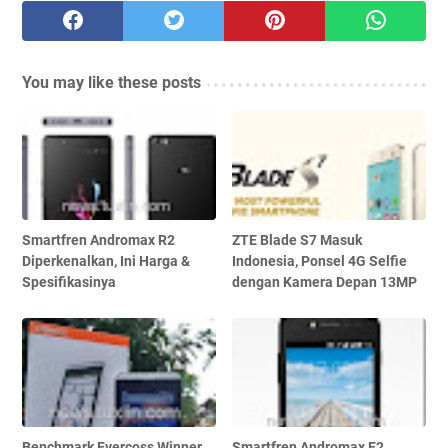
You may like these posts
Smartfren Andromax R2
ZTE Blade S7 Masuk
Diperkenalkan, Ini Harga &
Indonesia, Ponsel 4G Selfie
Spesifikasinya
dengan Kamera Depan 13MP
Benchmark Evercoss Winner
Smartfren Andromax E2,