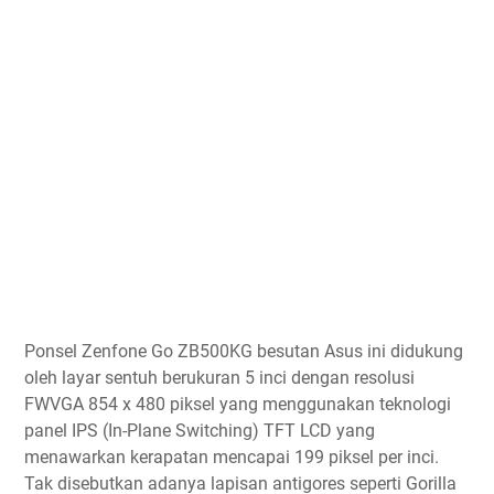
Ponsel Zenfone Go ZB500KG besutan Asus ini didukung
oleh layar sentuh berukuran 5 inci dengan resolusi
FWVGA 854 x 480 piksel yang menggunakan teknologi
panel IPS (In-Plane Switching) TFT LCD yang
menawarkan kerapatan mencapai 199 piksel per inci.
Tak disebutkan adanya lapisan antigores seperti Gorilla