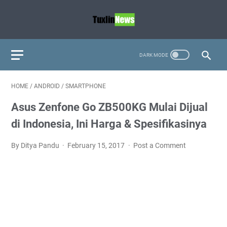
HOME
/
ANDROID
/
SMARTPHONE
Asus Zenfone Go ZB500KG Mulai Dijual
di Indonesia, Ini Harga & Spesifikasinya
By Ditya Pandu
February 15, 2017
Post a Comment