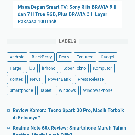
Masa Depan Smart TV: Sony Rilis BRAVIA 9 II
dan 7 II True RGB, Plus BRAVIA 3 II Layar
Raksasa 100 Inci!
LABELS
Android
BlackBerry
Deals
Featured
Gadget
Harga
iOS
iPhone
Kabar Tekno
Komputer
Kontes
News
Power Bank
Press Release
Smartphone
Tablet
Windows
WindowsPhone
Review Kamera Tecno Spark 30 Pro, Masih Terbaik
di Kelasnya?
Realme Note 60x Review: Smartphone Murah Tahan