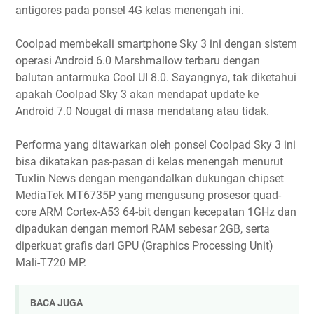
antigores pada ponsel 4G kelas menengah ini.
Coolpad membekali smartphone Sky 3 ini dengan sistem
operasi Android 6.0 Marshmallow terbaru dengan
balutan antarmuka Cool UI 8.0. Sayangnya, tak diketahui
apakah Coolpad Sky 3 akan mendapat update ke
Android 7.0 Nougat di masa mendatang atau tidak.
Performa yang ditawarkan oleh ponsel Coolpad Sky 3 ini
bisa dikatakan pas-pasan di kelas menengah menurut
Tuxlin News dengan mengandalkan dukungan chipset
MediaTek MT6735P yang mengusung prosesor quad-
core ARM Cortex-A53 64-bit dengan kecepatan 1GHz dan
dipadukan dengan memori RAM sebesar 2GB, serta
diperkuat grafis dari GPU (Graphics Processing Unit)
Mali-T720 MP.
BACA JUGA