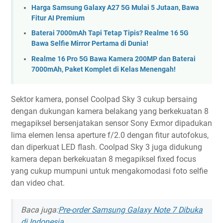
Harga Samsung Galaxy A27 5G Mulai 5 Jutaan, Bawa
Fitur AI Premium
Baterai 7000mAh Tapi Tetap Tipis? Realme 16 5G
Bawa Selfie Mirror Pertama di Dunia!
Realme 16 Pro 5G Bawa Kamera 200MP dan Baterai
7000mAh, Paket Komplet di Kelas Menengah!
Sektor kamera, ponsel Coolpad Sky 3 cukup bersaing
dengan dukungan kamera belakang yang berkekuatan 8
megapiksel bersenjatakan sensor Sony Exmor dipadukan
lima elemen lensa aperture f/2.0 dengan fitur autofokus,
dan diperkuat LED flash. Coolpad Sky 3 juga didukung
kamera depan berkekuatan 8 megapiksel fixed focus
yang cukup mumpuni untuk mengakomodasi foto selfie
dan video chat.
Baca juga:
Pre-order Samsung Galaxy Note 7 Dibuka
di Indonesia