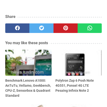
Share
You may like these posts
Benchmark Lenovo A1000:
Polytron Zap 6 Posh Note
AnTuTu, Vellamo, Geekbench,
4G551, Ponsel 4G LTE
CPU-Z, Sensorbox & Quadrant
Pesaing Infinix Note 2
Standard