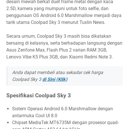
desain mewah berkat duet frame metal dengan kaca
2.5D, kamera yang mumpuni untuk foto selfie, dan
penggunaan OS Android 6.0 Marshmallow menjadi daya
tarik utama Coolpad Sky 3 menurut Tuxlin News.
Secara umum, Coolpad Sky 3 masih bisa dikatakan
bersaing di kelasnya, serta berhadapan langsung dengan
Asus Zenfone Max, Flash Plus 2 varian RAM 3GB,
Lenovo Vibe K5 Plus 3GB, dan Xiaomi Redmi Note 3.
Anda dapat membeli atau sekadar cek harga
Coolpad Sky 3
di Sini (Klik)
Spesifikasi Coolpad Sky 3
Sistem Operasi Android 6.0 Marshmallow dengan
antarmuka Cool UI 8.0
Chipset MediaTek MT6735M dengan prosesor quad-