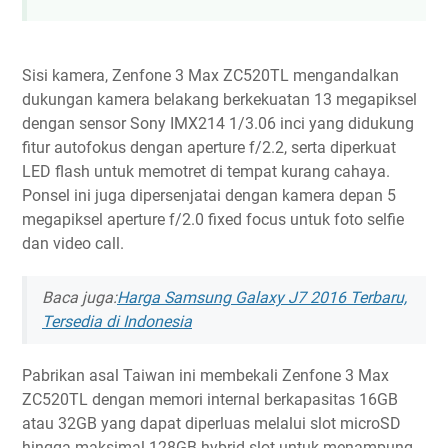
Sisi kamera, Zenfone 3 Max ZC520TL mengandalkan
dukungan kamera belakang berkekuatan 13 megapiksel
dengan sensor Sony IMX214 1/3.06 inci yang didukung
fitur autofokus dengan aperture f/2.2, serta diperkuat
LED flash untuk memotret di tempat kurang cahaya.
Ponsel ini juga dipersenjatai dengan kamera depan 5
megapiksel aperture f/2.0 fixed focus untuk foto selfie
dan video call.
Baca juga:
Harga Samsung Galaxy J7 2016 Terbaru,
Tersedia di Indonesia
Pabrikan asal Taiwan ini membekali Zenfone 3 Max
ZC520TL dengan memori internal berkapasitas 16GB
atau 32GB yang dapat diperluas melalui slot microSD
hingga maksimal 128GB hybrid slot untuk menampung