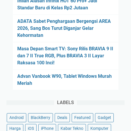
Inilah Alasan Infinix HOT 60 Pro+ Jadi
Standar Baru di Kelas Rp2 Jutaan
ADATA Sabet Penghargaan Bergengsi AREA
2026, Sang Bos Turut Diganjar Gelar
Kehormatan
Masa Depan Smart TV: Sony Rilis BRAVIA 9 II
dan 7 II True RGB, Plus BRAVIA 3 II Layar
Raksasa 100 Inci!
Advan Vanbook W90, Tablet Windows Murah
Meriah
LABELS
Android
BlackBerry
Deals
Featured
Gadget
Harga
iOS
iPhone
Kabar Tekno
Komputer