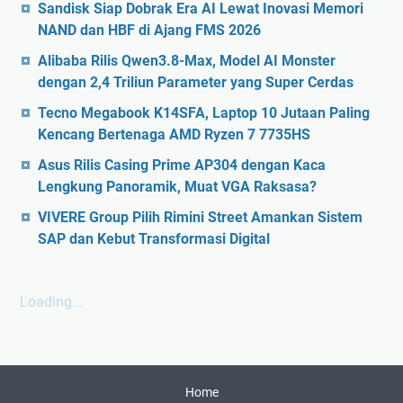
Sandisk Siap Dobrak Era AI Lewat Inovasi Memori
NAND dan HBF di Ajang FMS 2026
Alibaba Rilis Qwen3.8-Max, Model AI Monster
dengan 2,4 Triliun Parameter yang Super Cerdas
Tecno Megabook K14SFA, Laptop 10 Jutaan Paling
Kencang Bertenaga AMD Ryzen 7 7735HS
Asus Rilis Casing Prime AP304 dengan Kaca
Lengkung Panoramik, Muat VGA Raksasa?
VIVERE Group Pilih Rimini Street Amankan Sistem
SAP dan Kebut Transformasi Digital
Loading...
Home