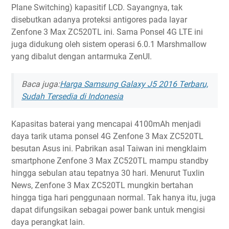
Plane Switching) kapasitif LCD. Sayangnya, tak
disebutkan adanya proteksi antigores pada layar
Zenfone 3 Max ZC520TL ini. Sama Ponsel 4G LTE ini
juga didukung oleh sistem operasi 6.0.1 Marshmallow
yang dibalut dengan antarmuka ZenUI.
Baca juga:
Harga Samsung Galaxy J5 2016 Terbaru,
Sudah Tersedia di Indonesia
Kapasitas baterai yang mencapai 4100mAh menjadi
daya tarik utama ponsel 4G Zenfone 3 Max ZC520TL
besutan Asus ini. Pabrikan asal Taiwan ini mengklaim
smartphone Zenfone 3 Max ZC520TL mampu standby
hingga sebulan atau tepatnya 30 hari. Menurut Tuxlin
News, Zenfone 3 Max ZC520TL mungkin bertahan
hingga tiga hari penggunaan normal. Tak hanya itu, juga
dapat difungsikan sebagai power bank untuk mengisi
daya perangkat lain.