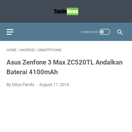
HOME
/
ANDROID
/
SMARTPHONE
Asus Zenfone 3 Max ZC520TL Andalkan
Baterai 4100mAh
By Ditya Pandu
August 11, 2016