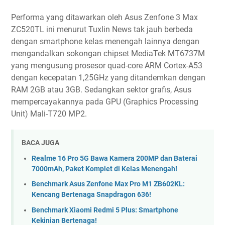
Performa yang ditawarkan oleh Asus Zenfone 3 Max
ZC520TL ini menurut Tuxlin News tak jauh berbeda
dengan smartphone kelas menengah lainnya dengan
mengandalkan sokongan chipset MediaTek MT6737M
yang mengusung prosesor quad-core ARM Cortex-A53
dengan kecepatan 1,25GHz yang ditandemkan dengan
RAM 2GB atau 3GB. Sedangkan sektor grafis, Asus
mempercayakannya pada GPU (Graphics Processing
Unit) Mali-T720 MP2.
BACA JUGA
Realme 16 Pro 5G Bawa Kamera 200MP dan Baterai
7000mAh, Paket Komplet di Kelas Menengah!
Benchmark Asus Zenfone Max Pro M1 ZB602KL:
Kencang Bertenaga Snapdragon 636!
Benchmark Xiaomi Redmi 5 Plus: Smartphone
Kekinian Bertenaga!