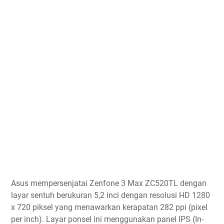
Asus mempersenjatai Zenfone 3 Max ZC520TL dengan
layar sentuh berukuran 5,2 inci dengan resolusi HD 1280
x 720 piksel yang menawarkan kerapatan 282 ppi (pixel
per inch). Layar ponsel ini menggunakan panel IPS (In-