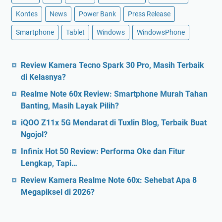
Kontes
News
Power Bank
Press Release
Smartphone
Tablet
Windows
WindowsPhone
Review Kamera Tecno Spark 30 Pro, Masih Terbaik
di Kelasnya?
Realme Note 60x Review: Smartphone Murah Tahan
Banting, Masih Layak Pilih?
iQOO Z11x 5G Mendarat di Tuxlin Blog, Terbaik Buat
Ngojol?
Infinix Hot 50 Review: Performa Oke dan Fitur
Lengkap, Tapi…
Review Kamera Realme Note 60x: Sehebat Apa 8
Megapiksel di 2026?