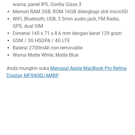
warna, panel IPS, Gorilla Glass 3
Memori RAM 2GB, ROM 16GB dilengkapi slot microSD
WiFi, Bluetooth, USB, 3.5mm audio jack, FM Radio,
GPS, dual SIM
Dimensi 145 x 71 x 8.6 mm dengan berat 129 gram
GSM / 3G HSDPA / 4G LTE
Baterai 2700mAh non-removable
Warna Matte White, Matte Blue
Anda mungkin suka:
Menjajal Apple MacBook Pro Retina
Display MF840ID/AMBP