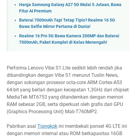
Harga Samsung Galaxy A27 5G Mulai 5 Jutaan, Bawa
Fitur AI Premium
Baterai 7000mAh Tapi Tetap Tipis? Realme 16 5G
Bawa Selfie Mirror Pertama di Dunia!
Realme 16 Pro 5G Bawa Kamera 200MP dan Baterai
7000mAh, Paket Komplet di Kelas Menengah!
Performa Lenovo Vibe S1 Lite sedikit lebih rendah jika
dibandingkan dengan Vibe S1 menurut Tuxlin News,
dengan sokongan prosesor octa-core ARM Cortex-A53
64-bit yang berlari dengan kecepatan 1,3GHz dari chipset
MediaTek MT6753 yang ditandemkan dengan memori
RAM sebesar 2GB, serta diperkuat oleh grafis dari GPU
(Graphics Processing Unit) Mali-T760MP2.
Pabrikan asal
Tiongkok
ini membekali ponsel 4G LTE ini
dengan memori internal atau ROM berkapasitas 16GB