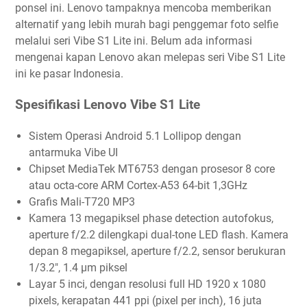
ponsel ini. Lenovo tampaknya mencoba memberikan
alternatif yang lebih murah bagi penggemar foto selfie
melalui seri Vibe S1 Lite ini. Belum ada informasi
mengenai kapan Lenovo akan melepas seri Vibe S1 Lite
ini ke pasar Indonesia.
Spesifikasi Lenovo Vibe S1 Lite
Sistem Operasi Android 5.1 Lollipop dengan
antarmuka Vibe UI
Chipset MediaTek MT6753 dengan prosesor 8 core
atau octa-core ARM Cortex-A53 64-bit 1,3GHz
Grafis Mali-T720 MP3
Kamera 13 megapiksel phase detection autofokus,
aperture f/2.2 dilengkapi dual-tone LED flash. Kamera
depan 8 megapiksel, aperture f/2.2, sensor berukuran
1/3.2", 1.4 µm piksel
Layar 5 inci, dengan resolusi full HD 1920 x 1080
pixels, kerapatan 441 ppi (pixel per inch), 16 juta