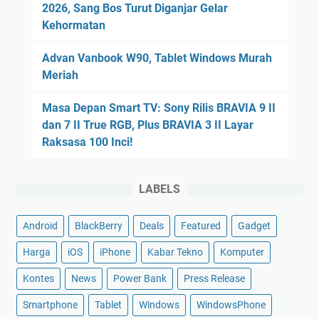
2026, Sang Bos Turut Diganjar Gelar
Kehormatan
Advan Vanbook W90, Tablet Windows Murah
Meriah
Masa Depan Smart TV: Sony Rilis BRAVIA 9 II
dan 7 II True RGB, Plus BRAVIA 3 II Layar
Raksasa 100 Inci!
LABELS
Android
BlackBerry
Deals
Featured
Gadget
Harga
iOS
iPhone
Kabar Tekno
Komputer
Kontes
News
Power Bank
Press Release
Smartphone
Tablet
Windows
WindowsPhone