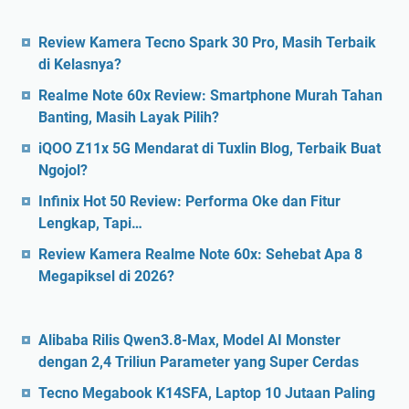
Review Kamera Tecno Spark 30 Pro, Masih Terbaik
di Kelasnya?
Realme Note 60x Review: Smartphone Murah Tahan
Banting, Masih Layak Pilih?
iQOO Z11x 5G Mendarat di Tuxlin Blog, Terbaik Buat
Ngojol?
Infinix Hot 50 Review: Performa Oke dan Fitur
Lengkap, Tapi…
Review Kamera Realme Note 60x: Sehebat Apa 8
Megapiksel di 2026?
Alibaba Rilis Qwen3.8-Max, Model AI Monster
dengan 2,4 Triliun Parameter yang Super Cerdas
Tecno Megabook K14SFA, Laptop 10 Jutaan Paling