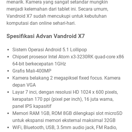
menarik. Kamera yang sangat setandar mungkin
menjadi kelemahan dari tablet ini. Secara umum,
Vandroid X7 sudah mencukupi untuk kebutuhan
komputasi dan online sehari-hari.
Spesifikasi Advan Vandroid X7
Sistem Operasi Android 5.1 Lollipop
Chipset prosesor Intel Atom x3-3230RK quad-core x86
64-bit berkecepatan 1GHz
Grafis Mali-400MP
Kamera belakang 2 megapiksel fixed focus. Kamera
depan VGA
Layar 7 inci, dengan resolusi HD 1024 x 600 pixels,
kerapatan 170 ppi (pixel per inch), 16 juta warna,
panel IPS kapasitif
Memori RAM 1GB, ROM 8GB dilengkapi slot microSD
untuk ekspansi memori eksternal maksimal 32GB
WiFi, Bluetooth, USB, 3.5mm audio jack, FM Radio,