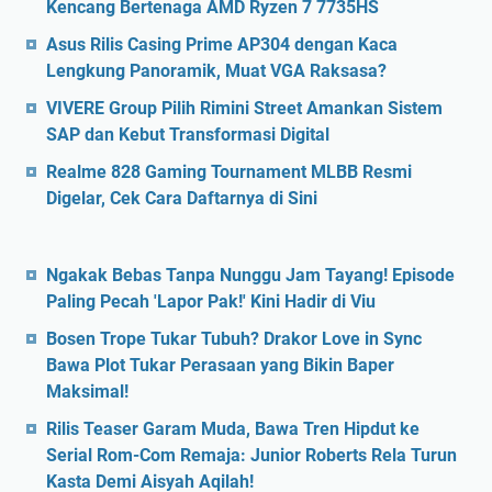
Kencang Bertenaga AMD Ryzen 7 7735HS
Asus Rilis Casing Prime AP304 dengan Kaca
Lengkung Panoramik, Muat VGA Raksasa?
VIVERE Group Pilih Rimini Street Amankan Sistem
SAP dan Kebut Transformasi Digital
Realme 828 Gaming Tournament MLBB Resmi
Digelar, Cek Cara Daftarnya di Sini
Ngakak Bebas Tanpa Nunggu Jam Tayang! Episode
Paling Pecah 'Lapor Pak!' Kini Hadir di Viu
Bosen Trope Tukar Tubuh? Drakor Love in Sync
Bawa Plot Tukar Perasaan yang Bikin Baper
Maksimal!
Rilis Teaser Garam Muda, Bawa Tren Hipdut ke
Serial Rom-Com Remaja: Junior Roberts Rela Turun
Kasta Demi Aisyah Aqilah!