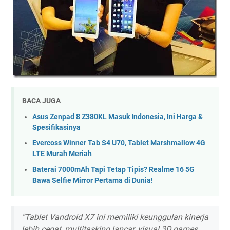
BACA JUGA
Asus Zenpad 8 Z380KL Masuk Indonesia, Ini Harga &
Spesifikasinya
Evercoss Winner Tab S4 U70, Tablet Marshmallow 4G
LTE Murah Meriah
Baterai 7000mAh Tapi Tetap Tipis? Realme 16 5G
Bawa Selfie Mirror Pertama di Dunia!
“Tablet Vandroid X7 ini memiliki keunggulan kinerja
lebih cepat, multitasking lancar, visual 3D games