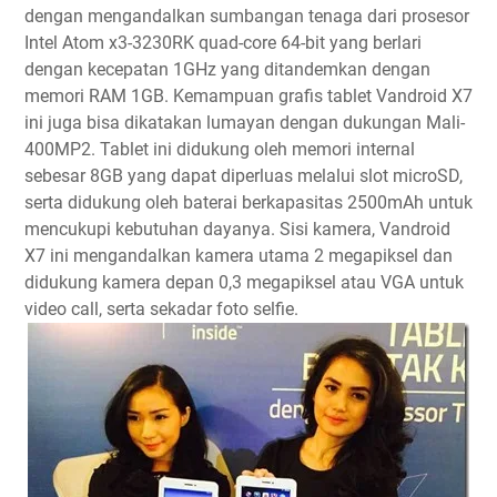
dengan mengandalkan sumbangan tenaga dari prosesor
Intel Atom x3-3230RK quad-core 64-bit yang berlari
dengan kecepatan 1GHz yang ditandemkan dengan
memori RAM 1GB. Kemampuan grafis tablet Vandroid X7
ini juga bisa dikatakan lumayan dengan dukungan Mali-
400MP2. Tablet ini didukung oleh memori internal
sebesar 8GB yang dapat diperluas melalui slot microSD,
serta didukung oleh baterai berkapasitas 2500mAh untuk
mencukupi kebutuhan dayanya. Sisi kamera, Vandroid
X7 ini mengandalkan kamera utama 2 megapiksel dan
didukung kamera depan 0,3 megapiksel atau VGA untuk
video call, serta sekadar foto selfie.