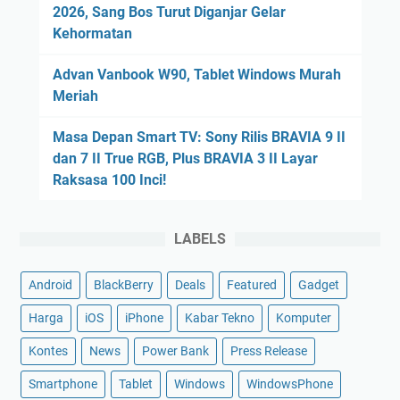
2026, Sang Bos Turut Diganjar Gelar
Kehormatan
Advan Vanbook W90, Tablet Windows Murah
Meriah
Masa Depan Smart TV: Sony Rilis BRAVIA 9 II
dan 7 II True RGB, Plus BRAVIA 3 II Layar
Raksasa 100 Inci!
LABELS
Android
BlackBerry
Deals
Featured
Gadget
Harga
iOS
iPhone
Kabar Tekno
Komputer
Kontes
News
Power Bank
Press Release
Smartphone
Tablet
Windows
WindowsPhone