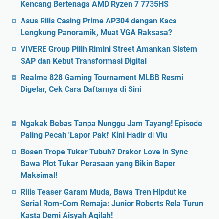
Kencang Bertenaga AMD Ryzen 7 7735HS
Asus Rilis Casing Prime AP304 dengan Kaca
Lengkung Panoramik, Muat VGA Raksasa?
VIVERE Group Pilih Rimini Street Amankan Sistem
SAP dan Kebut Transformasi Digital
Realme 828 Gaming Tournament MLBB Resmi
Digelar, Cek Cara Daftarnya di Sini
Ngakak Bebas Tanpa Nunggu Jam Tayang! Episode
Paling Pecah 'Lapor Pak!' Kini Hadir di Viu
Bosen Trope Tukar Tubuh? Drakor Love in Sync
Bawa Plot Tukar Perasaan yang Bikin Baper
Maksimal!
Rilis Teaser Garam Muda, Bawa Tren Hipdut ke
Serial Rom-Com Remaja: Junior Roberts Rela Turun
Kasta Demi Aisyah Aqilah!