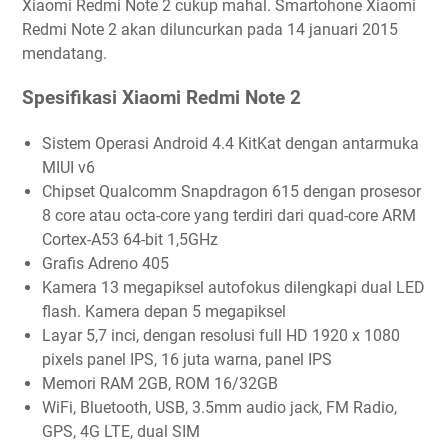
Xiaomi Redmi Note 2 cukup mahal. Smartohone Xiaomi
Redmi Note 2 akan diluncurkan pada 14 januari 2015
mendatang.
Spesifikasi Xiaomi Redmi Note 2
Sistem Operasi Android 4.4 KitKat dengan antarmuka
MIUI v6
Chipset Qualcomm Snapdragon 615 dengan prosesor
8 core atau octa-core yang terdiri dari quad-core ARM
Cortex-A53 64-bit 1,5GHz
Grafis Adreno 405
Kamera 13 megapiksel autofokus dilengkapi dual LED
flash. Kamera depan 5 megapiksel
Layar 5,7 inci, dengan resolusi full HD 1920 x 1080
pixels panel IPS, 16 juta warna, panel IPS
Memori RAM 2GB, ROM 16/32GB
WiFi, Bluetooth, USB, 3.5mm audio jack, FM Radio,
GPS, 4G LTE, dual SIM