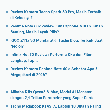
Review Kamera Tecno Spark 30 Pro, Masih Terbaik
di Kelasnya?
Realme Note 60x Review: Smartphone Murah Tahan
Banting, Masih Layak Pilih?
iQOO Z11x 5G Mendarat di Tuxlin Blog, Terbaik Buat
Ngojol?
Infinix Hot 50 Review: Performa Oke dan Fitur
Lengkap, Tapi…
Review Kamera Realme Note 60x: Sehebat Apa 8
Megapiksel di 2026?
Alibaba Rilis Qwen3.8-Max, Model AI Monster
dengan 2,4 Triliun Parameter yang Super Cerdas
Tecno Megabook K14SFA, Laptop 10 Jutaan Paling