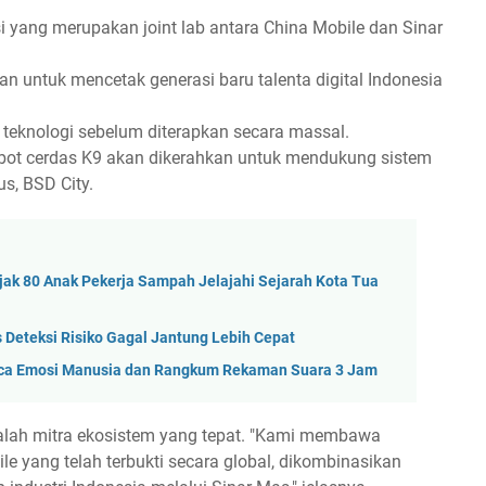
 yang merupakan joint lab antara China Mobile dan Sinar
n untuk mencetak generasi baru talenta digital Indonesia
.
i teknologi sebelum diterapkan secara massal.
obot cerdas K9 akan dikerahkan untuk mendukung sistem
, BSD City.
ak 80 Anak Pekerja Sampah Jelajahi Sejarah Kota Tua
s Deteksi Risiko Gagal Jantung Lebih Cepat
 Baca Emosi Manusia dan Rangkum Rekaman Suara 3 Jam
lah mitra ekosistem yang tepat. "Kami membawa
le yang telah terbukti secara global, dikombinasikan