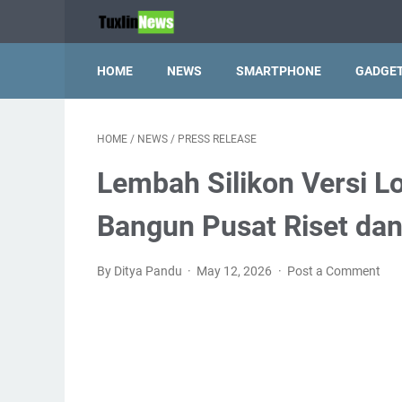
HOME
NEWS
SMARTPHONE
GADGE
HOME
/
NEWS
/
PRESS RELEASE
Lembah Silikon Versi L
Bangun Pusat Riset dan
By Ditya Pandu
May 12, 2026
Post a Comment