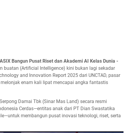
 ASIX Bangun Pusat Riset dan Akademi AI Kelas Dunia -
uatan (Artificial Intelligence) kini bukan lagi sekadar
echnology and Innovation Report 2025 dari UNCTAD, pasar
si melonjak enam kali lipat mencapai angka fantastis
Serpong Damai Tbk (Sinar Mas Land) secara resmi
Indonesia Cerdas—entitas anak dari PT Dian Swastatika
le—untuk membangun pusat inovasi teknologi, riset, serta