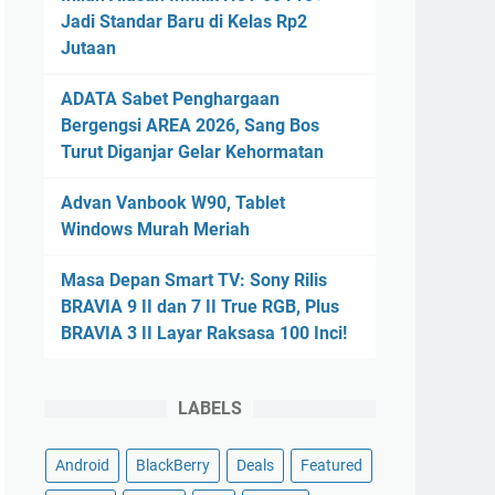
Jadi Standar Baru di Kelas Rp2
Jutaan
ADATA Sabet Penghargaan
Bergengsi AREA 2026, Sang Bos
Turut Diganjar Gelar Kehormatan
Advan Vanbook W90, Tablet
Windows Murah Meriah
Masa Depan Smart TV: Sony Rilis
BRAVIA 9 II dan 7 II True RGB, Plus
BRAVIA 3 II Layar Raksasa 100 Inci!
LABELS
Android
BlackBerry
Deals
Featured