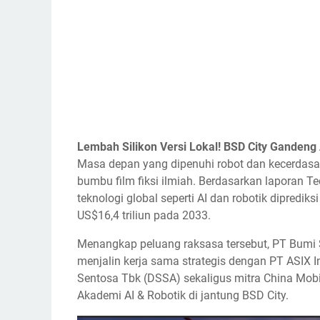
Lembah Silikon Versi Lokal! BSD City Gandeng
Masa depan yang dipenuhi robot dan kecerdasan b
bumbu film fiksi ilmiah. Berdasarkan laporan T
teknologi global seperti AI dan robotik dipredik
US$16,4 triliun pada 2033.
Menangkap peluang raksasa tersebut, PT Bumi 
menjalin kerja sama strategis dengan PT ASIX 
Sentosa Tbk (DSSA) sekaligus mitra China Mobi
Akademi AI & Robotik di jantung BSD City.