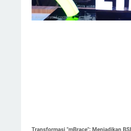
Transformasi "mBrace": Menjadikan BSD