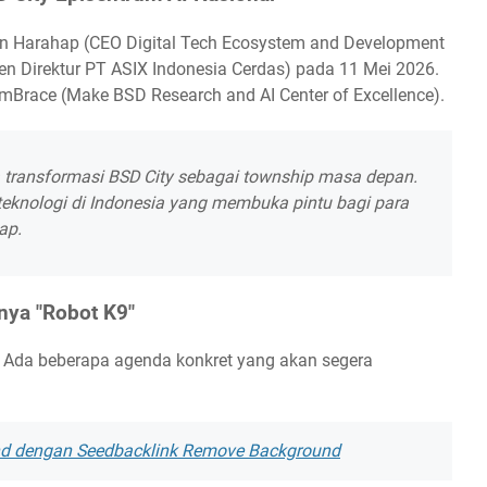
n Harahap (CEO Digital Tech Ecosystem and Development
en Direktur PT ASIX Indonesia Cerdas) pada 11 Mei 2026.
uk mBrace (Make BSD Research and AI Center of Excellence).
a transformasi BSD City sebagai township masa depan.
teknologi di Indonesia yang membuka pintu bagi para
ap.
nya "Robot K9"
s. Ada beberapa agenda konkret yang akan segera
nd dengan Seedbacklink Remove Background