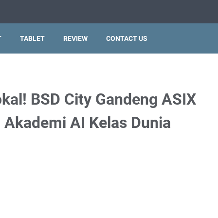
T
TABLET
REVIEW
CONTACT US
okal! BSD City Gandeng ASIX
 Akademi AI Kelas Dunia