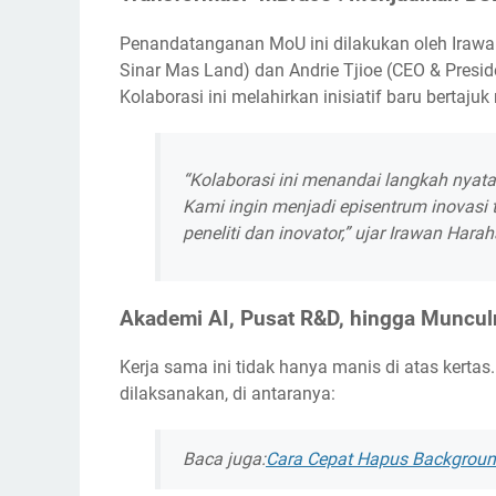
Penandatanganan MoU ini dilakukan oleh Irawa
Sinar Mas Land) dan Andrie Tjioe (CEO & Presid
Kolaborasi ini melahirkan inisiatif baru bertaj
“Kolaborasi ini menandai langkah nyat
Kami ingin menjadi episentrum inovasi 
peneliti dan inovator,” ujar Irawan Harah
Akademi AI, Pusat R&D, hingga Muncul
Kerja sama ini tidak hanya manis di atas kerta
dilaksanakan, di antaranya:
Baca juga:
Cara Cepat Hapus Backgrou