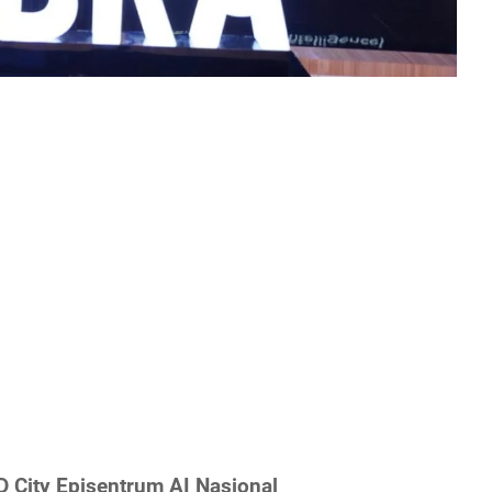
 City Episentrum AI Nasional