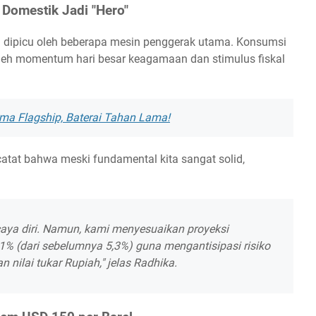
 Domestik Jadi "Hero"
i dipicu oleh beberapa mesin penggerak utama. Konsumsi
 oleh momentum hari besar keagamaan dan stimulus fiskal
ma Flagship, Baterai Tahan Lama!
tat bahwa meski fundamental kita sangat solid,
aya diri. Namun, kami menyesuaikan proyeksi
% (dari sebelumnya 5,3%) guna mengantisipasi risiko
 nilai tukar Rupiah," jelas Radhika.