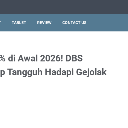
T
TABLET
REVIEW
CONTACT US
% di Awal 2026! DBS
p Tangguh Hadapi Gejolak