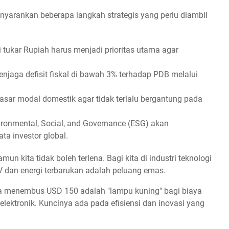
yarankan beberapa langkah strategis yang perlu diambil
lai tukar Rupiah harus menjadi prioritas utama agar
enjaga defisit fiskal di bawah 3% terhadap PDB melalui
ar modal domestik agar tidak terlalu bergantung pada
onmental, Social, and Governance (ESG) akan
ta investor global.
un kita tidak boleh terlena. Bagi kita di industri teknologi
EV dan energi terbarukan adalah peluang emas.
 menembus USD 150 adalah "lampu kuning" bagi biaya
 elektronik. Kuncinya ada pada efisiensi dan inovasi yang