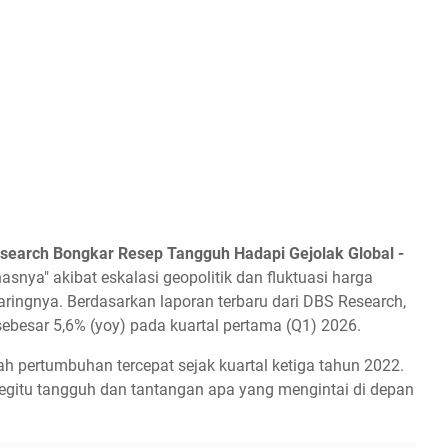
esearch Bongkar Resep Tangguh Hadapi Gejolak Global -
snya" akibat eskalasi geopolitik dan fluktuasi harga
aringnya. Berdasarkan laporan terbaru dari DBS Research,
besar 5,6% (yoy) pada kuartal pertama (Q1) 2026.
alah pertumbuhan tercepat sejak kuartal ketiga tahun 2022.
gitu tangguh dan tantangan apa yang mengintai di depan