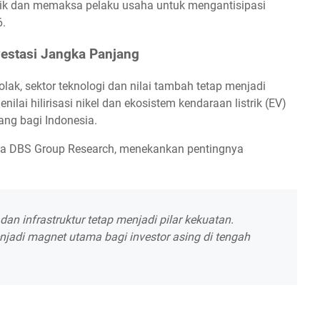
stik dan memaksa pelaku usaha untuk mengantisipasi
6.
vestasi Jangka Panjang
ak, sektor teknologi dan nilai tambah tetap menjadi
lai hilirisasi nikel dan ekosistem kendaraan listrik (EV)
ng bagi Indonesia.
sia DBS Group Research, menekankan pentingnya
 dan infrastruktur tetap menjadi pilar kekuatan.
enjadi magnet utama bagi investor asing di tengah