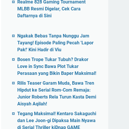
Realme 828 Gaming Tournament
MLBB Resmi Digelar, Cek Cara
Daftarnya di Sini
Ngakak Bebas Tanpa Nunggu Jam
Tayang! Episode Paling Pecah 'Lapor
Pak!' Kini Hadir di Viu
Bosen Trope Tukar Tubuh? Drakor
Love in Sync Bawa Plot Tukar
Perasaan yang Bikin Baper Maksimal!
Rilis Teaser Garam Muda, Bawa Tren
Hipdut ke Serial Rom-Com Remaja:
Junior Roberts Rela Turun Kasta Demi
Aisyah Aqilah!
Tegang Maksimal! Kentaro Sakaguchi
dan Lee Joon-gi Dipaksa Main Nyawa
di Serial Thriller kiDnap GAME