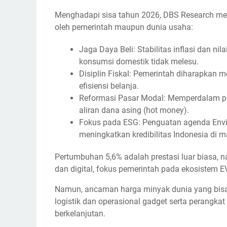
Menghadapi sisa tahun 2026, DBS Research men
oleh pemerintah maupun dunia usaha:
Jaga Daya Beli: Stabilitas inflasi dan ni
konsumsi domestik tidak melesu.
Disiplin Fiskal: Pemerintah diharapkan m
efisiensi belanja.
Reformasi Pasar Modal: Memperdalam pas
aliran dana asing (hot money).
Fokus pada ESG: Penguatan agenda Envir
meningkatkan kredibilitas Indonesia di ma
Pertumbuhan 5,6% adalah prestasi luar biasa, nam
dan digital, fokus pemerintah pada ekosistem 
Namun, ancaman harga minyak dunia yang bisa
logistik dan operasional gadget serta perangkat
berkelanjutan.