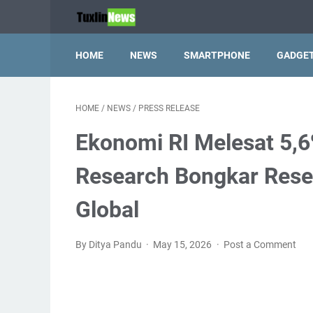
HOME
NEWS
SMARTPHONE
GADGE
HOME
/
NEWS
/
PRESS RELEASE
Ekonomi RI Melesat 5,6
Research Bongkar Rese
Global
By Ditya Pandu
May 15, 2026
Post a Comment