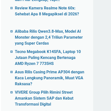
Review Kamera Realme Note 60x:
Sehebat Apa 8 Megapiksel di 2026?
Alibaba Rilis Qwen3.8-Max, Model AI
Monster dengan 2,4 Triliun Parameter
yang Super Cerdas
Tecno Megabook K14SFA, Laptop 10
Jutaan Paling Kencang Bertenaga
AMD Ryzen 7 7735HS
Asus Rilis Casing Prime AP304 dengan
Kaca Lengkung Panoramik, Muat VGA
Raksasa?
VIVERE Group Pilih Rimini Street
Amankan Sistem SAP dan Kebut
Transformasi Digital