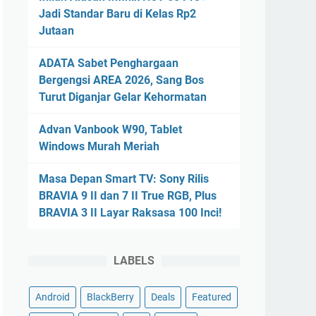
Jadi Standar Baru di Kelas Rp2
Jutaan
ADATA Sabet Penghargaan
Bergengsi AREA 2026, Sang Bos
Turut Diganjar Gelar Kehormatan
Advan Vanbook W90, Tablet
Windows Murah Meriah
Masa Depan Smart TV: Sony Rilis
BRAVIA 9 II dan 7 II True RGB, Plus
BRAVIA 3 II Layar Raksasa 100 Inci!
LABELS
Android
BlackBerry
Deals
Featured