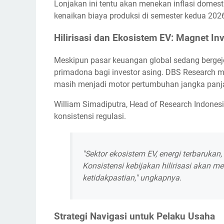
Lonjakan ini tentu akan menekan inflasi dome
kenaikan biaya produksi di semester kedua 202
Hilirisasi dan Ekosistem EV: Magnet In
Meskipun pasar keuangan global sedang bergejol
primadona bagi investor asing. DBS Research meni
masih menjadi motor pertumbuhan jangka panja
William Simadiputra, Head of Research Indone
konsistensi regulasi.
"Sektor ekosistem EV, energi terbarukan,
Konsistensi kebijakan hilirisasi akan m
ketidakpastian," ungkapnya.
Strategi Navigasi untuk Pelaku Usaha