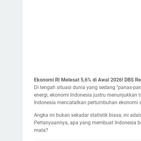
Ekonomi RI Melesat 5,6% di Awal 2026! DBS R
Di tengah situasi dunia yang sedang "panas-pana
energi, ekonomi Indonesia justru menunjukkan t
Indonesia mencatatkan pertumbuhan ekonomi se
Angka ini bukan sekadar statistik biasa; ini ad
Pertanyaannya, apa yang membuat Indonesia be
mata?