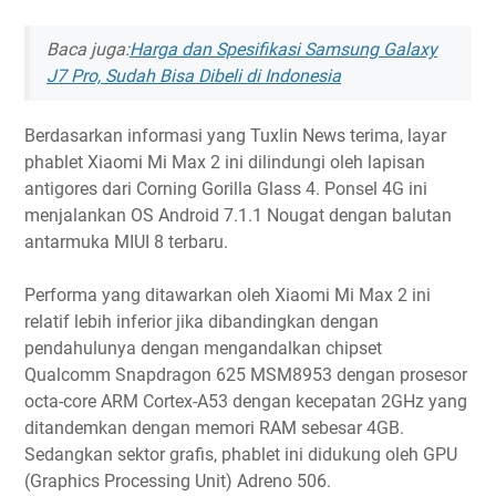
Baca juga:
Harga dan Spesifikasi Samsung Galaxy
J7 Pro, Sudah Bisa Dibeli di Indonesia
Berdasarkan informasi yang Tuxlin News terima, layar
phablet Xiaomi Mi Max 2 ini dilindungi oleh lapisan
antigores dari Corning Gorilla Glass 4. Ponsel 4G ini
menjalankan OS Android 7.1.1 Nougat dengan balutan
antarmuka MIUI 8 terbaru.
Performa yang ditawarkan oleh Xiaomi Mi Max 2 ini
relatif lebih inferior jika dibandingkan dengan
pendahulunya dengan mengandalkan chipset
Qualcomm Snapdragon 625 MSM8953 dengan prosesor
octa-core ARM Cortex-A53 dengan kecepatan 2GHz yang
ditandemkan dengan memori RAM sebesar 4GB.
Sedangkan sektor grafis, phablet ini didukung oleh GPU
(Graphics Processing Unit) Adreno 506.