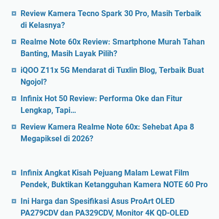
Review Kamera Tecno Spark 30 Pro, Masih Terbaik
di Kelasnya?
Realme Note 60x Review: Smartphone Murah Tahan
Banting, Masih Layak Pilih?
iQOO Z11x 5G Mendarat di Tuxlin Blog, Terbaik Buat
Ngojol?
Infinix Hot 50 Review: Performa Oke dan Fitur
Lengkap, Tapi…
Review Kamera Realme Note 60x: Sehebat Apa 8
Megapiksel di 2026?
Infinix Angkat Kisah Pejuang Malam Lewat Film
Pendek, Buktikan Ketangguhan Kamera NOTE 60 Pro
Ini Harga dan Spesifikasi Asus ProArt OLED
PA279CDV dan PA329CDV, Monitor 4K QD-OLED