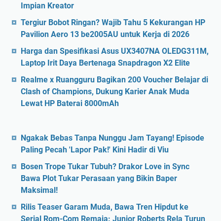
Impian Kreator
Tergiur Bobot Ringan? Wajib Tahu 5 Kekurangan HP
Pavilion Aero 13 be2005AU untuk Kerja di 2026
Harga dan Spesifikasi Asus UX3407NA OLEDG311M,
Laptop Irit Daya Bertenaga Snapdragon X2 Elite
Realme x Ruangguru Bagikan 200 Voucher Belajar di
Clash of Champions, Dukung Karier Anak Muda
Lewat HP Baterai 8000mAh
Ngakak Bebas Tanpa Nunggu Jam Tayang! Episode
Paling Pecah 'Lapor Pak!' Kini Hadir di Viu
Bosen Trope Tukar Tubuh? Drakor Love in Sync
Bawa Plot Tukar Perasaan yang Bikin Baper
Maksimal!
Rilis Teaser Garam Muda, Bawa Tren Hipdut ke
Serial Rom-Com Remaja: Junior Roberts Rela Turun