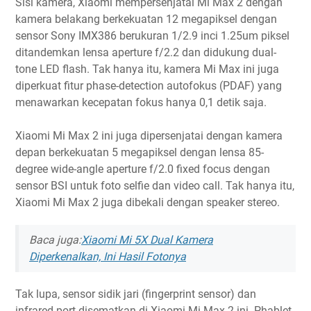
Sisi kamera, Xiaomi mempersenjatai Mi Max 2 dengan
kamera belakang berkekuatan 12 megapiksel dengan
sensor Sony IMX386 berukuran 1/2.9 inci 1.25um piksel
ditandemkan lensa aperture f/2.2 dan didukung dual-
tone LED flash. Tak hanya itu, kamera Mi Max ini juga
diperkuat fitur phase-detection autofokus (PDAF) yang
menawarkan kecepatan fokus hanya 0,1 detik saja.
Xiaomi Mi Max 2 ini juga dipersenjatai dengan kamera
depan berkekuatan 5 megapiksel dengan lensa 85-
degree wide-angle aperture f/2.0 fixed focus dengan
sensor BSI untuk foto selfie dan video call. Tak hanya itu,
Xiaomi Mi Max 2 juga dibekali dengan speaker stereo.
Baca juga:
Xiaomi Mi 5X Dual Kamera
Diperkenalkan, Ini Hasil Fotonya
Tak lupa, sensor sidik jari (fingerprint sensor) dan
infrared port disematkan di Xiaomi Mi Max 2 ini. Phablet