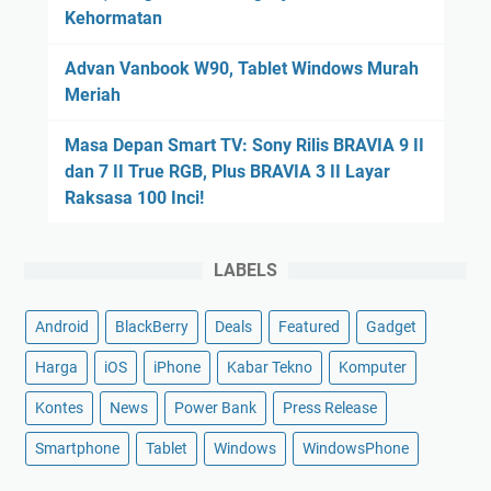
Kehormatan
Advan Vanbook W90, Tablet Windows Murah
Meriah
Masa Depan Smart TV: Sony Rilis BRAVIA 9 II
dan 7 II True RGB, Plus BRAVIA 3 II Layar
Raksasa 100 Inci!
LABELS
Android
BlackBerry
Deals
Featured
Gadget
Harga
iOS
iPhone
Kabar Tekno
Komputer
Kontes
News
Power Bank
Press Release
Smartphone
Tablet
Windows
WindowsPhone