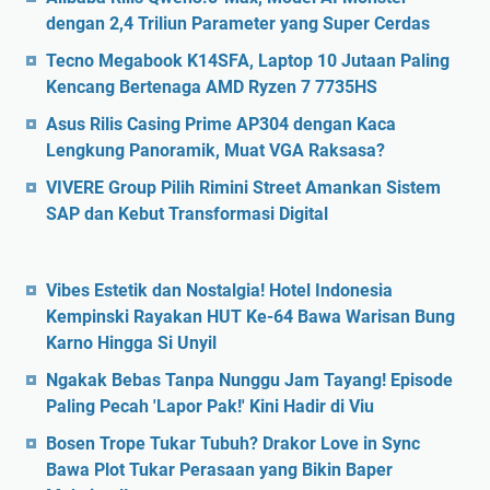
dengan 2,4 Triliun Parameter yang Super Cerdas
Tecno Megabook K14SFA, Laptop 10 Jutaan Paling
Kencang Bertenaga AMD Ryzen 7 7735HS
Asus Rilis Casing Prime AP304 dengan Kaca
Lengkung Panoramik, Muat VGA Raksasa?
VIVERE Group Pilih Rimini Street Amankan Sistem
SAP dan Kebut Transformasi Digital
Vibes Estetik dan Nostalgia! Hotel Indonesia
Kempinski Rayakan HUT Ke-64 Bawa Warisan Bung
Karno Hingga Si Unyil
Ngakak Bebas Tanpa Nunggu Jam Tayang! Episode
Paling Pecah 'Lapor Pak!' Kini Hadir di Viu
Bosen Trope Tukar Tubuh? Drakor Love in Sync
Bawa Plot Tukar Perasaan yang Bikin Baper