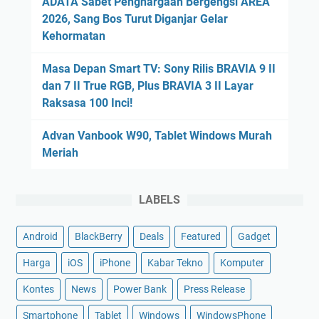
ADATA Sabet Penghargaan Bergengsi AREA
2026, Sang Bos Turut Diganjar Gelar
Kehormatan
Masa Depan Smart TV: Sony Rilis BRAVIA 9 II
dan 7 II True RGB, Plus BRAVIA 3 II Layar
Raksasa 100 Inci!
Advan Vanbook W90, Tablet Windows Murah
Meriah
LABELS
Android
BlackBerry
Deals
Featured
Gadget
Harga
iOS
iPhone
Kabar Tekno
Komputer
Kontes
News
Power Bank
Press Release
Smartphone
Tablet
Windows
WindowsPhone