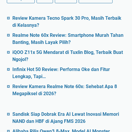
Review Kamera Tecno Spark 30 Pro, Masih Terbaik
di Kelasnya?
Realme Note 60x Review: Smartphone Murah Tahan
Banting, Masih Layak Pilih?
iQOO Z11x 5G Mendarat di Tuxlin Blog, Terbaik Buat
Ngojol?
Infinix Hot 50 Review: Performa Oke dan Fitur
Lengkap, Tapi…
Review Kamera Realme Note 60x: Sehebat Apa 8
Megapiksel di 2026?
Sandisk Siap Dobrak Era AI Lewat Inovasi Memori
NAND dan HBF di Ajang FMS 2026
Alibaba Rilis Qwen3.8-Max, Model AI Monster