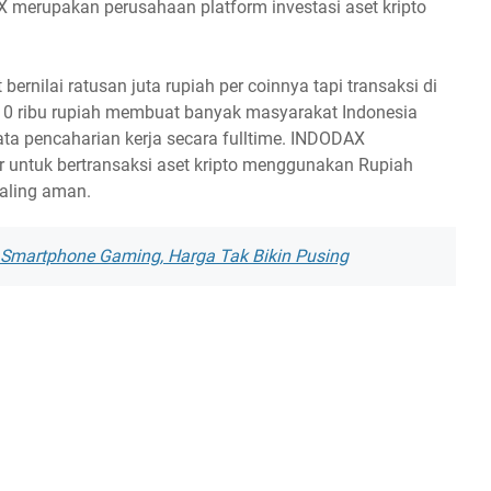
erupakan perusahaan platform investasi aset kripto
 bernilai ratusan juta rupiah per coinnya tapi transaksi di
0 ribu rupiah membuat banyak masyarakat Indonesia
ata pencaharian kerja secara fulltime. INDODAX
untuk bertransaksi aset kripto menggunakan Rupiah
paling aman.
 Smartphone Gaming, Harga Tak Bikin Pusing