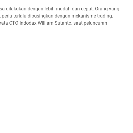
 bisa dilakukan dengan lebih mudah dan cepat. Orang yang
 perlu terlalu dipusingkan dengan mekanisme trading.
kata CTO Indodax William Sutanto, saat peluncuran