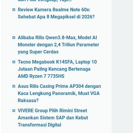
Review Kamera Realme Note 60x:
Sehebat Apa 8 Megapiksel di 2026?
Alibaba Rilis Qwen3.8-Max, Model AI
Monster dengan 2,4 Triliun Parameter
yang Super Cerdas
Tecno Megabook K14SFA, Laptop 10
Jutaan Paling Kencang Bertenaga
AMD Ryzen 7 7735HS
Asus Rilis Casing Prime AP304 dengan
Kaca Lengkung Panoramik, Muat VGA
Raksasa?
VIVERE Group Pilih Rimini Street
Amankan Sistem SAP dan Kebut
Transformasi Digital