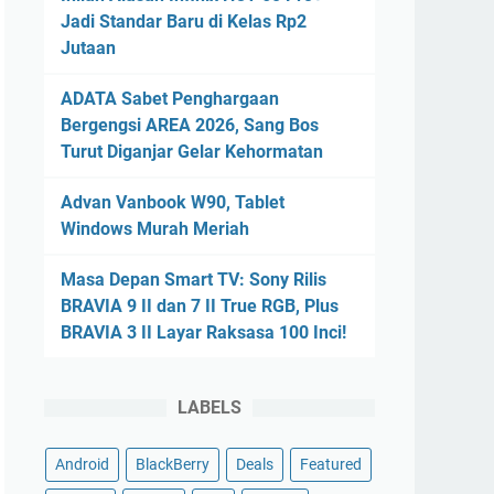
Jadi Standar Baru di Kelas Rp2
Jutaan
ADATA Sabet Penghargaan
Bergengsi AREA 2026, Sang Bos
Turut Diganjar Gelar Kehormatan
Advan Vanbook W90, Tablet
Windows Murah Meriah
Masa Depan Smart TV: Sony Rilis
BRAVIA 9 II dan 7 II True RGB, Plus
BRAVIA 3 II Layar Raksasa 100 Inci!
LABELS
Android
BlackBerry
Deals
Featured