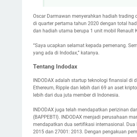
Oscar Darmawan menyerahkan hadiah trading cont
di quarter pertama tahun 2020 dengan total ha
dan hadiah utama berupa 1 unit mobil Renault 
“Saya ucapkan selamat kepada pemenang. Semog
yang ada di Indodax,” katanya.
Tentang Indodax
INDODAX adalah startup teknologi finansial di d
Ethereum, Ripple dan lebih dari 69 an aset kript
lebih dari dua juta member di Indonesia.
INDODAX juga telah mendapatkan perizinan da
(BAPPEBTI). INDODAX menjadi perusahaan marke
mendapatkan dua sertifikasi internasional. Dua
2015 dan 27001: 2013. Dengan pengakuan pemer