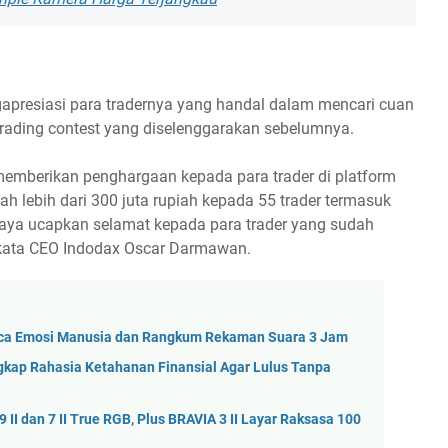
apresiasi para tradernya yang handal dalam mencari cuan
trading contest yang diselenggarakan sebelumnya.
emberikan penghargaan kepada para trader di platform
ah lebih dari 300 juta rupiah kepada 55 trader termasuk
Saya ucapkan selamat kepada para trader yang sudah
kata CEO Indodax Oscar Darmawan.
 Baca Emosi Manusia dan Rangkum Rekaman Suara 3 Jam
ngkap Rahasia Ketahanan Finansial Agar Lulus Tanpa
II dan 7 II True RGB, Plus BRAVIA 3 II Layar Raksasa 100