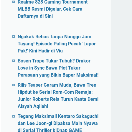
Realme 828 Gaming Tournament
MLBB Resmi Digelar, Cek Cara
Daftarnya di Sini
Ngakak Bebas Tanpa Nunggu Jam
Tayang! Episode Paling Pecah 'Lapor
Pak!' Kini Hadir di Viu
Bosen Trope Tukar Tubuh? Drakor
Love in Sync Bawa Plot Tukar
Perasaan yang Bikin Baper Maksimal!
Rilis Teaser Garam Muda, Bawa Tren
Hipdut ke Serial Rom-Com Remaja:
Junior Roberts Rela Turun Kasta Demi
Aisyah Aqilah!
Tegang Maksimal! Kentaro Sakaguchi
dan Lee Joon-gi Dipaksa Main Nyawa
di Serial Thriller kiDnap GAME