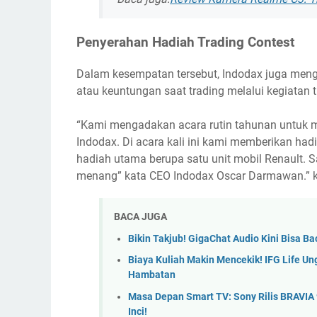
Penyerahan Hadiah Trading Contest
Dalam kesempatan tersebut, Indodax juga meng
atau keuntungan saat trading melalui kegiatan 
“Kami mengadakan acara rutin tahunan untuk m
Indodax. Di acara kali ini kami memberikan hadi
hadiah utama berupa satu unit mobil Renault. 
menang” kata CEO Indodax Oscar Darmawan.” 
BACA JUGA
Bikin Takjub! GigaChat Audio Kini Bisa
Biaya Kuliah Makin Mencekik! IFG Life U
Hambatan
Masa Depan Smart TV: Sony Rilis BRAVIA 9 
Inci!