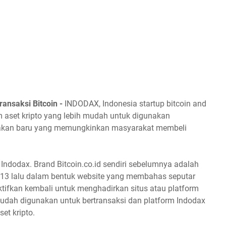
ransaksi Bitcoin -
INDODAX, Indonesia startup bitcoin and
 aset kripto yang lebih mudah untuk digunakan
 gebrakan baru yang memungkinkan masyarakat membeli
 Indodax. Brand Bitcoin.co.id sendiri sebelumnya adalah
 2013 lalu dalam bentuk website yang membahas seputar
aktifkan kembali untuk menghadirkan situs atau platform
 mudah digunakan untuk bertransaksi dan platform Indodax
et kripto.