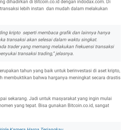
g dihadirkan di Bitcoin.co.id dengan indodax.com. Di
n transaksi lebih instan dan mudah dalam melakukan
ading kripto seperti membaca grafik dan lainnya hanya
aka transaksi akan selesai dalam waktu singkat.
ada trader yang memang melakukan frekuensi transaksi
enyukai transaksi trading,” jelasnya.
rupakan tahun yang baik untuk berinvestasi di aset kripto,
telah membuktikan bahwa harganya meningkat secara drastis
mpai sekarang. Jadi untuk masyarakat yang ingin mulai
i momen yang tepat. Bisa gunakan Bitcoin.co.id, sangat
riple Kamera Harga Terjangkau