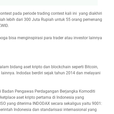
est pada periode trading contest kali ini yang diakhiri
diah lebih dari 300 Juta Rupiah untuk 55 orang pemenang
KWID.
a bisa menginspirasi para trader atau investor lainnya
alam bidang aset kripto dan blockchain seperti Bitcoin,
o lainnya. Indodax berdiri sejak tahun 2014 dan melayani
ri Badan Pengawas Perdagangan Berjangka Komoditi
tplace aset kripto pertama di Indonesia yang
 ISO yang diterima INDODAX secara sekaligus yaitu 9001:
intah Indonesia dan standarisasi internasional yang