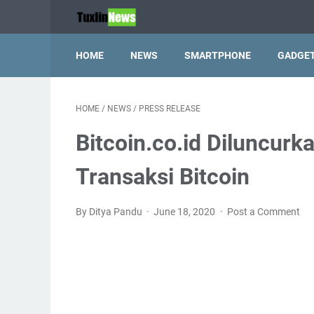
HOME
NEWS
SMARTPHONE
GADGE
HOME
/
NEWS
/
PRESS RELEASE
Bitcoin.co.id Diluncur
Transaksi Bitcoin
By Ditya Pandu
June 18, 2020
Post a Comment