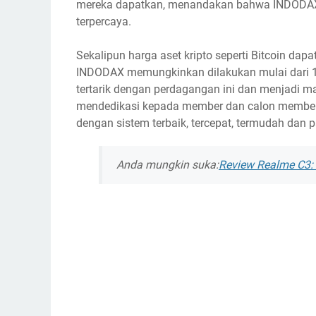
mereka dapatkan, menandakan bahwa INDODAX m
terpercaya.
Sekalipun harga aset kripto seperti Bitcoin dapat
INDODAX memungkinkan dilakukan mulai dari 1
tertarik dengan perdagangan ini dan menjadi m
mendedikasi kepada member dan calon member 
dengan sistem terbaik, tercepat, termudah dan 
Anda mungkin suka:
Review Realme C3: