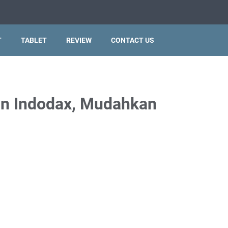
T
TABLET
REVIEW
CONTACT US
kan Indodax, Mudahkan