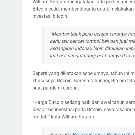
William Sutanto mengatakan, ada perbedaan yan
Bitcoin.co.id, member dibantu untuk melakuka
investasi bitcoin.
“Member tidak perlu belajar caranya tr
perlu tau pencet tombol beli dan jual m
Sedangkan Indodax lebih ditujukan kep
jual beli sangat tinggi per harinya dan m
Seperti yang dikatakan sebelumnya, tahun ini me
khususnya Bitcoin. Karena tahun ini, Bitcoin 
saat pandemi corona.
“Harga Bitcoin sedang naik dari awal tahun sa
belajar berinvestasi pada Bitcoin, saya rasa in
mudah," kata William Sutanto.
Baca juga:
Review Kamera Realme C3: T