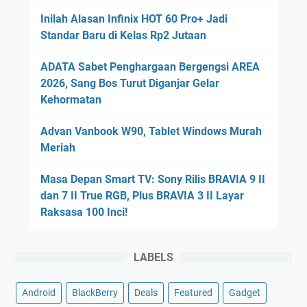
Inilah Alasan Infinix HOT 60 Pro+ Jadi
Standar Baru di Kelas Rp2 Jutaan
ADATA Sabet Penghargaan Bergengsi AREA
2026, Sang Bos Turut Diganjar Gelar
Kehormatan
Advan Vanbook W90, Tablet Windows Murah
Meriah
Masa Depan Smart TV: Sony Rilis BRAVIA 9 II
dan 7 II True RGB, Plus BRAVIA 3 II Layar
Raksasa 100 Inci!
LABELS
Android
BlackBerry
Deals
Featured
Gadget