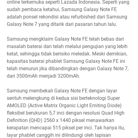
online terkemuka seperti Lazada Indonesia. Seperti yang
sudah pembaca ketahui, Samsung Galaxy Note FE
adalah ponsel rekondisi atau refurbished dari Samsung
Galaxy Note 7 yang ditarik dari pasaran tahun lalu.
Samsung mengklaim Galaxy Note FE telah bebas dari
masalah baterai dan telah melalui pengujian yang lebih
ketat, sehingga tidak berisiko meledak. Meski demikian,
kapasitas baterai phablet Samsung Galaxy Note FE ini
telah menurun jika dibandingkan dengan Galaxy Note 7,
dari 3500mAh menjadi 3200mAh.
Samsung membekali Galaxy Note FE dengan layar
sentuh melengkung di kedua sisi berteknologi Super
AMOLED (Active Matrix Organic Light Emiting Diode)
fleksibel berukuran 5,7 inci dengan resolusi Quad High
Definition (QHD) 2560 x 1440 piksel menawarkan
kerapatan mencapai 515 piksel per inci. Tak hanya itu,
layar phablet canggih ini dilindungi oleh lapisan