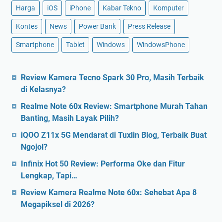
Harga
iOS
iPhone
Kabar Tekno
Komputer
Kontes
News
Power Bank
Press Release
Smartphone
Tablet
Windows
WindowsPhone
Review Kamera Tecno Spark 30 Pro, Masih Terbaik
di Kelasnya?
Realme Note 60x Review: Smartphone Murah Tahan
Banting, Masih Layak Pilih?
iQOO Z11x 5G Mendarat di Tuxlin Blog, Terbaik Buat
Ngojol?
Infinix Hot 50 Review: Performa Oke dan Fitur
Lengkap, Tapi…
Review Kamera Realme Note 60x: Sehebat Apa 8
Megapiksel di 2026?