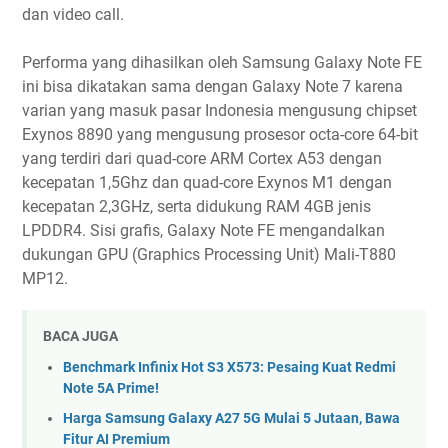
dan video call.
Performa yang dihasilkan oleh Samsung Galaxy Note FE
ini bisa dikatakan sama dengan Galaxy Note 7 karena
varian yang masuk pasar Indonesia mengusung chipset
Exynos 8890 yang mengusung prosesor octa-core 64-bit
yang terdiri dari quad-core ARM Cortex A53 dengan
kecepatan 1,5Ghz dan quad-core Exynos M1 dengan
kecepatan 2,3GHz, serta didukung RAM 4GB jenis
LPDDR4. Sisi grafis, Galaxy Note FE mengandalkan
dukungan GPU (Graphics Processing Unit) Mali-T880
MP12.
BACA JUGA
Benchmark Infinix Hot S3 X573: Pesaing Kuat Redmi
Note 5A Prime!
Harga Samsung Galaxy A27 5G Mulai 5 Jutaan, Bawa
Fitur AI Premium