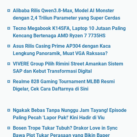
Alibaba Rilis Qwen3.8-Max, Model AI Monster
dengan 2,4 Triliun Parameter yang Super Cerdas
Tecno Megabook K14SFA, Laptop 10 Jutaan Paling
Kencang Bertenaga AMD Ryzen 7 7735HS
Asus Rilis Casing Prime AP304 dengan Kaca
Lengkung Panoramik, Muat VGA Raksasa?
VIVERE Group Pilih Rimini Street Amankan Sistem
SAP dan Kebut Transformasi Digital
Realme 828 Gaming Tournament MLBB Resmi
Digelar, Cek Cara Daftarnya di Sini
Ngakak Bebas Tanpa Nunggu Jam Tayang! Episode
Paling Pecah 'Lapor Pak!' Kini Hadir di Viu
Bosen Trope Tukar Tubuh? Drakor Love in Sync
Bawa Plot Tukar Perasaan yang Bikin Baper