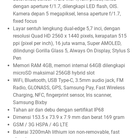
dengan aperture f/1.7, dilengkapi LED flash, OIS.
Kamera depan 5 megapiksel, lensa aperture f/1.7,
fixed focus
Layar sentuh lengkung dual-edge 5,7 inci, dengan
resolusi Quad HD 2560 x 1440 pixels, kerapatan 515
ppi (pixel per inch), 16 juta warna, Super AMOLED,
dilindungi Gorilla Glass 5, Always On Display, Stylus S
Pen
Memori RAM 4GB, memori internal 64GB dilengkapi
microSD maksimal 256GB hybrid slot
WiFi, Bluetooth, USB Type-C, 3.5mm audio jack, FM
Radio, GLONASS, GPS, Samsung Pay, Fast Wireless
Charging, NFC, fingerprint sensor, Iris scanner,
Samsung Bixby
Tahan air dan debu dengan sertifikat IP68
Dimensi 153.5 x 73.9 x 7.9 mm dan berat 169 gram
GSM / 3G HSPA / 4G LTE
Baterai 3200mAh lithium ion non-removable, fast