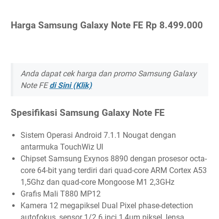
Harga Samsung Galaxy Note FE Rp 8.499.000
Anda dapat cek harga dan promo Samsung Galaxy
Note FE
di Sini (Klik)
Spesifikasi Samsung Galaxy Note FE
Sistem Operasi Android 7.1.1 Nougat dengan
antarmuka TouchWiz UI
Chipset Samsung Exynos 8890 dengan prosesor octa-
core 64-bit yang terdiri dari quad-core ARM Cortex A53
1,5Ghz dan quad-core Mongoose M1 2,3GHz
Grafis Mali T880 MP12
Kamera 12 megapiksel Dual Pixel phase-detection
autofokus, sensor 1/2.6 inci 1,4um piksel, lensa