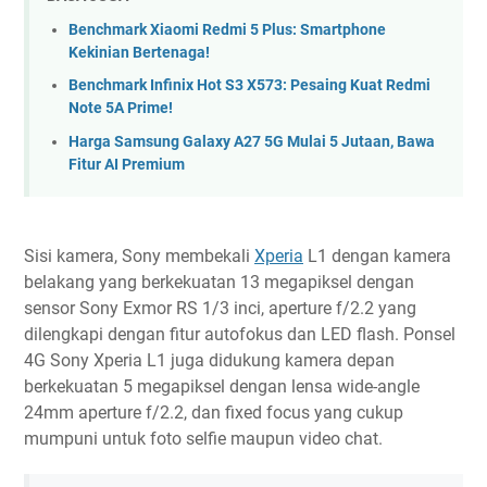
Benchmark Xiaomi Redmi 5 Plus: Smartphone
Kekinian Bertenaga!
Benchmark Infinix Hot S3 X573: Pesaing Kuat Redmi
Note 5A Prime!
Harga Samsung Galaxy A27 5G Mulai 5 Jutaan, Bawa
Fitur AI Premium
Sisi kamera, Sony membekali
Xperia
L1 dengan kamera
belakang yang berkekuatan 13 megapiksel dengan
sensor Sony Exmor RS 1/3 inci, aperture f/2.2 yang
dilengkapi dengan fitur autofokus dan LED flash. Ponsel
4G Sony Xperia L1 juga didukung kamera depan
berkekuatan 5 megapiksel dengan lensa wide-angle
24mm aperture f/2.2, dan fixed focus yang cukup
mumpuni untuk foto selfie maupun video chat.