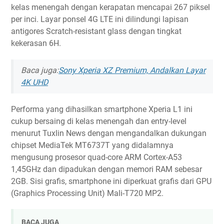
kelas menengah dengan kerapatan mencapai 267 piksel
per inci. Layar ponsel 4G LTE ini dilindungi lapisan
antigores Scratch-resistant glass dengan tingkat
kekerasan 6H.
Baca juga:
Sony Xperia XZ Premium, Andalkan Layar
4K UHD
Performa yang dihasilkan smartphone Xperia L1 ini
cukup bersaing di kelas menengah dan entry-level
menurut Tuxlin News dengan mengandalkan dukungan
chipset MediaTek MT6737T yang didalamnya
mengusung prosesor quad-core ARM Cortex-A53
1,45GHz dan dipadukan dengan memori RAM sebesar
2GB. Sisi grafis, smartphone ini diperkuat grafis dari GPU
(Graphics Processing Unit) Mali-T720 MP2.
BACA JUGA