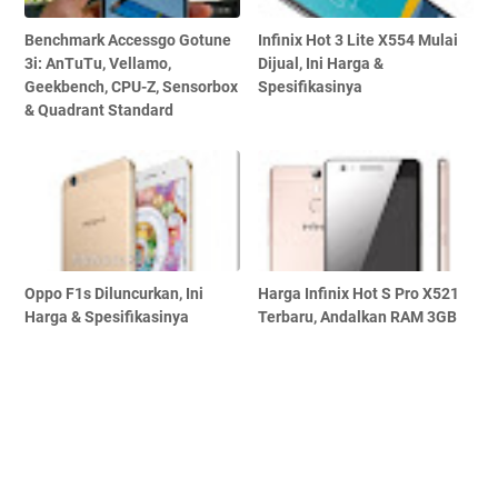
Benchmark Accessgo Gotune
Infinix Hot 3 Lite X554 Mulai
3i: AnTuTu, Vellamo,
Dijual, Ini Harga &
Geekbench, CPU-Z, Sensorbox
Spesifikasinya
& Quadrant Standard
Oppo F1s Diluncurkan, Ini
Harga Infinix Hot S Pro X521
Harga & Spesifikasinya
Terbaru, Andalkan RAM 3GB