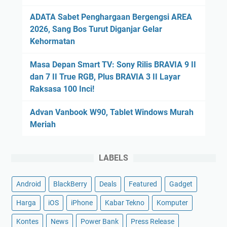
ADATA Sabet Penghargaan Bergengsi AREA
2026, Sang Bos Turut Diganjar Gelar
Kehormatan
Masa Depan Smart TV: Sony Rilis BRAVIA 9 II
dan 7 II True RGB, Plus BRAVIA 3 II Layar
Raksasa 100 Inci!
Advan Vanbook W90, Tablet Windows Murah
Meriah
LABELS
Android
BlackBerry
Deals
Featured
Gadget
Harga
iOS
iPhone
Kabar Tekno
Komputer
Kontes
News
Power Bank
Press Release