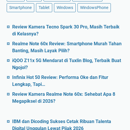
Smartphone
Tablet
Windows
WindowsPhone
Review Kamera Tecno Spark 30 Pro, Masih Terbaik
di Kelasnya?
Realme Note 60x Review: Smartphone Murah Tahan
Banting, Masih Layak Pilih?
iQOO Z11x 5G Mendarat di Tuxlin Blog, Terbaik Buat
Ngojol?
Infinix Hot 50 Review: Performa Oke dan Fitur
Lengkap, Tapi…
Review Kamera Realme Note 60x: Sehebat Apa 8
Megapiksel di 2026?
IBM dan Dicoding Sukses Cetak Ribuan Talenta
Digital Unggulan Lewat Pijak 2026