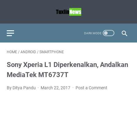
HOME
/
ANDROID
/
SMARTPHONE
Sony Xperia L1 Diperkenalkan, Andalkan
MediaTek MT6737T
By Ditya Pandu
March 22, 2017
Post a Comment