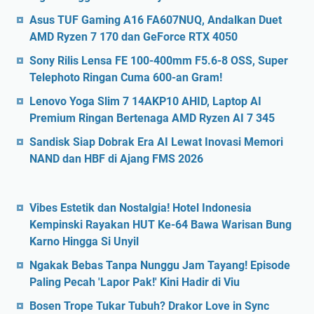
Asus TUF Gaming A16 FA607NUQ, Andalkan Duet
AMD Ryzen 7 170 dan GeForce RTX 4050
Sony Rilis Lensa FE 100-400mm F5.6-8 OSS, Super
Telephoto Ringan Cuma 600-an Gram!
Lenovo Yoga Slim 7 14AKP10 AHID, Laptop AI
Premium Ringan Bertenaga AMD Ryzen AI 7 345
Sandisk Siap Dobrak Era AI Lewat Inovasi Memori
NAND dan HBF di Ajang FMS 2026
Vibes Estetik dan Nostalgia! Hotel Indonesia
Kempinski Rayakan HUT Ke-64 Bawa Warisan Bung
Karno Hingga Si Unyil
Ngakak Bebas Tanpa Nunggu Jam Tayang! Episode
Paling Pecah 'Lapor Pak!' Kini Hadir di Viu
Bosen Trope Tukar Tubuh? Drakor Love in Sync