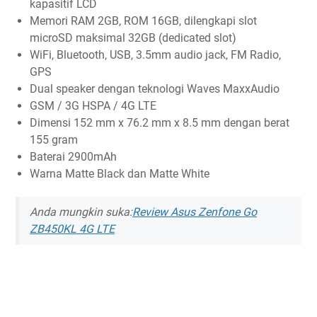
kapasitif LCD
Memori RAM 2GB, ROM 16GB, dilengkapi slot
microSD maksimal 32GB (dedicated slot)
WiFi, Bluetooth, USB, 3.5mm audio jack, FM Radio,
GPS
Dual speaker dengan teknologi Waves MaxxAudio
GSM / 3G HSPA / 4G LTE
Dimensi 152 mm x 76.2 mm x 8.5 mm dengan berat
155 gram
Baterai 2900mAh
Warna Matte Black dan Matte White
Anda mungkin suka:
Review Asus Zenfone Go
ZB450KL 4G LTE