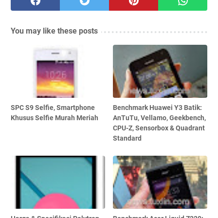
You may like these posts
SPC S9 Selfie, Smartphone
Benchmark Huawei Y3 Batik:
Khusus Selfie Murah Meriah
AnTuTu, Vellamo, Geekbench,
CPU-Z, Sensorbox & Quadrant
Standard