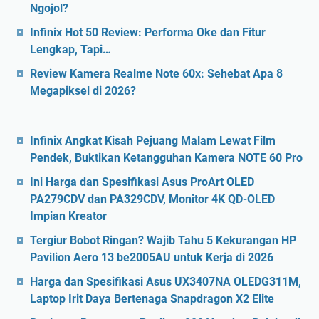
Ngojol?
Infinix Hot 50 Review: Performa Oke dan Fitur
Lengkap, Tapi…
Review Kamera Realme Note 60x: Sehebat Apa 8
Megapiksel di 2026?
Infinix Angkat Kisah Pejuang Malam Lewat Film
Pendek, Buktikan Ketangguhan Kamera NOTE 60 Pro
Ini Harga dan Spesifikasi Asus ProArt OLED
PA279CDV dan PA329CDV, Monitor 4K QD-OLED
Impian Kreator
Tergiur Bobot Ringan? Wajib Tahu 5 Kekurangan HP
Pavilion Aero 13 be2005AU untuk Kerja di 2026
Harga dan Spesifikasi Asus UX3407NA OLEDG311M,
Laptop Irit Daya Bertenaga Snapdragon X2 Elite