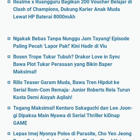
Realme x Ruangguru Bagikan 200 Voucher Belajar di
Clash of Champions, Dukung Karier Anak Muda
Lewat HP Baterai 8000mAh
Ngakak Bebas Tanpa Nunggu Jam Tayang! Episode
Paling Pecah 'Lapor Pak!' Kini Hadir di Viu
Bosen Trope Tukar Tubuh? Drakor Love in Sync
Bawa Plot Tukar Perasaan yang Bikin Baper
Maksimal!
Rilis Teaser Garam Muda, Bawa Tren Hipdut ke
Serial Rom-Com Remaja: Junior Roberts Rela Turun
Kasta Demi Aisyah Aqilah!
Tegang Maksimal! Kentaro Sakaguchi dan Lee Joon-
gi Dipaksa Main Nyawa di Serial Thriller kiDnap
GAME
Lepas Imej Nyonya Polos di Parasite, Cho Yeo Jeong