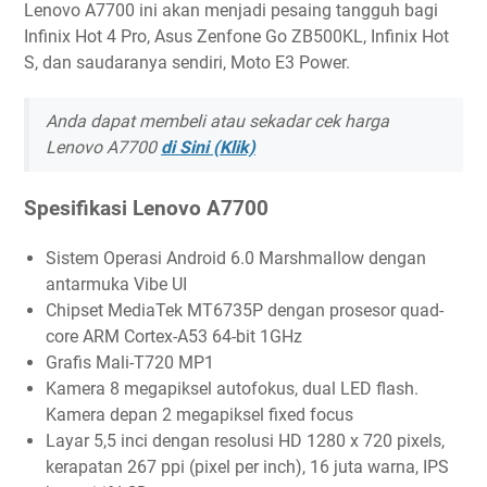
Lenovo A7700 ini akan menjadi pesaing tangguh bagi
Infinix Hot 4 Pro, Asus Zenfone Go ZB500KL, Infinix Hot
S, dan saudaranya sendiri, Moto E3 Power.
Anda dapat membeli atau sekadar cek harga
Lenovo A7700
di Sini (Klik)
Spesifikasi Lenovo A7700
Sistem Operasi Android 6.0 Marshmallow dengan
antarmuka Vibe UI
Chipset MediaTek MT6735P dengan prosesor quad-
core ARM Cortex-A53 64-bit 1GHz
Grafis Mali-T720 MP1
Kamera 8 megapiksel autofokus, dual LED flash.
Kamera depan 2 megapiksel fixed focus
Layar 5,5 inci dengan resolusi HD 1280 x 720 pixels,
kerapatan 267 ppi (pixel per inch), 16 juta warna, IPS