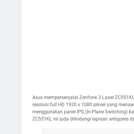
Asus mempersenjatai Zenfone 3 Laser ZC551KL 
resolusi full HD 1920 x 1080 piksel yang menawa
menggunakan panel IPS (In-Plane Switching) kap
ZC551KL ini juda dilindungi lapisan antigores da