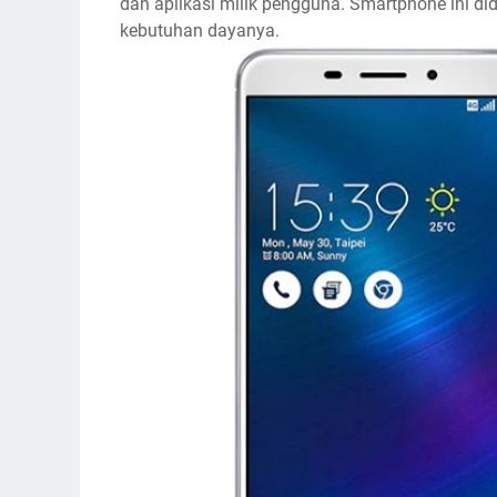
dan aplikasi milik pengguna. Smartphone ini 
kebutuhan dayanya.