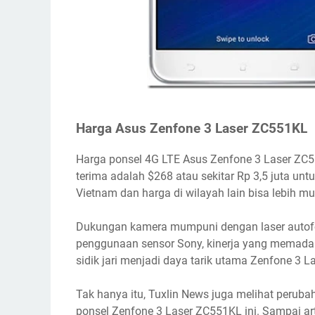
Harga Asus Zenfone 3 Laser ZC551KL
Harga ponsel 4G LTE Asus Zenfone 3 Laser ZC5
terima adalah $268 atau sekitar Rp 3,5 juta un
Vietnam dan harga di wilayah lain bisa lebih mu
Dukungan kamera mumpuni dengan laser autofo
penggunaan sensor Sony, kinerja yang memadai
sidik jari menjadi daya tarik utama Zenfone 3 
Tak hanya itu, Tuxlin News juga melihat perubah
ponsel Zenfone 3 Laser ZC551KL ini. Sampai art