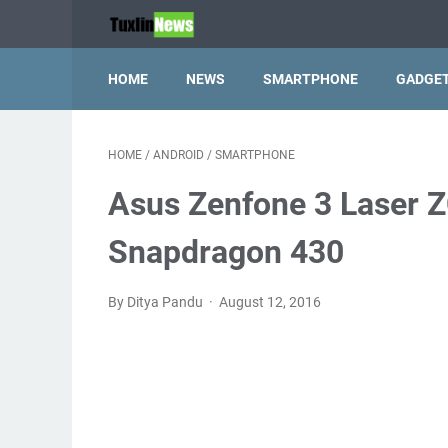
HOME
NEWS
SMARTPHONE
GADGE
HOME
/
ANDROID
/
SMARTPHONE
Asus Zenfone 3 Laser 
Snapdragon 430
By Ditya Pandu
August 12, 2016