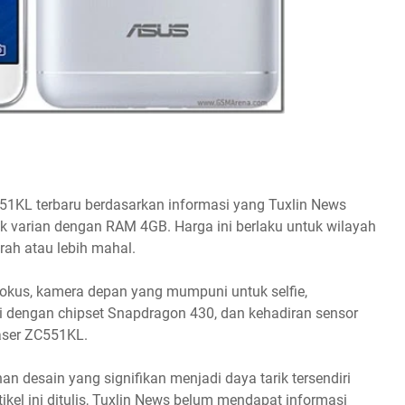
51KL terbaru berdasarkan informasi yang Tuxlin News
tuk varian dengan RAM 4GB. Harga ini berlaku untuk wilayah
rah atau lebih mahal.
kus, kamera depan yang mumpuni untuk selfie,
 dengan chipset Snapdragon 430, dan kehadiran sensor
Laser ZC551KL.
an desain yang signifikan menjadi daya tarik tersendiri
ikel ini ditulis, Tuxlin News belum mendapat informasi