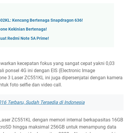
02KL: Kencang Bertenaga Snapdragon 636!
one Kekinian Bertenaga!
Kuat Redmi Note 5A Prime!
warkan kecepatan fokus yang sangat cepat yakni 0,03
li ponsel 4G ini dengan EIS (Electronic Image
nfone 3 Laser ZC551KL ini juga dipersenjatai dengan kamera
tuk foto selfie dan video call.
6 Terbaru, Sudah Tersedia di Indonesia
 Laser ZC551KL dengan memori internal berkapasitas 16GB
 microSD hingga maksimal 256GB untuk menampung data