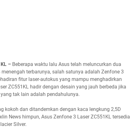
1KL –
Beberapa waktu lalu Asus telah meluncurkan dua
s menengah terbarunya, salah satunya adalah Zenfone 3
hadiran fitur laser-autokus yang mampu menghadirkan
aser ZC551KL hadir dengan desain yang jauh berbeda jika
yang tak lain adalah pendahulunya.
ang kokoh dan ditandemkan dengan kaca lengkung 2,5D
lin News himpun, Asus Zenfone 3 Laser ZC551KL tersedia
cier Silver.