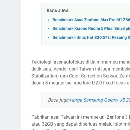
BACA JUGA
Benchmark Asus Zenfone Max Pro M1 ZB6
Benchmark Xiaomi Redmi 5 Plus: Smartph
Benchmark Infinix Hot S3 X573: Pesaing 
Teknologi laser-autofokus diklaim mampu mena
detik saja. Vendor asal Taiwan ini juga membeka
Stabilization) dan Color Correction Sensor. Ze
depan 8 megapiksel aperture f/2.0 fixed focus un
Baca juga:
Harga Samsung Galaxy J5 201
Pabrikan asal Taiwan ini membekali Zenfone 3
atau 32GB yang dapat diperluas melalui slot