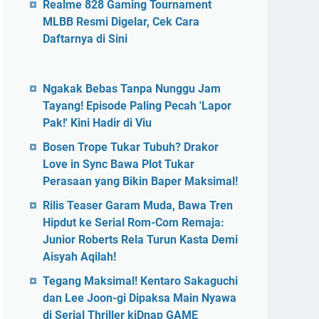
Realme 828 Gaming Tournament
MLBB Resmi Digelar, Cek Cara
Daftarnya di Sini
Ngakak Bebas Tanpa Nunggu Jam
Tayang! Episode Paling Pecah 'Lapor
Pak!' Kini Hadir di Viu
Bosen Trope Tukar Tubuh? Drakor
Love in Sync Bawa Plot Tukar
Perasaan yang Bikin Baper Maksimal!
Rilis Teaser Garam Muda, Bawa Tren
Hipdut ke Serial Rom-Com Remaja:
Junior Roberts Rela Turun Kasta Demi
Aisyah Aqilah!
Tegang Maksimal! Kentaro Sakaguchi
dan Lee Joon-gi Dipaksa Main Nyawa
di Serial Thriller kiDnap GAME