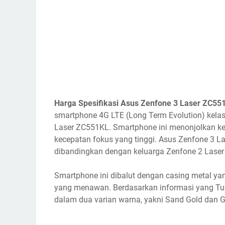
Harga Spesifikasi Asus Zenfone 3 Laser ZC55
smartphone 4G LTE (Long Term Evolution) kela
Laser ZC551KL. Smartphone ini menonjolkan ke
kecepatan fokus yang tinggi. Asus Zenfone 3 L
dibandingkan dengan keluarga Zenfone 2 Laser 
Smartphone ini dibalut dengan casing metal y
yang menawan. Berdasarkan informasi yang Tux
dalam dua varian warna, yakni Sand Gold dan Gla