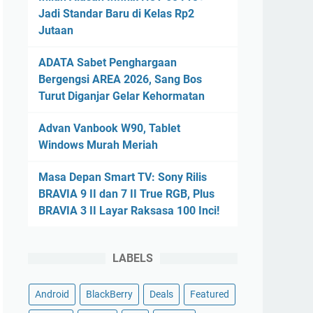
Jadi Standar Baru di Kelas Rp2
Jutaan
ADATA Sabet Penghargaan
Bergengsi AREA 2026, Sang Bos
Turut Diganjar Gelar Kehormatan
Advan Vanbook W90, Tablet
Windows Murah Meriah
Masa Depan Smart TV: Sony Rilis
BRAVIA 9 II dan 7 II True RGB, Plus
BRAVIA 3 II Layar Raksasa 100 Inci!
LABELS
Android
BlackBerry
Deals
Featured