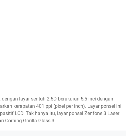
dengan layar sentuh 2.5D berukuran 5,5 inci dengan
rkan kerapatan 401 ppi (pixel per inch). Layar ponsel ini
asitif LCD. Tak hanya itu, layar ponsel Zenfone 3 Laser
ri Corning Gorilla Glass 3.