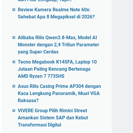
Review Kamera Realme Note 60x:
Sehebat Apa 8 Megapiksel di 2026?
Alibaba Rilis Qwen3.8-Max, Model AI
Monster dengan 2,4 Triliun Parameter
yang Super Cerdas
Tecno Megabook K14SFA, Laptop 10
Jutaan Paling Kencang Bertenaga
AMD Ryzen 7 7735HS
Asus Rilis Casing Prime AP304 dengan
Kaca Lengkung Panoramik, Muat VGA
Raksasa?
VIVERE Group Pilih Rimini Street
Amankan Sistem SAP dan Kebut
Transformasi Digital