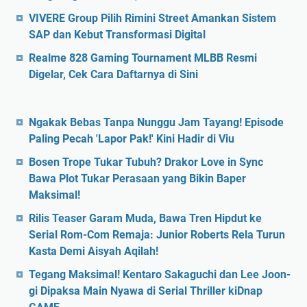
VIVERE Group Pilih Rimini Street Amankan Sistem
SAP dan Kebut Transformasi Digital
Realme 828 Gaming Tournament MLBB Resmi
Digelar, Cek Cara Daftarnya di Sini
Ngakak Bebas Tanpa Nunggu Jam Tayang! Episode
Paling Pecah 'Lapor Pak!' Kini Hadir di Viu
Bosen Trope Tukar Tubuh? Drakor Love in Sync
Bawa Plot Tukar Perasaan yang Bikin Baper
Maksimal!
Rilis Teaser Garam Muda, Bawa Tren Hipdut ke
Serial Rom-Com Remaja: Junior Roberts Rela Turun
Kasta Demi Aisyah Aqilah!
Tegang Maksimal! Kentaro Sakaguchi dan Lee Joon-
gi Dipaksa Main Nyawa di Serial Thriller kiDnap