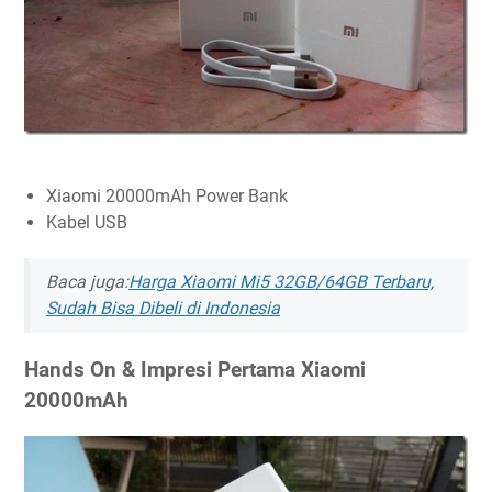
Xiaomi 20000mAh Power Bank
Kabel USB
Baca juga:
Harga Xiaomi Mi5 32GB/64GB Terbaru,
Sudah Bisa Dibeli di Indonesia
Hands On & Impresi Pertama Xiaomi
20000mAh