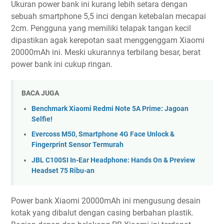
Ukuran power bank ini kurang lebih setara dengan
sebuah smartphone 5,5 inci dengan ketebalan mecapai
2cm. Pengguna yang memiliki telapak tangan kecil
dipastikan agak kerepotan saat menggenggam Xiaomi
20000mAh ini. Meski ukurannya terbilang besar, berat
power bank ini cukup ringan.
BACA JUGA
Benchmark Xiaomi Redmi Note 5A Prime: Jagoan
Selfie!
Evercoss M50, Smartphone 4G Face Unlock &
Fingerprint Sensor Termurah
JBL C100SI In-Ear Headphone: Hands On & Preview
Headset 75 Ribu-an
Power bank Xiaomi 20000mAh ini mengusung desain
kotak yang dibalut dengan casing berbahan plastik.