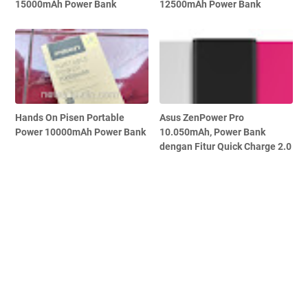
15000mAh Power Bank
12500mAh Power Bank
Hands On Pisen Portable
Asus ZenPower Pro
Power 10000mAh Power Bank
10.050mAh, Power Bank
dengan Fitur Quick Charge 2.0