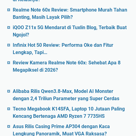
Realme Note 60x Review: Smartphone Murah Tahan
Banting, Masih Layak Pilih?
iQOO Z11x 5G Mendarat di Tuxlin Blog, Terbaik Buat
Ngojol?
Infinix Hot 50 Review: Performa Oke dan Fitur
Lengkap, Tapi…
Review Kamera Realme Note 60x: Sehebat Apa 8
Megapiksel di 2026?
Alibaba Rilis Qwen3.8-Max, Model AI Monster
dengan 2,4 Triliun Parameter yang Super Cerdas
Tecno Megabook K14SFA, Laptop 10 Jutaan Paling
Kencang Bertenaga AMD Ryzen 7 7735HS
Asus Rilis Casing Prime AP304 dengan Kaca
Lengkung Panoramik, Muat VGA Raksasa?