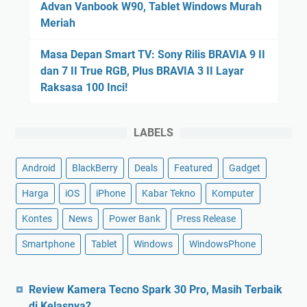
Advan Vanbook W90, Tablet Windows Murah
Meriah
Masa Depan Smart TV: Sony Rilis BRAVIA 9 II
dan 7 II True RGB, Plus BRAVIA 3 II Layar
Raksasa 100 Inci!
LABELS
Android
BlackBerry
Deals
Featured
Gadget
Harga
iOS
iPhone
Kabar Tekno
Komputer
Kontes
News
Power Bank
Press Release
Smartphone
Tablet
Windows
WindowsPhone
Review Kamera Tecno Spark 30 Pro, Masih Terbaik
di Kelasnya?