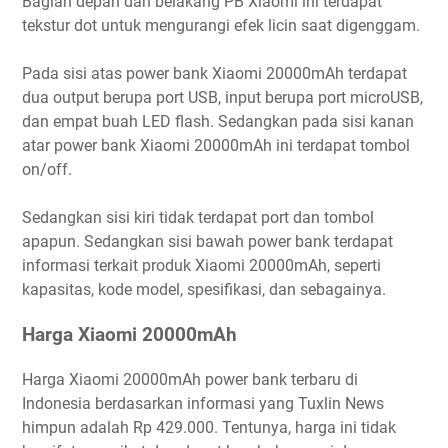
Bagian depan dan belakang PB Xiaomi ini terdapat
tekstur dot untuk mengurangi efek licin saat digenggam.
Pada sisi atas power bank Xiaomi 20000mAh terdapat
dua output berupa port USB, input berupa port microUSB,
dan empat buah LED flash. Sedangkan pada sisi kanan
atar power bank Xiaomi 20000mAh ini terdapat tombol
on/off.
Sedangkan sisi kiri tidak terdapat port dan tombol
apapun. Sedangkan sisi bawah power bank terdapat
informasi terkait produk Xiaomi 20000mAh, seperti
kapasitas, kode model, spesifikasi, dan sebagainya.
Harga Xiaomi 20000mAh
Harga Xiaomi 20000mAh power bank terbaru di
Indonesia berdasarkan informasi yang Tuxlin News
himpun adalah Rp 429.000. Tentunya, harga ini tidak