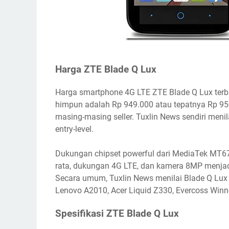
Harga ZTE Blade Q Lux
Harga smartphone 4G LTE ZTE Blade Q Lux terba
himpun adalah Rp 949.000 atau tepatnya Rp 950
masing-masing seller. Tuxlin News sendiri menil
entry-level.
Dukungan chipset powerful dari MediaTek MT6
rata, dukungan 4G LTE, dan kamera 8MP menjadi
Secara umum, Tuxlin News menilai Blade Q Lux 
Lenovo A2010, Acer Liquid Z330, Evercoss Winn
Spesifikasi ZTE Blade Q Lux