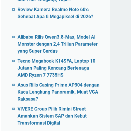
Review Kamera Realme Note 60x:
Sehebat Apa 8 Megapiksel di 2026?
Alibaba Rilis Qwen3.8-Max, Model AI
Monster dengan 2,4 Triliun Parameter
yang Super Cerdas
Tecno Megabook K14SFA, Laptop 10
Jutaan Paling Kencang Bertenaga
AMD Ryzen 7 7735HS
Asus Rilis Casing Prime AP304 dengan
Kaca Lengkung Panoramik, Muat VGA
Raksasa?
VIVERE Group Pilih Rimini Street
Amankan Sistem SAP dan Kebut
Transformasi Digital