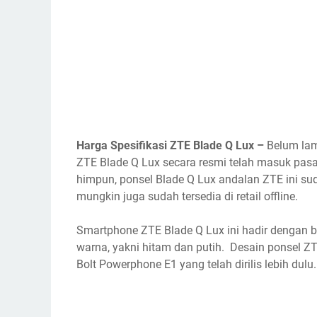
Harga Spesifikasi ZTE Blade Q Lux –
Belum lam
ZTE Blade Q Lux secara resmi telah masuk pasa
himpun, ponsel Blade Q Lux andalan ZTE ini suda
mungkin juga sudah tersedia di retail offline.
Smartphone ZTE Blade Q Lux ini hadir dengan ba
warna, yakni hitam dan putih. Desain ponsel Z
Bolt Powerphone E1 yang telah dirilis lebih dulu.