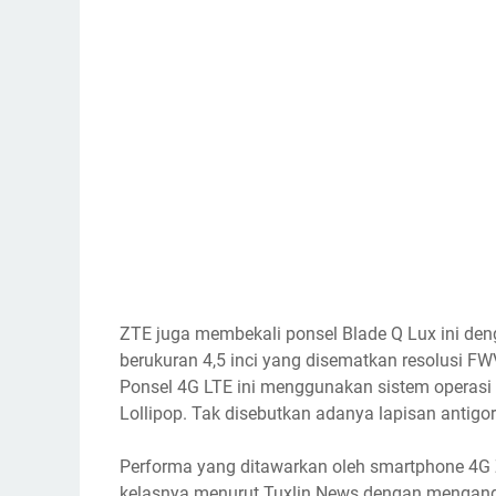
ZTE juga membekali ponsel Blade Q Lux ini deng
berukuran 4,5 inci yang disematkan resolusi F
Ponsel 4G LTE ini menggunakan sistem operasi A
Lollipop. Tak disebutkan adanya lapisan antigo
Performa yang ditawarkan oleh smartphone 4G Z
kelasnya menurut Tuxlin News dengan mengan