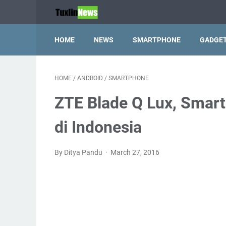
HOME
NEWS
SMARTPHONE
GADGE
HOME
/
ANDROID
/
SMARTPHONE
ZTE Blade Q Lux, Smar
di Indonesia
By Ditya Pandu
March 27, 2016