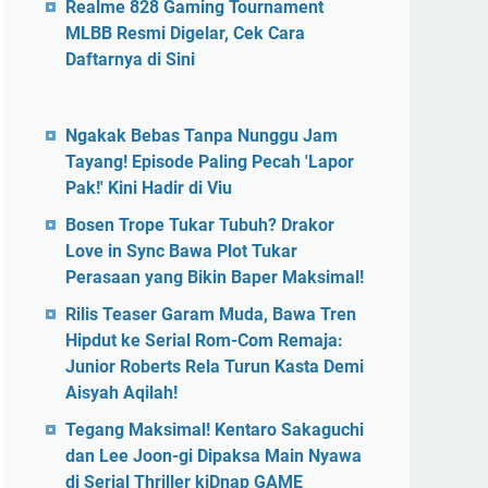
Realme 828 Gaming Tournament
MLBB Resmi Digelar, Cek Cara
Daftarnya di Sini
Ngakak Bebas Tanpa Nunggu Jam
Tayang! Episode Paling Pecah 'Lapor
Pak!' Kini Hadir di Viu
Bosen Trope Tukar Tubuh? Drakor
Love in Sync Bawa Plot Tukar
Perasaan yang Bikin Baper Maksimal!
Rilis Teaser Garam Muda, Bawa Tren
Hipdut ke Serial Rom-Com Remaja:
Junior Roberts Rela Turun Kasta Demi
Aisyah Aqilah!
Tegang Maksimal! Kentaro Sakaguchi
dan Lee Joon-gi Dipaksa Main Nyawa
di Serial Thriller kiDnap GAME