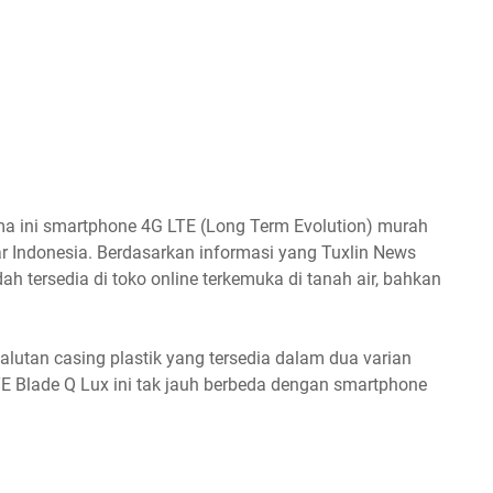
a ini smartphone 4G LTE (Long Term Evolution) murah
r Indonesia. Berdasarkan informasi yang Tuxlin News
h tersedia di toko online terkemuka di tanah air, bahkan
lutan casing plastik yang tersedia dalam dua varian
TE Blade Q Lux ini tak jauh berbeda dengan smartphone