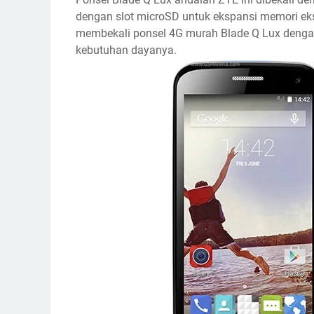
dengan slot microSD untuk ekspansi memori eks
membekali ponsel 4G murah Blade Q Lux denga
kebutuhan dayanya.