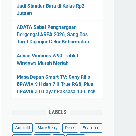
Jadi Standar Baru di Kelas Rp2
Jutaan
ADATA Sabet Penghargaan
Bergengsi AREA 2026, Sang Bos
Turut Diganjar Gelar Kehormatan
Advan Vanbook W90, Tablet
Windows Murah Meriah
Masa Depan Smart TV: Sony Rilis
BRAVIA 9 II dan 7 II True RGB, Plus
BRAVIA 3 II Layar Raksasa 100 Inci!
LABELS
Android
BlackBerry
Deals
Featured