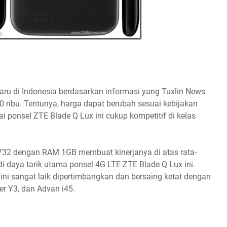
ru di Indonesia berdasarkan informasi yang Tuxlin News
 ribu. Tentunya, harga dapat berubah sesuai kebijakan
ai ponsel ZTE Blade Q Lux ini cukup kompetitif di kelas
732 dengan RAM 1GB membuat kinerjanya di atas rata-
 daya tarik utama ponsel 4G LTE ZTE Blade Q Lux ini.
ini sangat laik dipertimbangkan dan bersaing ketat dengan
er Y3, dan Advan i45.