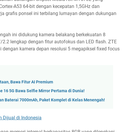
Cortex-A53 64-bit dengan kecepatan 1,5GHz dan
a grafis ponsel ini terbilang lumayan dengan dukungan
engah ini didukung kamera belakang berkekuatan 8
/2.2 lengkap dengan fitur autofokus dan LED flash. ZTE
i dengan kamera depan resolusi 5 megapiksel fixed focus
taan, Bawa Fitur AI Premium
 16 5G Bawa Selfie Mirror Pertama di Dunia!
n Baterai 7000mAh, Paket Komplet di Kelas Menengah!
 Dijual di Indonesia
ngan memori internal berkapasitas 8GB yang dilengkapi