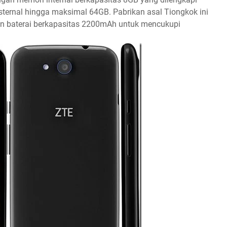
ternal hingga maksimal 64GB. Pabrikan asal Tiongkok ini
n baterai berkapasitas 2200mAh untuk mencukupi