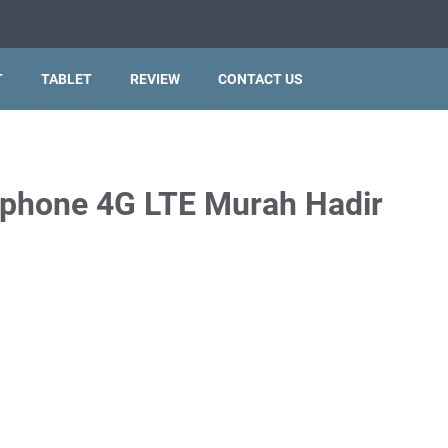
T
TABLET
REVIEW
CONTACT US
tphone 4G LTE Murah Hadir