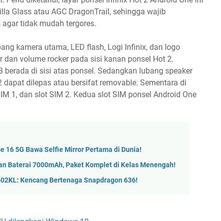
rilla Glass atau AGC DragonTrail, sehingga wajib
agar tidak mudah tergores.
ng kamera utama, LED flash, Logi Infinix, dan logo
 dan volume rocker pada sisi kanan ponsel Hot 2.
berada di sisi atas ponsel. Sedangkan lubang speaker
 2 dapat dilepas atau bersifat removable. Sementara di
 SIM 1, dan slot SIM 2. Kedua slot SIM ponsel Android One
 16 5G Bawa Selfie Mirror Pertama di Dunia!
n Baterai 7000mAh, Paket Komplet di Kelas Menengah!
02KL: Kencang Bertenaga Snapdragon 636!