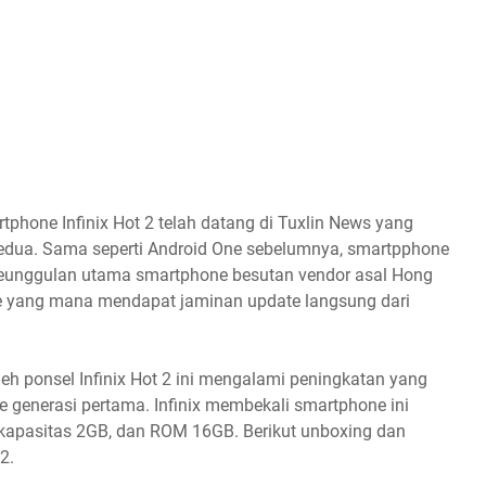
rtphone Infinix Hot 2 telah datang di Tuxlin News yang
edua. Sama seperti Android One sebelumnya, smartpphone
. Keunggulan utama smartphone besutan vendor asal Hong
e yang mana mendapat jaminan update langsung dari
oleh ponsel Infinix Hot 2 ini mengalami peningkatan yang
e generasi pertama. Infinix membekali smartphone ini
rkapasitas 2GB, dan ROM 16GB. Berikut unboxing dan
2.