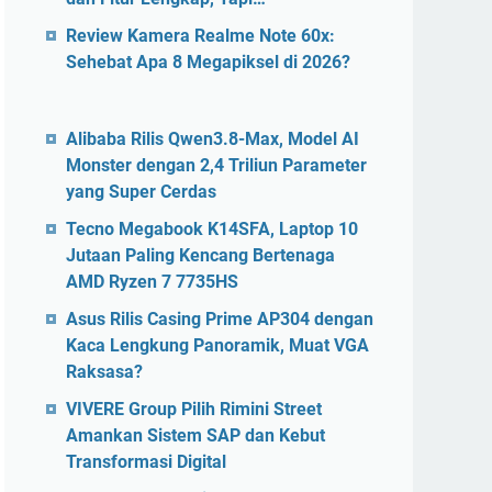
Review Kamera Realme Note 60x:
Sehebat Apa 8 Megapiksel di 2026?
Alibaba Rilis Qwen3.8-Max, Model AI
Monster dengan 2,4 Triliun Parameter
yang Super Cerdas
Tecno Megabook K14SFA, Laptop 10
Jutaan Paling Kencang Bertenaga
AMD Ryzen 7 7735HS
Asus Rilis Casing Prime AP304 dengan
Kaca Lengkung Panoramik, Muat VGA
Raksasa?
VIVERE Group Pilih Rimini Street
Amankan Sistem SAP dan Kebut
Transformasi Digital