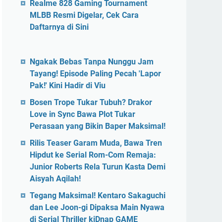
Realme 828 Gaming Tournament
MLBB Resmi Digelar, Cek Cara
Daftarnya di Sini
Ngakak Bebas Tanpa Nunggu Jam
Tayang! Episode Paling Pecah 'Lapor
Pak!' Kini Hadir di Viu
Bosen Trope Tukar Tubuh? Drakor
Love in Sync Bawa Plot Tukar
Perasaan yang Bikin Baper Maksimal!
Rilis Teaser Garam Muda, Bawa Tren
Hipdut ke Serial Rom-Com Remaja:
Junior Roberts Rela Turun Kasta Demi
Aisyah Aqilah!
Tegang Maksimal! Kentaro Sakaguchi
dan Lee Joon-gi Dipaksa Main Nyawa
di Serial Thriller kiDnap GAME