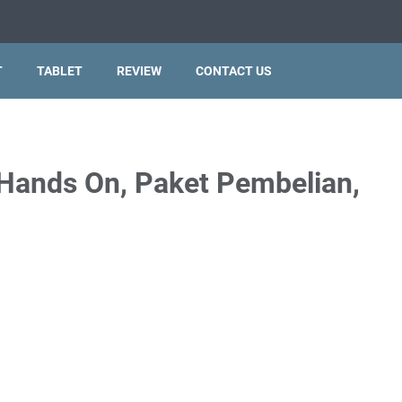
T
TABLET
REVIEW
CONTACT US
: Hands On, Paket Pembelian,