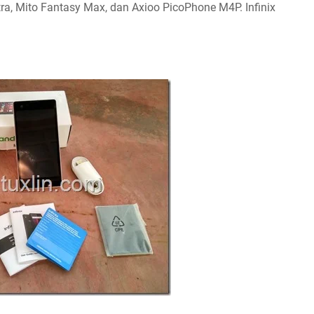
tra, Mito Fantasy Max, dan Axioo PicoPhone M4P. Infinix