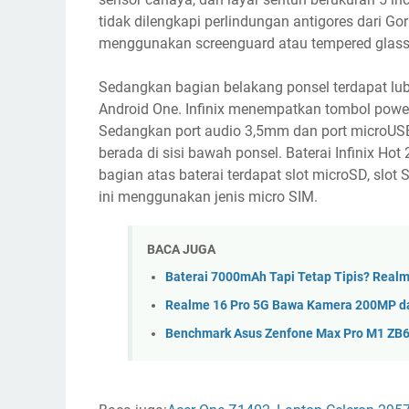
tidak dilengkapi perlindungan antigores dari Go
menggunakan screenguard atau tempered glass 
Sedangkan bagian belakang ponsel terdapat luba
Android One. Infinix menempatkan tombol power
Sedangkan port audio 3,5mm dan port microUSB 
berada di sisi bawah ponsel. Baterai Infinix Hot
bagian atas baterai terdapat slot microSD, slot
ini menggunakan jenis micro SIM.
BACA JUGA
Baterai 7000mAh Tapi Tetap Tipis? Realme
Realme 16 Pro 5G Bawa Kamera 200MP da
Benchmark Asus Zenfone Max Pro M1 ZB6