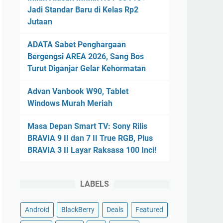
Jadi Standar Baru di Kelas Rp2
Jutaan
ADATA Sabet Penghargaan
Bergengsi AREA 2026, Sang Bos
Turut Diganjar Gelar Kehormatan
Advan Vanbook W90, Tablet
Windows Murah Meriah
Masa Depan Smart TV: Sony Rilis
BRAVIA 9 II dan 7 II True RGB, Plus
BRAVIA 3 II Layar Raksasa 100 Inci!
LABELS
Android
BlackBerry
Deals
Featured