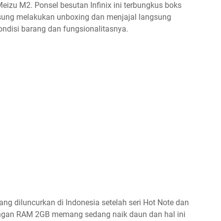
zu M2. Ponsel besutan Infinix ini terbungkus boks
ngsung melakukan unboxing dan menjajal langsung
ondisi barang dan fungsionalitasnya.
yang diluncurkan di Indonesia setelah seri Hot Note dan
 dengan RAM 2GB memang sedang naik daun dan hal ini