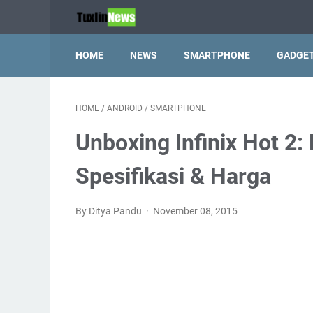
HOME
NEWS
SMARTPHONE
GADGE
HOME
/
ANDROID
/
SMARTPHONE
Unboxing Infinix Hot 2
Spesifikasi & Harga
By Ditya Pandu
November 08, 2015