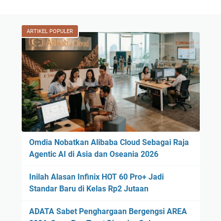
ARTIKEL POPULER
Omdia Nobatkan Alibaba Cloud Sebagai Raja
Agentic AI di Asia dan Oseania 2026
Inilah Alasan Infinix HOT 60 Pro+ Jadi
Standar Baru di Kelas Rp2 Jutaan
ADATA Sabet Penghargaan Bergengsi AREA