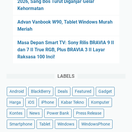
2026, Sang Bos Turut Diganjar Gelar
Kehormatan
Advan Vanbook W90, Tablet Windows Murah
Meriah
Masa Depan Smart TV: Sony Rilis BRAVIA 9 II
dan 7 II True RGB, Plus BRAVIA 3 II Layar
Raksasa 100 Inci!
LABELS
Android
BlackBerry
Deals
Featured
Gadget
Harga
iOS
iPhone
Kabar Tekno
Komputer
Kontes
News
Power Bank
Press Release
Smartphone
Tablet
Windows
WindowsPhone