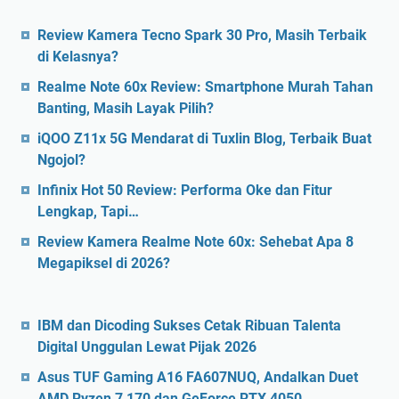
Review Kamera Tecno Spark 30 Pro, Masih Terbaik
di Kelasnya?
Realme Note 60x Review: Smartphone Murah Tahan
Banting, Masih Layak Pilih?
iQOO Z11x 5G Mendarat di Tuxlin Blog, Terbaik Buat
Ngojol?
Infinix Hot 50 Review: Performa Oke dan Fitur
Lengkap, Tapi…
Review Kamera Realme Note 60x: Sehebat Apa 8
Megapiksel di 2026?
IBM dan Dicoding Sukses Cetak Ribuan Talenta
Digital Unggulan Lewat Pijak 2026
Asus TUF Gaming A16 FA607NUQ, Andalkan Duet
AMD Ryzen 7 170 dan GeForce RTX 4050