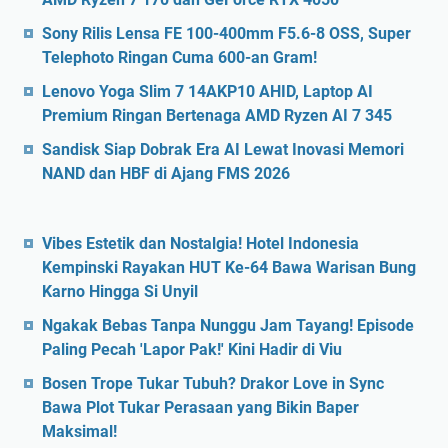
Sony Rilis Lensa FE 100-400mm F5.6-8 OSS, Super
Telephoto Ringan Cuma 600-an Gram!
Lenovo Yoga Slim 7 14AKP10 AHID, Laptop AI
Premium Ringan Bertenaga AMD Ryzen AI 7 345
Sandisk Siap Dobrak Era AI Lewat Inovasi Memori
NAND dan HBF di Ajang FMS 2026
Vibes Estetik dan Nostalgia! Hotel Indonesia
Kempinski Rayakan HUT Ke-64 Bawa Warisan Bung
Karno Hingga Si Unyil
Ngakak Bebas Tanpa Nunggu Jam Tayang! Episode
Paling Pecah 'Lapor Pak!' Kini Hadir di Viu
Bosen Trope Tukar Tubuh? Drakor Love in Sync
Bawa Plot Tukar Perasaan yang Bikin Baper
Maksimal!