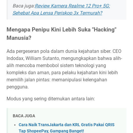
Baca juga:
Review Kamera Realme 12 Pro+ 5G:
Sehebat Apa Lensa Periskop 3x Termurah?
Mengapa Penipu Kini Lebih Suka "Hacking"
Manusia?
Ada pergeseran pola dalam dunia kejahatan siber. CEO
Indodax, William Sutanto, mengungkapkan bahwa alih-
alih mencoba membobol sistem teknologi yang
kompleks dan aman, para pelaku kejahatan kini lebih
memilih jalan pintas: memanipulasi kelengahan
pengguna.
Modus yang sering ditemukan antara lain:
BACA JUGA
Cara Naik TransJakarta dan KRL Gratis Pakai QRIS
Tap ShopeePay, Gampang Banget!