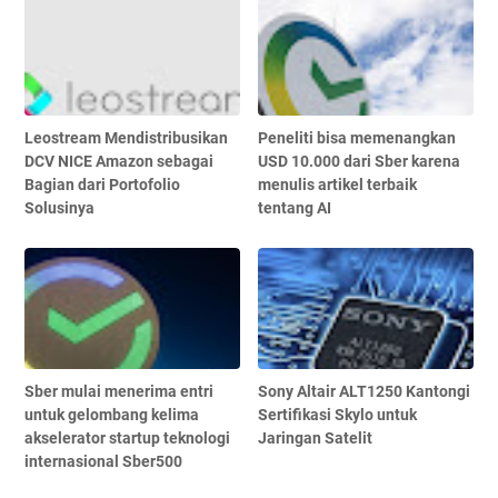
Leostream Mendistribusikan
Peneliti bisa memenangkan
DCV NICE Amazon sebagai
USD 10.000 dari Sber karena
Bagian dari Portofolio
menulis artikel terbaik
Solusinya
tentang AI
Sber mulai menerima entri
Sony Altair ALT1250 Kantongi
untuk gelombang kelima
Sertifikasi Skylo untuk
akselerator startup teknologi
Jaringan Satelit
internasional Sber500