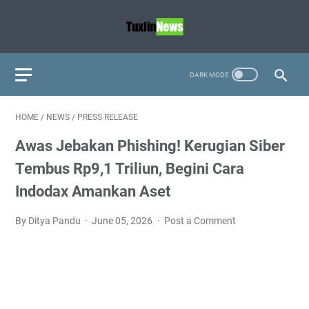
HOME
/
NEWS
/
PRESS RELEASE
Awas Jebakan Phishing! Kerugian Siber
Tembus Rp9,1 Triliun, Begini Cara
Indodax Amankan Aset
By Ditya Pandu
June 05, 2026
Post a Comment