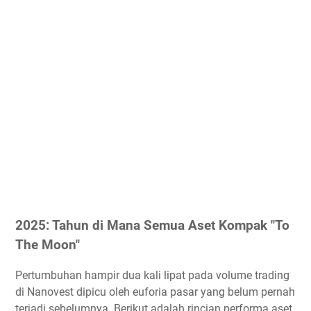
2025: Tahun di Mana Semua Aset Kompak "To
The Moon"
Pertumbuhan hampir dua kali lipat pada volume trading
di Nanovest dipicu oleh euforia pasar yang belum pernah
terjadi sebelumnya. Berikut adalah rincian performa aset