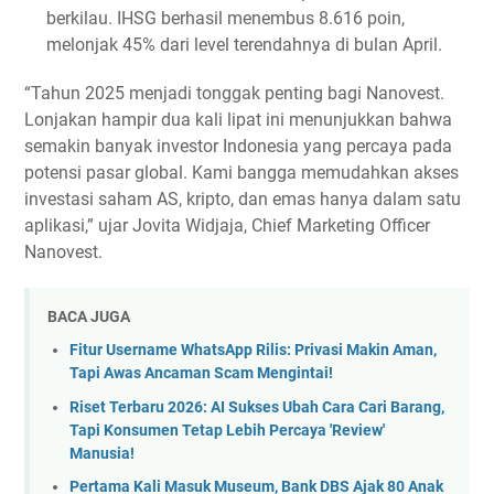
berkilau. IHSG berhasil menembus 8.616 poin,
melonjak 45% dari level terendahnya di bulan April.
“Tahun 2025 menjadi tonggak penting bagi Nanovest.
Lonjakan hampir dua kali lipat ini menunjukkan bahwa
semakin banyak investor Indonesia yang percaya pada
potensi pasar global. Kami bangga memudahkan akses
investasi saham AS, kripto, dan emas hanya dalam satu
aplikasi,” ujar Jovita Widjaja, Chief Marketing Officer
Nanovest.
BACA JUGA
Fitur Username WhatsApp Rilis: Privasi Makin Aman,
Tapi Awas Ancaman Scam Mengintai!
Riset Terbaru 2026: AI Sukses Ubah Cara Cari Barang,
Tapi Konsumen Tetap Lebih Percaya 'Review'
Manusia!
Pertama Kali Masuk Museum, Bank DBS Ajak 80 Anak