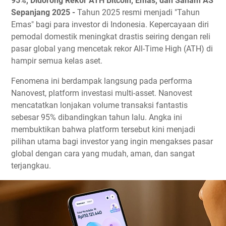
95%, Didorong Rekor ATH Bitcoin, Emas, dan Saham AS
Sepanjang 2025 -
Tahun 2025 resmi menjadi "Tahun
Emas" bagi para investor di Indonesia. Kepercayaan diri
pemodal domestik meningkat drastis seiring dengan reli
pasar global yang mencetak rekor All-Time High (ATH) di
hampir semua kelas aset.
Fenomena ini berdampak langsung pada performa
Nanovest, platform investasi multi-asset. Nanovest
mencatatkan lonjakan volume transaksi fantastis
sebesar 95% dibandingkan tahun lalu. Angka ini
membuktikan bahwa platform tersebut kini menjadi
pilihan utama bagi investor yang ingin mengakses pasar
global dengan cara yang mudah, aman, dan sangat
terjangkau.