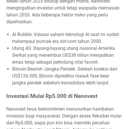
Meski tahun 2025 ditutup dengan manis, Nanovest
mengingatkan investor untuk tetap waspada memasuki
tahun 2026. Ada beberapa faktor risiko yang perlu
diperhatikan:
AI Bubble: Valuasi saham teknologi AI saat ini sudah
melampaui puncak era dot-com tahun 2000.
Utang AS: Bayang-bayang utang nasional Amerika
Serikat yang menembus US$38 triliun menjadikan
emas tetap sebagai pelindung nilai favorit.
Bitcoin Bearish Jangka Pendek: Setelah koreksi dari
US$126.000, Bitcoin diprediksi masuk fase bear
jangka pendek sebelum konsolidasi lebih lanjut.
Investasi Mulai Rp5.000 di Nanovest
Nanovest terus berkomitmen menurunkan hambatan
investasi bagi masyarakat. Dengan akses fleksibel mulai
dari Rp5.000, siapa pun kini bisa memiliki pecahan