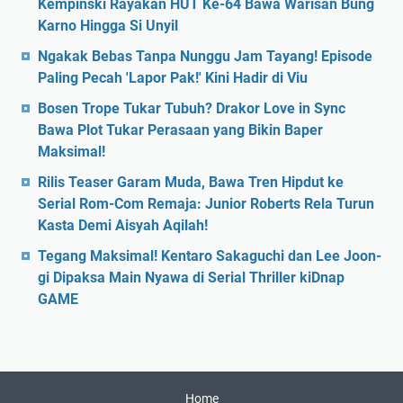
Kempinski Rayakan HUT Ke-64 Bawa Warisan Bung
Karno Hingga Si Unyil
Ngakak Bebas Tanpa Nunggu Jam Tayang! Episode
Paling Pecah 'Lapor Pak!' Kini Hadir di Viu
Bosen Trope Tukar Tubuh? Drakor Love in Sync
Bawa Plot Tukar Perasaan yang Bikin Baper
Maksimal!
Rilis Teaser Garam Muda, Bawa Tren Hipdut ke
Serial Rom-Com Remaja: Junior Roberts Rela Turun
Kasta Demi Aisyah Aqilah!
Tegang Maksimal! Kentaro Sakaguchi dan Lee Joon-
gi Dipaksa Main Nyawa di Serial Thriller kiDnap
GAME
Home