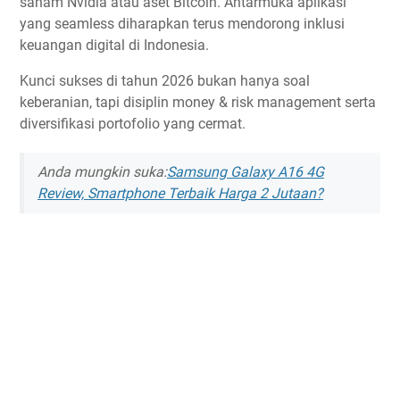
saham Nvidia atau aset Bitcoin. Antarmuka aplikasi
yang seamless diharapkan terus mendorong inklusi
keuangan digital di Indonesia.
Kunci sukses di tahun 2026 bukan hanya soal
keberanian, tapi disiplin money & risk management serta
diversifikasi portofolio yang cermat.
Anda mungkin suka:
Samsung Galaxy A16 4G
Review, Smartphone Terbaik Harga 2 Jutaan?