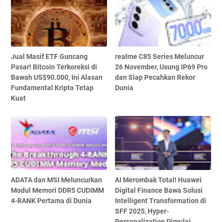
Jual Masif ETF Guncang
realme C85 Series Meluncur
Pasar! Bitcoin Terkoreksi di
26 November, Usung IP69 Pro
Bawah US$90.000, Ini Alasan
dan Siap Pecahkan Rekor
Fundamental Kripto Tetap
Dunia
Kuat
ADATA dan MSI Meluncurkan
AI Merombak Total! Huawei
Modul Memori DDR5 CUDIMM
Digital Finance Bawa Solusi
4-RANK Pertama di Dunia
Intelligent Transformation di
SFF 2025, Hyper-
Personalization Dimulai