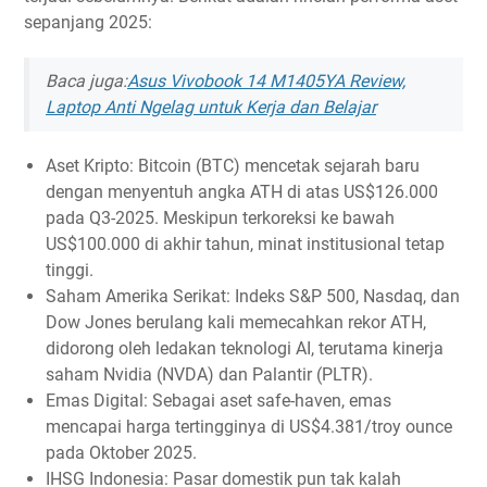
sepanjang 2025:
Baca juga:
Asus Vivobook 14 M1405YA Review,
Laptop Anti Ngelag untuk Kerja dan Belajar
Aset Kripto: Bitcoin (BTC) mencetak sejarah baru
dengan menyentuh angka ATH di atas US$126.000
pada Q3-2025. Meskipun terkoreksi ke bawah
US$100.000 di akhir tahun, minat institusional tetap
tinggi.
Saham Amerika Serikat: Indeks S&P 500, Nasdaq, dan
Dow Jones berulang kali memecahkan rekor ATH,
didorong oleh ledakan teknologi AI, terutama kinerja
saham Nvidia (NVDA) dan Palantir (PLTR).
Emas Digital: Sebagai aset safe-haven, emas
mencapai harga tertingginya di US$4.381/troy ounce
pada Oktober 2025.
IHSG Indonesia: Pasar domestik pun tak kalah