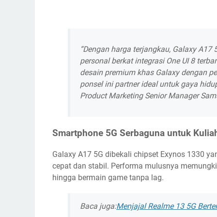
“Dengan harga terjangkau, Galaxy A17
personal berkat integrasi One UI 8 ter
desain premium khas Galaxy dengan per
ponsel ini partner ideal untuk gaya hid
Product Marketing Senior Manager Sams
Smartphone 5G Serbaguna untuk Kuliah,
Galaxy A17 5G dibekali chipset Exynos 1330 y
cepat dan stabil. Performa mulusnya memungkin
hingga bermain game tanpa lag.
Baca juga:
Menjajal Realme 13 5G Berte