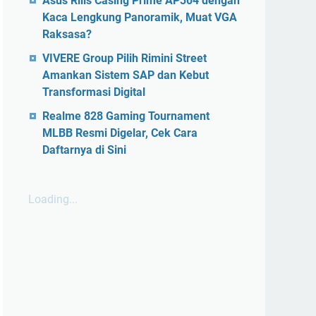
Asus Rilis Casing Prime AP304 dengan
Kaca Lengkung Panoramik, Muat VGA
Raksasa?
VIVERE Group Pilih Rimini Street
Amankan Sistem SAP dan Kebut
Transformasi Digital
Realme 828 Gaming Tournament
MLBB Resmi Digelar, Cek Cara
Daftarnya di Sini
Loading...