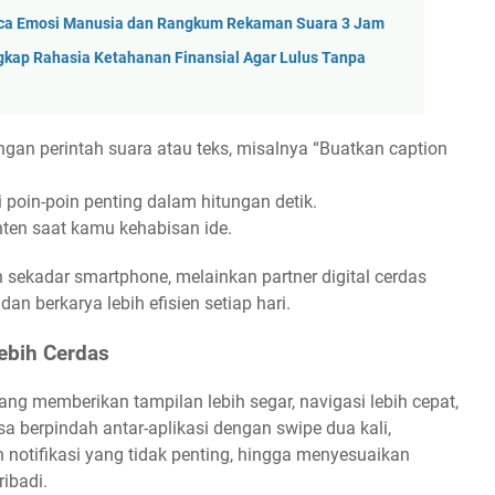
 Baca Emosi Manusia dan Rangkum Rekaman Suara 3 Jam
ngkap Rahasia Ketahanan Finansial Agar Lulus Tanpa
gan perintah suara atau teks, misalnya “Buatkan caption
i poin-poin penting dalam hitungan detik.
nten saat kamu kehabisan ide.
sekadar smartphone, melainkan partner digital cerdas
an berkarya lebih efisien setiap hari.
ebih Cerdas
ng memberikan tampilan lebih segar, navigasi lebih cepat,
sa berpindah antar-aplikasi dengan swipe dua kali,
notifikasi yang tidak penting, hingga menyesuaikan
ibadi.