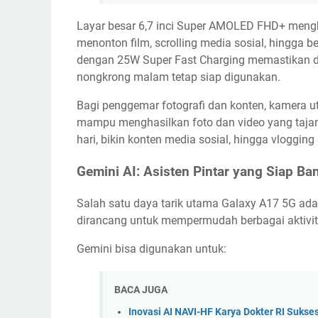
Layar besar 6,7 inci Super AMOLED FHD+ mengha
menonton film, scrolling media sosial, hingga b
dengan 25W Super Fast Charging memastikan da
nongkrong malam tetap siap digunakan.
Bagi penggemar fotografi dan konten, kamera u
mampu menghasilkan foto dan video yang tajam, 
hari, bikin konten media sosial, hingga vlogging 
Gemini AI: Asisten Pintar yang Siap Ba
Salah satu daya tarik utama Galaxy A17 5G adal
dirancang untuk mempermudah berbagai aktivi
Gemini bisa digunakan untuk:
BACA JUGA
Inovasi AI NAVI-HF Karya Dokter RI Sukse