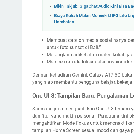
Bikin Takjub! GigaChat Audio Kini Bisa
Biaya Kuliah Makin Mencekik! IFG Life U
Hambatan
Membuat caption media sosial hanya den
untuk foto sunset di Bali.”
Merangkum artikel atau materi kuliah jad
Memberikan ide tulisan atau inspirasi ko
Dengan kehadiran Gemini, Galaxy A17 5G bukan 
yang siap membantu pengguna belajar, bekerja, d
One UI 8: Tampilan Baru, Pengalaman L
Samsung juga menghadirkan One UI 8 terbaru ya
dan fitur yang makin personal. Pengguna kini bi
mengaktifkan Mode Fokus untuk menonaktifkan 
tampilan Home Screen sesuai mood dan gaya pr