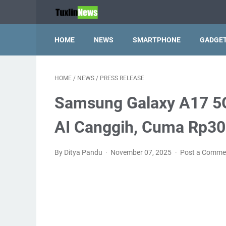
HOME
NEWS
SMARTPHONE
GADGE
HOME
/
NEWS
/
PRESS RELEASE
Samsung Galaxy A17 5G
AI Canggih, Cuma Rp300
By Ditya Pandu
November 07, 2025
Post a Comme