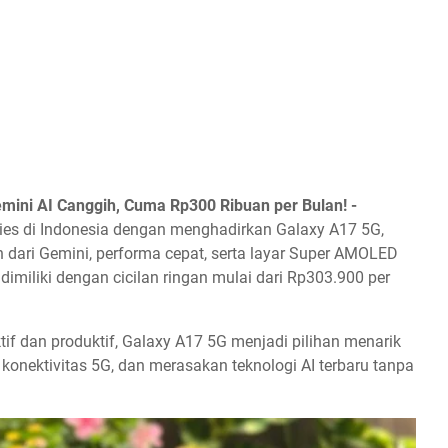
ini AI Canggih, Cuma Rp300 Ribuan per Bulan! -
ies di Indonesia dengan menghadirkan Galaxy A17 5G,
ih dari Gemini, performa cepat, serta layar Super AMOLED
imiliki dengan cicilan ringan mulai dari Rp303.900 per
if dan produktif, Galaxy A17 5G menjadi pilihan menarik
 konektivitas 5G, dan merasakan teknologi AI terbaru tanpa