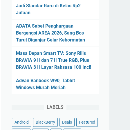
Jadi Standar Baru di Kelas Rp2
Jutaan
ADATA Sabet Penghargaan
Bergengsi AREA 2026, Sang Bos
Turut Diganjar Gelar Kehormatan
Masa Depan Smart TV: Sony Rilis
BRAVIA 9 II dan 7 II True RGB, Plus
BRAVIA 3 II Layar Raksasa 100 Inci!
Advan Vanbook W90, Tablet
Windows Murah Meriah
LABELS
Android
BlackBerry
Deals
Featured