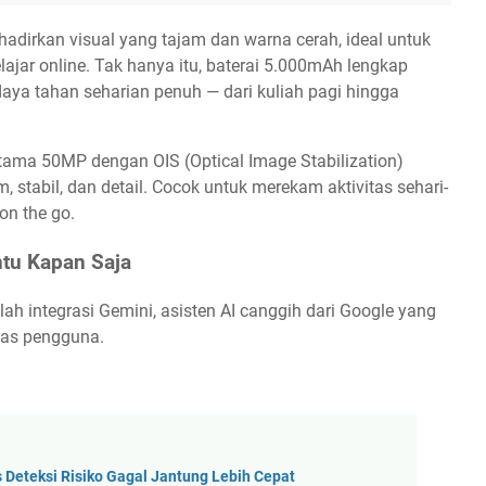
dirkan visual yang tajam dan warna cerah, ideal untuk
elajar online. Tak hanya itu, baterai 5.000mAh lengkap
ya tahan seharian penuh — dari kuliah pagi hingga
tama 50MP dengan OIS (Optical Image Stabilization)
stabil, dan detail. Cocok untuk merekam aktivitas sehari-
on the go.
ntu Kapan Saja
ah integrasi Gemini, asisten AI canggih dari Google yang
tas pengguna.
s Deteksi Risiko Gagal Jantung Lebih Cepat