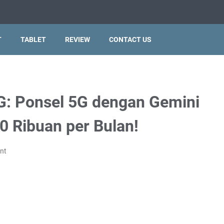
T
TABLET
REVIEW
CONTACT US
: Ponsel 5G dengan Gemini
 Ribuan per Bulan!
nt