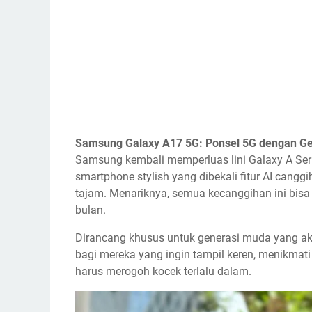
Samsung Galaxy A17 5G: Ponsel 5G dengan Gem
Samsung kembali memperluas lini Galaxy A Ser
smartphone stylish yang dibekali fitur AI cangg
tajam. Menariknya, semua kecanggihan ini bisa d
bulan.
Dirancang khusus untuk generasi muda yang akt
bagi mereka yang ingin tampil keren, menikmati
harus merogoh kocek terlalu dalam.