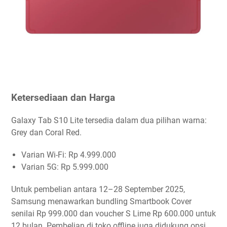
Ketersediaan dan Harga
Galaxy Tab S10 Lite tersedia dalam dua pilihan warna:
Grey dan Coral Red.
Varian Wi-Fi: Rp 4.999.000
Varian 5G: Rp 5.999.000
Untuk pembelian antara 12–28 September 2025,
Samsung menawarkan bundling Smartbook Cover
senilai Rp 999.000 dan voucher S Lime Rp 600.000 untuk
12 bulan. Pembelian di toko offline juga didukung opsi