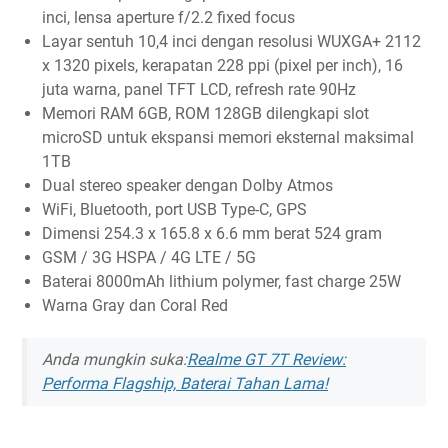
inci, lensa aperture f/2.2 fixed focus
Layar sentuh 10,4 inci dengan resolusi WUXGA+ 2112
x 1320 pixels, kerapatan 228 ppi (pixel per inch), 16
juta warna, panel TFT LCD, refresh rate 90Hz
Memori RAM 6GB, ROM 128GB dilengkapi slot
microSD untuk ekspansi memori eksternal maksimal
1TB
Dual stereo speaker dengan Dolby Atmos
WiFi, Bluetooth, port USB Type-C, GPS
Dimensi 254.3 x 165.8 x 6.6 mm berat 524 gram
GSM / 3G HSPA / 4G LTE / 5G
Baterai 8000mAh lithium polymer, fast charge 25W
Warna Gray dan Coral Red
Anda mungkin suka:
Realme GT 7T Review:
Performa Flagship, Baterai Tahan Lama!