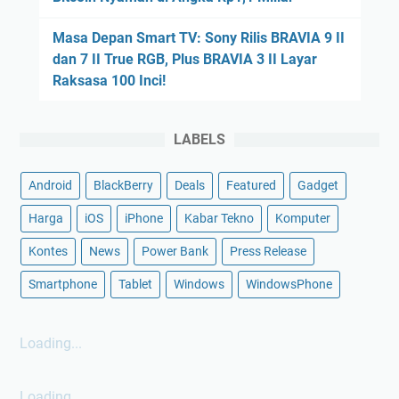
Masa Depan Smart TV: Sony Rilis BRAVIA 9 II
dan 7 II True RGB, Plus BRAVIA 3 II Layar
Raksasa 100 Inci!
LABELS
Android
BlackBerry
Deals
Featured
Gadget
Harga
iOS
iPhone
Kabar Tekno
Komputer
Kontes
News
Power Bank
Press Release
Smartphone
Tablet
Windows
WindowsPhone
Loading...
Loading...