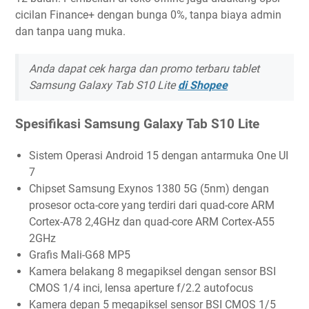
cicilan Finance+ dengan bunga 0%, tanpa biaya admin
dan tanpa uang muka.
Anda dapat cek harga dan promo terbaru tablet
Samsung Galaxy Tab S10 Lite
di Shopee
Spesifikasi Samsung Galaxy Tab S10 Lite
Sistem Operasi Android 15 dengan antarmuka One UI
7
Chipset Samsung Exynos 1380 5G (5nm) dengan
prosesor octa-core yang terdiri dari quad-core ARM
Cortex-A78 2,4GHz dan quad-core ARM Cortex-A55
2GHz
Grafis Mali-G68 MP5
Kamera belakang 8 megapiksel dengan sensor BSI
CMOS 1/4 inci, lensa aperture f/2.2 autofocus
Kamera depan 5 megapiksel sensor BSI CMOS 1/5