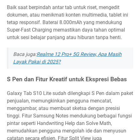
Baik saat berpindah antar tab untuk riset, mengedit
dokumen, atau menikmati konten multimedia, tablet ini
tetap responsif. Baterai 8.000mAh yang mendukung
Super-Fast Charging memastikan daya tahan optimal
untuk sesi belajar panjang atau hiburan tanpa henti.
Baca juga:
Realme 12 Pro+ 5G Review, Apa Masih
Layak Pakai di 2025
?
S Pen dan Fitur Kreatif untuk Ekspresi Bebas
Galaxy Tab S10 Lite sudah dilengkapi S Pen dalam paket
penjualan, memungkinkan pengguna mencatat,
menggambar, atau membuat sketsa dengan presisi
tinggi. Fitur Samsung Notes mendukung berbagai fungsi
pintar seperti Handwriting Help dan Solve Math,
memudahkan pengguna mengolah ide dan menyusun
catatan secara efisien. Fitur Split View juga