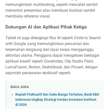
memungkinkan multitasking, seperti mencatat sambil
menonton presentasi atau membuat ilustrasi sambil
membuka referensi visual.
Dukungan AI dan Aplikasi Pihak Ketiga
Tablet ini juga dilengkapi fitur AI seperti Circle to Search
with Google, yang memungkinkan pencarian dan
terjemahan langsung dari layar tanpa mengganggu
aktivitas utama. Pengguna dapat mengakses berbagai
aplikasi kreatif seperti Goodnotes, Clip Studio Paint,
LumaFusion, Notion, Sketchbook, dan Picsart, dengan
sejumlah penawaran eksklusif seperti:
BACA JUGA
Rupiah Fluktuatif dan Suku Bunga Tertahan, Bank DBS
Indonesia Ungkap Strategi Cerdas Investasi Institusi
di 2026