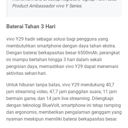
Product Ambassador vivo Y Series.
Baterai Tahan 3 Hari
vivo Y29 hadir sebagai solusi bagi pengguna yang
membutuhkan smartphone dengan daya tahan ekstra.
Dengan baterai berkapasitas besar 6500mAh, perangkat
ini mampu bertahan hingga 3 hari dalam sekali
pengisian daya, memastikan vivo Y29 dapat menemani
aktivitas sehari-hari.
Untuk hiburan tanpa batas, vivo Y29 mendukung 40,7
jam streaming video, 47,7 jam panggilan suara, 11 jam
bermain game, dan 14 jam live streaming. Dilengkapi
dengan teknologi BlueVolt, smartphone ini tetap ramping
dan ergonomis, memberikan pengalaman genggam yang
nyaman meskipun memiliki baterai berkapasitas besar.