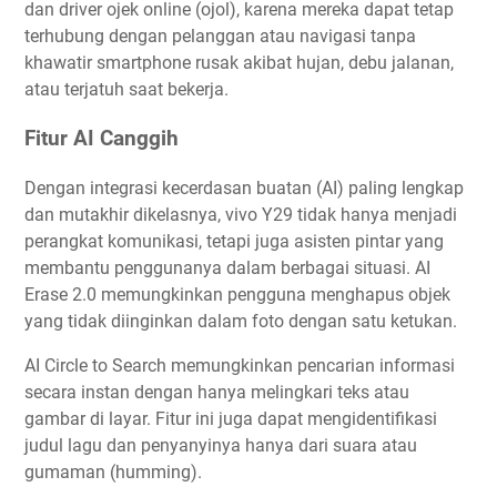
dan driver ojek online (ojol), karena mereka dapat tetap
terhubung dengan pelanggan atau navigasi tanpa
khawatir smartphone rusak akibat hujan, debu jalanan,
atau terjatuh saat bekerja.
Fitur AI Canggih
Dengan integrasi kecerdasan buatan (AI) paling lengkap
dan mutakhir dikelasnya, vivo Y29 tidak hanya menjadi
perangkat komunikasi, tetapi juga asisten pintar yang
membantu penggunanya dalam berbagai situasi. AI
Erase 2.0 memungkinkan pengguna menghapus objek
yang tidak diinginkan dalam foto dengan satu ketukan.
AI Circle to Search memungkinkan pencarian informasi
secara instan dengan hanya melingkari teks atau
gambar di layar. Fitur ini juga dapat mengidentifikasi
judul lagu dan penyanyinya hanya dari suara atau
gumaman (humming).