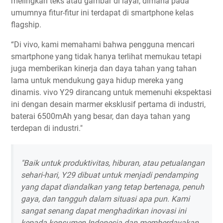
melingkari teks atau gambar di layar, dimana pada
umumnya fitur-fitur ini terdapat di smartphone kelas
flagship.
“Di vivo, kami memahami bahwa pengguna mencari
smartphone yang tidak hanya terlihat memukau tetapi
juga memberikan kinerja dan daya tahan yang tahan
lama untuk mendukung gaya hidup mereka yang
dinamis. vivo Y29 dirancang untuk memenuhi ekspektasi
ini dengan desain marmer eksklusif pertama di industri,
baterai 6500mAh yang besar, dan daya tahan yang
terdepan di industri."
"Baik untuk produktivitas, hiburan, atau petualangan
sehari-hari, Y29 dibuat untuk menjadi pendamping
yang dapat diandalkan yang tetap bertenaga, penuh
gaya, dan tangguh dalam situasi apa pun. Kami
sangat senang dapat menghadirkan inovasi ini
kepada konsumen Indonesia dan memberdayakan