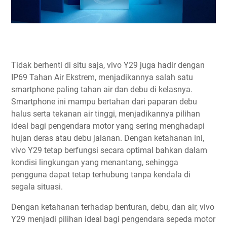
Tidak berhenti di situ saja, vivo Y29 juga hadir dengan
IP69 Tahan Air Ekstrem, menjadikannya salah satu
smartphone paling tahan air dan debu di kelasnya.
Smartphone ini mampu bertahan dari paparan debu
halus serta tekanan air tinggi, menjadikannya pilihan
ideal bagi pengendara motor yang sering menghadapi
hujan deras atau debu jalanan. Dengan ketahanan ini,
vivo Y29 tetap berfungsi secara optimal bahkan dalam
kondisi lingkungan yang menantang, sehingga
pengguna dapat tetap terhubung tanpa kendala di
segala situasi.
Dengan ketahanan terhadap benturan, debu, dan air, vivo
Y29 menjadi pilihan ideal bagi pengendara sepeda motor