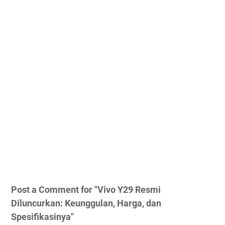
Post a Comment for "Vivo Y29 Resmi
Diluncurkan: Keunggulan, Harga, dan
Spesifikasinya"