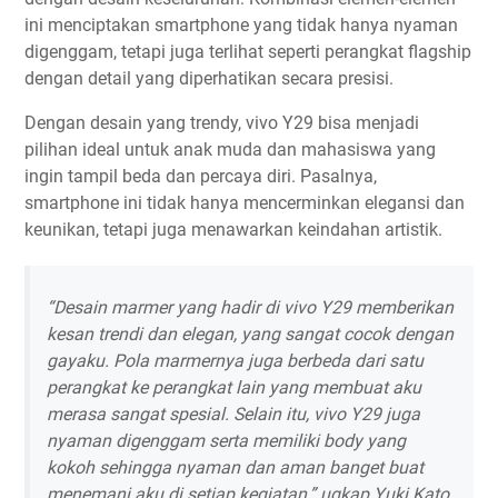
ini menciptakan smartphone yang tidak hanya nyaman
digenggam, tetapi juga terlihat seperti perangkat flagship
dengan detail yang diperhatikan secara presisi.
Dengan desain yang trendy, vivo Y29 bisa menjadi
pilihan ideal untuk anak muda dan mahasiswa yang
ingin tampil beda dan percaya diri. Pasalnya,
smartphone ini tidak hanya mencerminkan elegansi dan
keunikan, tetapi juga menawarkan keindahan artistik.
“Desain marmer yang hadir di vivo Y29 memberikan
kesan trendi dan elegan, yang sangat cocok dengan
gayaku. Pola marmernya juga berbeda dari satu
perangkat ke perangkat lain yang membuat aku
merasa sangat spesial. Selain itu, vivo Y29 juga
nyaman digenggam serta memiliki body yang
kokoh sehingga nyaman dan aman banget buat
menemani aku di setiap kegiatan,” ugkap Yuki Kato,