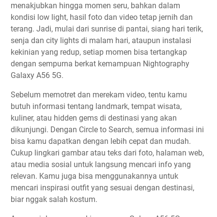
menakjubkan hingga momen seru, bahkan dalam
kondisi low light, hasil foto dan video tetap jernih dan
terang. Jadi, mulai dari sunrise di pantai, siang hari terik,
senja dan city lights di malam hari, ataupun instalasi
kekinian yang redup, setiap momen bisa tertangkap
dengan sempurna berkat kemampuan Nightography
Galaxy A56 5G.
Sebelum memotret dan merekam video, tentu kamu
butuh informasi tentang landmark, tempat wisata,
kuliner, atau hidden gems di destinasi yang akan
dikunjungi. Dengan Circle to Search, semua informasi ini
bisa kamu dapatkan dengan lebih cepat dan mudah.
Cukup lingkari gambar atau teks dari foto, halaman web,
atau media sosial untuk langsung mencari info yang
relevan. Kamu juga bisa menggunakannya untuk
mencari inspirasi outfit yang sesuai dengan destinasi,
biar nggak salah kostum.