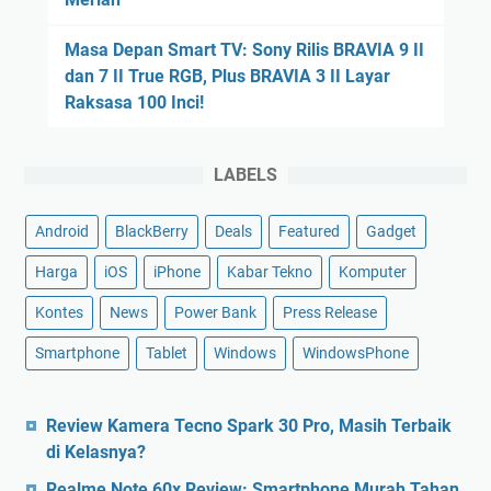
Masa Depan Smart TV: Sony Rilis BRAVIA 9 II
dan 7 II True RGB, Plus BRAVIA 3 II Layar
Raksasa 100 Inci!
LABELS
Android
BlackBerry
Deals
Featured
Gadget
Harga
iOS
iPhone
Kabar Tekno
Komputer
Kontes
News
Power Bank
Press Release
Smartphone
Tablet
Windows
WindowsPhone
Review Kamera Tecno Spark 30 Pro, Masih Terbaik
di Kelasnya?
Realme Note 60x Review: Smartphone Murah Tahan