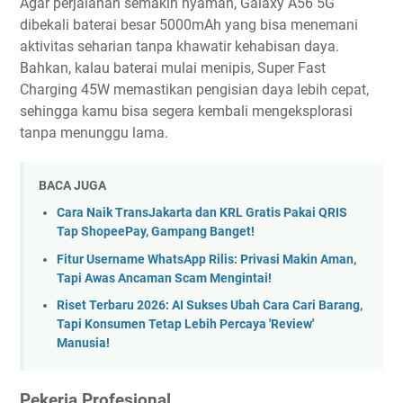
Agar perjalanan semakin nyaman, Galaxy A56 5G
dibekali baterai besar 5000mAh yang bisa menemani
aktivitas seharian tanpa khawatir kehabisan daya.
Bahkan, kalau baterai mulai menipis, Super Fast
Charging 45W memastikan pengisian daya lebih cepat,
sehingga kamu bisa segera kembali mengeksplorasi
tanpa menunggu lama.
BACA JUGA
Cara Naik TransJakarta dan KRL Gratis Pakai QRIS
Tap ShopeePay, Gampang Banget!
Fitur Username WhatsApp Rilis: Privasi Makin Aman,
Tapi Awas Ancaman Scam Mengintai!
Riset Terbaru 2026: AI Sukses Ubah Cara Cari Barang,
Tapi Konsumen Tetap Lebih Percaya 'Review'
Manusia!
Pekerja Profesional