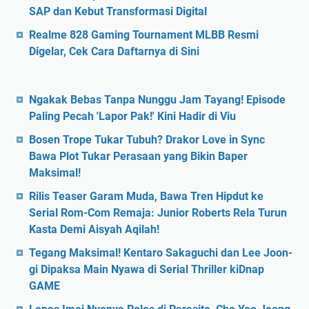
SAP dan Kebut Transformasi Digital
Realme 828 Gaming Tournament MLBB Resmi
Digelar, Cek Cara Daftarnya di Sini
Ngakak Bebas Tanpa Nunggu Jam Tayang! Episode
Paling Pecah 'Lapor Pak!' Kini Hadir di Viu
Bosen Trope Tukar Tubuh? Drakor Love in Sync
Bawa Plot Tukar Perasaan yang Bikin Baper
Maksimal!
Rilis Teaser Garam Muda, Bawa Tren Hipdut ke
Serial Rom-Com Remaja: Junior Roberts Rela Turun
Kasta Demi Aisyah Aqilah!
Tegang Maksimal! Kentaro Sakaguchi dan Lee Joon-
gi Dipaksa Main Nyawa di Serial Thriller kiDnap
GAME