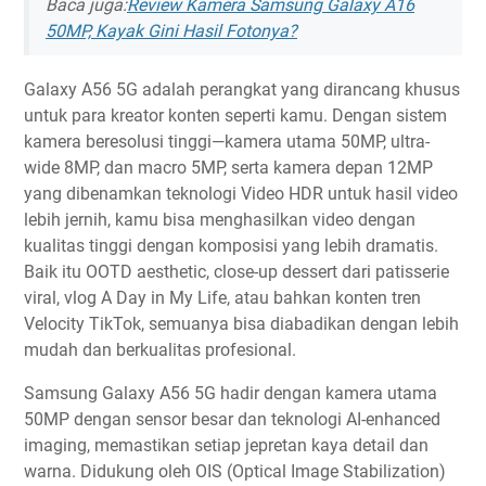
Baca juga:
Review Kamera Samsung Galaxy A16
50MP, Kayak Gini Hasil Fotonya?
Galaxy A56 5G adalah perangkat yang dirancang khusus
untuk para kreator konten seperti kamu. Dengan sistem
kamera beresolusi tinggi—kamera utama 50MP, ultra-
wide 8MP, dan macro 5MP, serta kamera depan 12MP
yang dibenamkan teknologi Video HDR untuk hasil video
lebih jernih, kamu bisa menghasilkan video dengan
kualitas tinggi dengan komposisi yang lebih dramatis.
Baik itu OOTD aesthetic, close-up dessert dari patisserie
viral, vlog A Day in My Life, atau bahkan konten tren
Velocity TikTok, semuanya bisa diabadikan dengan lebih
mudah dan berkualitas profesional.
Samsung Galaxy A56 5G hadir dengan kamera utama
50MP dengan sensor besar dan teknologi AI-enhanced
imaging, memastikan setiap jepretan kaya detail dan
warna. Didukung oleh OIS (Optical Image Stabilization)