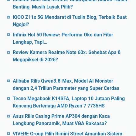
Banting, Masih Layak Pilih?
iQOO Z11x 5G Mendarat di Tuxlin Blog, Terbaik Buat
Ngojol?
Infinix Hot 50 Review: Performa Oke dan Fitur
Lengkap, Tapi…
Review Kamera Realme Note 60x: Sehebat Apa 8
Megapiksel di 2026?
Alibaba Rilis Qwen3.8-Max, Model AI Monster
dengan 2,4 Triliun Parameter yang Super Cerdas
Tecno Megabook K14SFA, Laptop 10 Jutaan Paling
Kencang Bertenaga AMD Ryzen 7 7735HS
Asus Rilis Casing Prime AP304 dengan Kaca
Lengkung Panoramik, Muat VGA Raksasa?
VIVERE Group Pilih Rimini Street Amankan Sistem