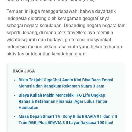
Temuan ini juga menggarisbawahi bahwa daya tarik
Indonesia didorong oleh keragaman geografisnya
sebagai negara kepulauan. Dibanding negara-negara lain
seperti Jepang, di mana 62% travellers-nya memilih
wisata sejarah dan budaya, preferensi masyarakat
Indonesia menunjukkan rasa cinta yang besar terhadap
aktivitas outdoor dan keindahan alam.
BACA JUGA
Bikin Takjub! GigaChat Audio Kini Bisa Baca Emosi
Manusia dan Rangkum Rekaman Suara 3 Jam
Biaya Kuliah Makin Mencekik! IFG Life Ungkap
Rahasia Ketahanan Finansial Agar Lulus Tanpa
Hambatan
Masa Depan Smart TV: Sony Rilis BRAVIA 9 II dan 7 II
True RGB, Plus BRAVIA 3 II Layar Raksasa 100 Inci!