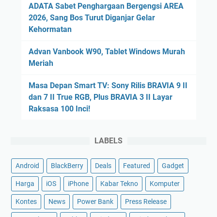
ADATA Sabet Penghargaan Bergengsi AREA
2026, Sang Bos Turut Diganjar Gelar
Kehormatan
Advan Vanbook W90, Tablet Windows Murah
Meriah
Masa Depan Smart TV: Sony Rilis BRAVIA 9 II
dan 7 II True RGB, Plus BRAVIA 3 II Layar
Raksasa 100 Inci!
LABELS
Android
BlackBerry
Deals
Featured
Gadget
Harga
iOS
iPhone
Kabar Tekno
Komputer
Kontes
News
Power Bank
Press Release