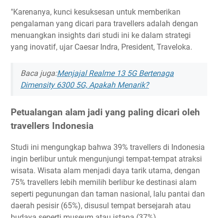
"Karenanya, kunci kesuksesan untuk memberikan
pengalaman yang dicari para travellers adalah dengan
menuangkan insights dari studi ini ke dalam strategi
yang inovatif, ujar Caesar Indra, President, Traveloka.
Baca juga:
Menjajal Realme 13 5G Bertenaga
Dimensity 6300 5G, Apakah Menarik?
Petualangan alam jadi yang paling dicari oleh
travellers Indonesia
Studi ini mengungkap bahwa 39% travellers di Indonesia
ingin berlibur untuk mengunjungi tempat-tempat atraksi
wisata. Wisata alam menjadi daya tarik utama, dengan
75% travellers lebih memilih berlibur ke destinasi alam
seperti pegunungan dan taman nasional, lalu pantai dan
daerah pesisir (65%), disusul tempat bersejarah atau
budaya seperti museum atau istana (37%).