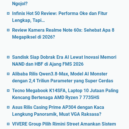
Ngojol?
Infinix Hot 50 Review: Performa Oke dan Fitur
Lengkap, Tapi…
Review Kamera Realme Note 60x: Sehebat Apa 8
Megapiksel di 2026?
Sandisk Siap Dobrak Era AI Lewat Inovasi Memori
NAND dan HBF di Ajang FMS 2026
Alibaba Rilis Qwen3.8-Max, Model AI Monster
dengan 2,4 Triliun Parameter yang Super Cerdas
Tecno Megabook K14SFA, Laptop 10 Jutaan Paling
Kencang Bertenaga AMD Ryzen 7 7735HS
Asus Rilis Casing Prime AP304 dengan Kaca
Lengkung Panoramik, Muat VGA Raksasa?
VIVERE Group Pilih Rimini Street Amankan Sistem