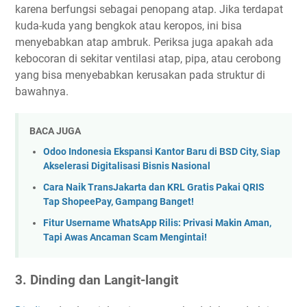
karena berfungsi sebagai penopang atap. Jika terdapat
kuda-kuda yang bengkok atau keropos, ini bisa
menyebabkan atap ambruk. Periksa juga apakah ada
kebocoran di sekitar ventilasi atap, pipa, atau cerobong
yang bisa menyebabkan kerusakan pada struktur di
bawahnya.
BACA JUGA
Odoo Indonesia Ekspansi Kantor Baru di BSD City, Siap
Akselerasi Digitalisasi Bisnis Nasional
Cara Naik TransJakarta dan KRL Gratis Pakai QRIS
Tap ShopeePay, Gampang Banget!
Fitur Username WhatsApp Rilis: Privasi Makin Aman,
Tapi Awas Ancaman Scam Mengintai!
3. Dinding dan Langit-langit