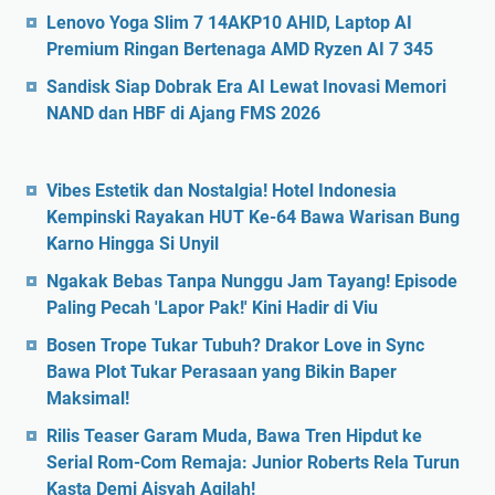
Lenovo Yoga Slim 7 14AKP10 AHID, Laptop AI
Premium Ringan Bertenaga AMD Ryzen AI 7 345
Sandisk Siap Dobrak Era AI Lewat Inovasi Memori
NAND dan HBF di Ajang FMS 2026
Vibes Estetik dan Nostalgia! Hotel Indonesia
Kempinski Rayakan HUT Ke-64 Bawa Warisan Bung
Karno Hingga Si Unyil
Ngakak Bebas Tanpa Nunggu Jam Tayang! Episode
Paling Pecah 'Lapor Pak!' Kini Hadir di Viu
Bosen Trope Tukar Tubuh? Drakor Love in Sync
Bawa Plot Tukar Perasaan yang Bikin Baper
Maksimal!
Rilis Teaser Garam Muda, Bawa Tren Hipdut ke
Serial Rom-Com Remaja: Junior Roberts Rela Turun
Kasta Demi Aisyah Aqilah!