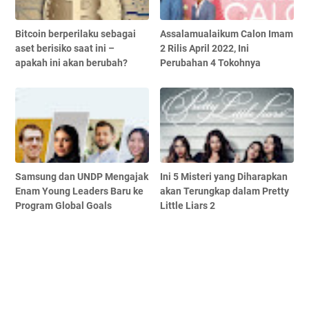
Bitcoin berperilaku sebagai
Assalamualaikum Calon Imam
aset berisiko saat ini –
2 Rilis April 2022, Ini
apakah ini akan berubah?
Perubahan 4 Tokohnya
Samsung dan UNDP Mengajak
Ini 5 Misteri yang Diharapkan
Enam Young Leaders Baru ke
akan Terungkap dalam Pretty
Program Global Goals
Little Liars 2