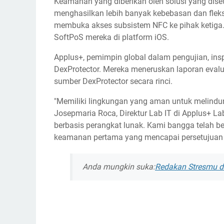
Keamanan yang diberikan oleh solusi yang dise
menghasilkan lebih banyak kebebasan dan fleks
membuka akses subsistem NFC ke pihak ketiga.
SoftPoS mereka di platform iOS.
Applus+, pemimpin global dalam pengujian, inspe
DexProtector. Mereka meneruskan laporan eval
sumber DexProtector secara rinci.
"Memiliki lingkungan yang aman untuk melindung
Josepmaria Roca, Direktur Lab IT di Applus+ La
berbasis perangkat lunak. Kami bangga telah 
keamanan pertama yang mencapai persetujuan
Anda mungkin suka:
Redakan Stresmu d