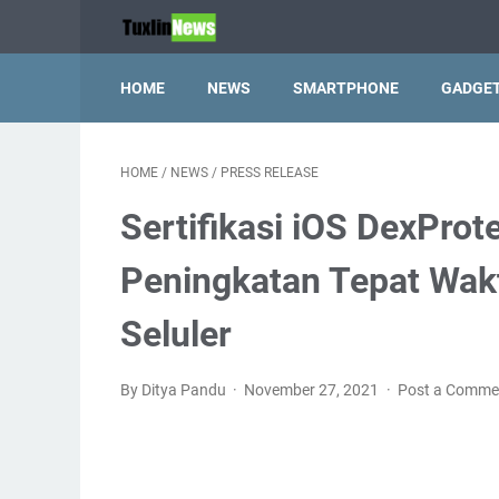
HOME
NEWS
SMARTPHONE
GADGE
HOME
/
NEWS
/
PRESS RELEASE
Sertifikasi iOS DexPro
Peningkatan Tepat Wak
Seluler
By Ditya Pandu
November 27, 2021
Post a Comme