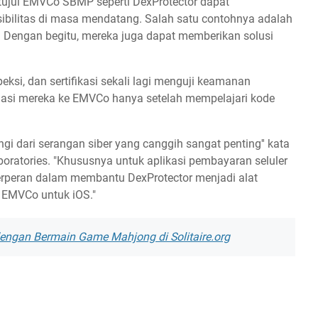
tujui EMVCo SBMP seperti DexProtector dapat
ibilitas di masa mendatang. Salah satu contohnya adalah
 Dengan begitu, mereka juga dapat memberikan solusi
ksi, dan sertifikasi sekali lagi menguji keamanan
uasi mereka ke EMVCo hanya setelah mempelajari kode
i dari serangan siber yang canggih sangat penting'' kata
boratories. "Khususnya untuk aplikasi pembayaran seluler
berperan dalam membantu DexProtector menjadi alat
 EMVCo untuk iOS."
engan Bermain Game Mahjong di Solitaire.org