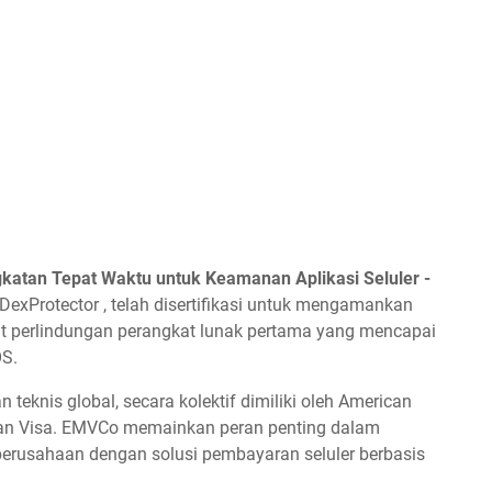
gkatan Tepat Waktu untuk Keamanan Aplikasi Seluler -
exProtector , telah disertifikasi untuk mengamankan
at perlindungan perangkat lunak pertama yang mencapai
OS.
teknis global, secara kolektif dimiliki oleh American
 dan Visa. EMVCo memainkan peran penting dalam
erusahaan dengan solusi pembayaran seluler berbasis