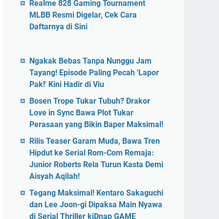
Realme 828 Gaming Tournament
MLBB Resmi Digelar, Cek Cara
Daftarnya di Sini
Ngakak Bebas Tanpa Nunggu Jam
Tayang! Episode Paling Pecah 'Lapor
Pak!' Kini Hadir di Viu
Bosen Trope Tukar Tubuh? Drakor
Love in Sync Bawa Plot Tukar
Perasaan yang Bikin Baper Maksimal!
Rilis Teaser Garam Muda, Bawa Tren
Hipdut ke Serial Rom-Com Remaja:
Junior Roberts Rela Turun Kasta Demi
Aisyah Aqilah!
Tegang Maksimal! Kentaro Sakaguchi
dan Lee Joon-gi Dipaksa Main Nyawa
di Serial Thriller kiDnap GAME