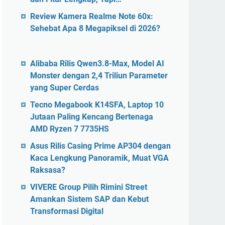
Review Kamera Realme Note 60x:
Sehebat Apa 8 Megapiksel di 2026?
Alibaba Rilis Qwen3.8-Max, Model AI
Monster dengan 2,4 Triliun Parameter
yang Super Cerdas
Tecno Megabook K14SFA, Laptop 10
Jutaan Paling Kencang Bertenaga
AMD Ryzen 7 7735HS
Asus Rilis Casing Prime AP304 dengan
Kaca Lengkung Panoramik, Muat VGA
Raksasa?
VIVERE Group Pilih Rimini Street
Amankan Sistem SAP dan Kebut
Transformasi Digital