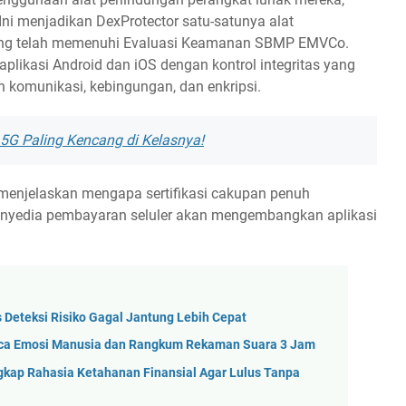
 Ini menjadikan DexProtector satu-satunya alat
 yang telah memenuhi Evaluasi Keamanan SBMP EMVCo.
aplikasi Android dan iOS dengan kontrol integritas yang
 komunikasi, kebingungan, dan enkripsi.
5G Paling Kencang di Kelasnya!
menjelaskan mengapa sertifikasi cakupan penuh
penyedia pembayaran seluler akan mengembangkan aplikasi
.
s Deteksi Risiko Gagal Jantung Lebih Cepat
 Baca Emosi Manusia dan Rangkum Rekaman Suara 3 Jam
ngkap Rahasia Ketahanan Finansial Agar Lulus Tanpa