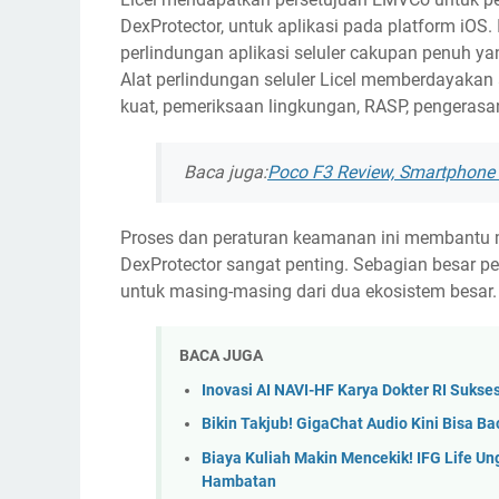
DexProtector, untuk aplikasi pada platform iOS.
perlindungan aplikasi seluler cakupan penuh
Alat perlindungan seluler Licel memberdayakan 
kuat, pemeriksaan lingkungan, RASP, pengerasan
Baca juga:
Poco F3 Review, Smartphone 
Proses dan peraturan keamanan ini membantu 
DexProtector sangat penting. Sebagian besar 
untuk masing-masing dari dua ekosistem besar
BACA JUGA
Inovasi AI NAVI-HF Karya Dokter RI Sukse
Bikin Takjub! GigaChat Audio Kini Bisa
Biaya Kuliah Makin Mencekik! IFG Life U
Hambatan