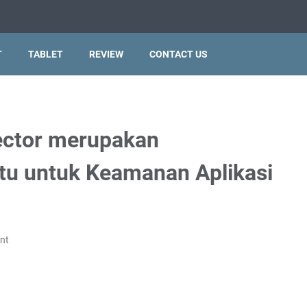
T
TABLET
REVIEW
CONTACT US
tector merupakan
tu untuk Keamanan Aplikasi
nt