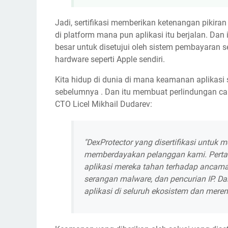
Jadi, sertifikasi memberikan ketenangan pikira
di platform mana pun aplikasi itu berjalan. Dan 
besar untuk disetujui oleh sistem pembayaran s
hardware seperti Apple sendiri.
Kita hidup di dunia di mana keamanan aplikasi
sebelumnya . Dan itu membuat perlindungan cak
CTO Licel Mikhail Dudarev:
"DexProtector yang disertifikasi untu
memberdayakan pelanggan kami. Pertam
aplikasi mereka tahan terhadap ancaman
serangan malware, dan pencurian IP. D
aplikasi di seluruh ekosistem dan mere