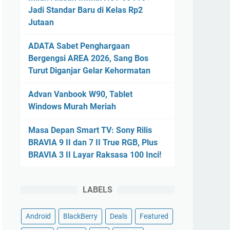
Jadi Standar Baru di Kelas Rp2
Jutaan
ADATA Sabet Penghargaan
Bergengsi AREA 2026, Sang Bos
Turut Diganjar Gelar Kehormatan
Advan Vanbook W90, Tablet
Windows Murah Meriah
Masa Depan Smart TV: Sony Rilis
BRAVIA 9 II dan 7 II True RGB, Plus
BRAVIA 3 II Layar Raksasa 100 Inci!
LABELS
Android
BlackBerry
Deals
Featured