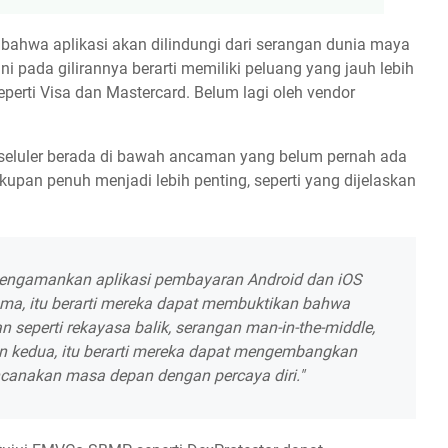
n bahwa aplikasi akan dilindungi dari serangan dunia maya
ini pada gilirannya berarti memiliki peluang yang jauh lebih
eperti Visa dan Mastercard. Belum lagi oleh vendor
 seluler berada di bawah ancaman yang belum pernah ada
upan penuh menjadi lebih penting, seperti yang dijelaskan
k mengamankan aplikasi pembayaran Android dan iOS
a, itu berarti mereka dapat membuktikan bahwa
 seperti rekayasa balik, serangan man-in-the-middle,
an kedua, itu berarti mereka dapat mengembangkan
ncanakan masa depan dengan percaya diri."