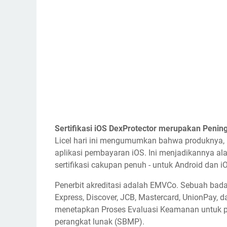
Sertifikasi iOS DexProtector merupakan Penin
Licel hari ini mengumumkan bahwa produknya, D
aplikasi pembayaran iOS. Ini menjadikannya al
sertifikasi cakupan penuh - untuk Android dan i
Penerbit akreditasi adalah EMVCo. Sebuah badan 
Express, Discover, JCB, Mastercard, UnionPay,
menetapkan Proses Evaluasi Keamanan untuk p
perangkat lunak (SBMP).