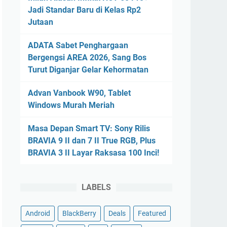
Jadi Standar Baru di Kelas Rp2
Jutaan
ADATA Sabet Penghargaan
Bergengsi AREA 2026, Sang Bos
Turut Diganjar Gelar Kehormatan
Advan Vanbook W90, Tablet
Windows Murah Meriah
Masa Depan Smart TV: Sony Rilis
BRAVIA 9 II dan 7 II True RGB, Plus
BRAVIA 3 II Layar Raksasa 100 Inci!
LABELS
Android
BlackBerry
Deals
Featured