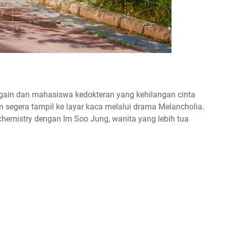
gain dan mahasiswa kedokteran yang kehilangan cinta
 segera tampil ke layar kaca melalui drama Melancholia.
 chemistry dengan Im Soo Jung, wanita yang lebih tua