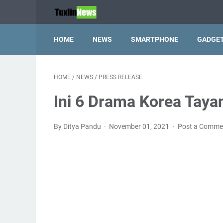
HOME
NEWS
SMARTPHONE
GADGE
HOME
/
NEWS
/
PRESS RELEASE
Ini 6 Drama Korea Taya
By Ditya Pandu
November 01, 2021
Post a Comme