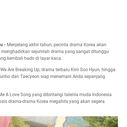
iu -
Menjelang akhir tahun, pecinta drama Korea akan
iu menghadirkan sejumlah drama yang sangat ditunggu
ng kembali hadir di layar kaca.
, We Are Breaking Up, drama terbaru Kim Soo Hyun, hingga
Junho dan Taecyeon siap menemani Anda sepanjang
Me A Love Song yang dibintangi talenta muda Indonesia
inopsis drama-drama Korea megahits yang akan segera