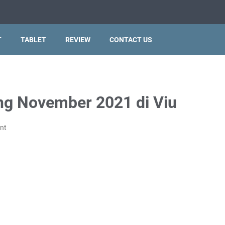
T
TABLET
REVIEW
CONTACT US
ng November 2021 di Viu
nt