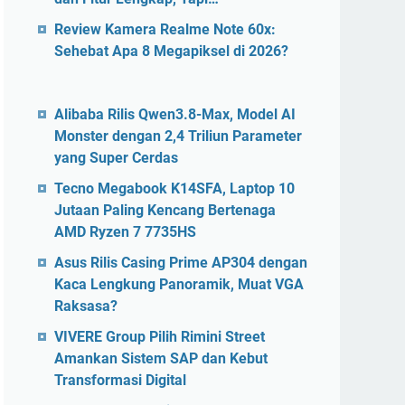
Review Kamera Realme Note 60x:
Sehebat Apa 8 Megapiksel di 2026?
Alibaba Rilis Qwen3.8-Max, Model AI
Monster dengan 2,4 Triliun Parameter
yang Super Cerdas
Tecno Megabook K14SFA, Laptop 10
Jutaan Paling Kencang Bertenaga
AMD Ryzen 7 7735HS
Asus Rilis Casing Prime AP304 dengan
Kaca Lengkung Panoramik, Muat VGA
Raksasa?
VIVERE Group Pilih Rimini Street
Amankan Sistem SAP dan Kebut
Transformasi Digital