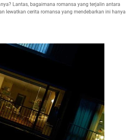
anya? Lantas, bagaimana romansa yang terjalin antara
ngan lewatkan cerita romansa yang mendebarkan ini hanya