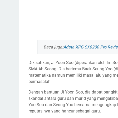
Baca juga:
Adata XPG SX8200 Pro Revie
Dikisahkan, Ji Yoon Soo (diperankan oleh Im S
SMA Ah Seong. Dia bertemu Baek Seung Yoo (di
matematika namun memiliki masa lalu yang m
bermasalah.
Dengan bantuan Ji Yoon Soo, dia dapat bangkit
skandal antara guru dan murid yang mengakibatk
Yoo Soo dan Seung Yoo bersama mengungkap ka
reputasinya yang hancur sebagai guru.