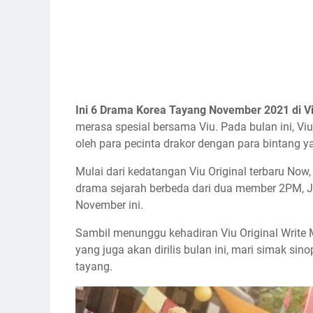
Ini 6 Drama Korea Tayang November 2021 di V
merasa spesial bersama Viu. Pada bulan ini, V
oleh para pecinta drakor dengan para bintang ya
Mulai dari kedatangan Viu Original terbaru Now
drama sejarah berbeda dari dua member 2PM, 
November ini.
Sambil menunggu kehadiran Viu Original Write 
yang juga akan dirilis bulan ini, mari simak s
tayang.