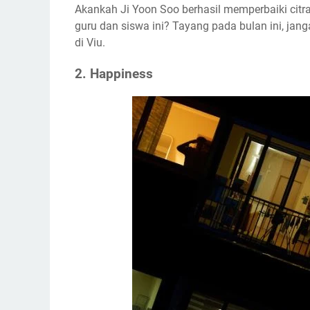
Akankah Ji Yoon Soo berhasil memperbaiki citr
guru dan siswa ini? Tayang pada bulan ini, ja
di Viu.
2. Happiness