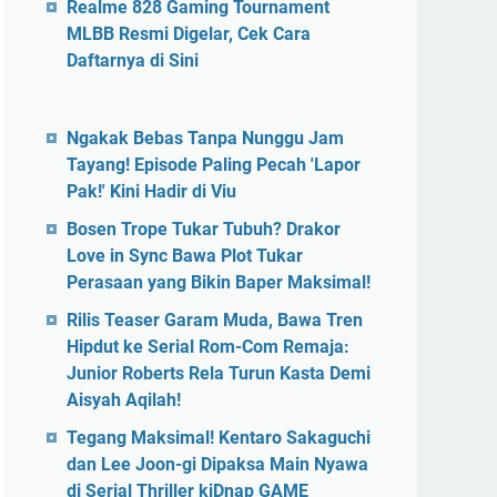
Realme 828 Gaming Tournament
MLBB Resmi Digelar, Cek Cara
Daftarnya di Sini
Ngakak Bebas Tanpa Nunggu Jam
Tayang! Episode Paling Pecah 'Lapor
Pak!' Kini Hadir di Viu
Bosen Trope Tukar Tubuh? Drakor
Love in Sync Bawa Plot Tukar
Perasaan yang Bikin Baper Maksimal!
Rilis Teaser Garam Muda, Bawa Tren
Hipdut ke Serial Rom-Com Remaja:
Junior Roberts Rela Turun Kasta Demi
Aisyah Aqilah!
Tegang Maksimal! Kentaro Sakaguchi
dan Lee Joon-gi Dipaksa Main Nyawa
di Serial Thriller kiDnap GAME