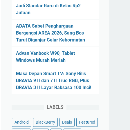
Jadi Standar Baru di Kelas Rp2
Jutaan
ADATA Sabet Penghargaan
Bergengsi AREA 2026, Sang Bos
Turut Diganjar Gelar Kehormatan
Advan Vanbook W90, Tablet
Windows Murah Meriah
Masa Depan Smart TV: Sony Rilis
BRAVIA 9 II dan 7 II True RGB, Plus
BRAVIA 3 II Layar Raksasa 100 Inci!
LABELS
Android
BlackBerry
Deals
Featured