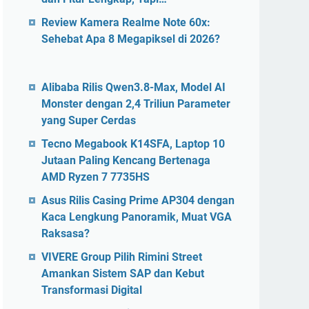
Review Kamera Realme Note 60x:
Sehebat Apa 8 Megapiksel di 2026?
Alibaba Rilis Qwen3.8-Max, Model AI
Monster dengan 2,4 Triliun Parameter
yang Super Cerdas
Tecno Megabook K14SFA, Laptop 10
Jutaan Paling Kencang Bertenaga
AMD Ryzen 7 7735HS
Asus Rilis Casing Prime AP304 dengan
Kaca Lengkung Panoramik, Muat VGA
Raksasa?
VIVERE Group Pilih Rimini Street
Amankan Sistem SAP dan Kebut
Transformasi Digital