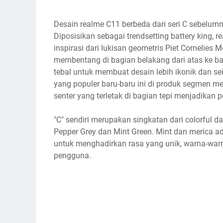
Desain realme C11 berbeda dari seri C sebelu
Diposisikan sebagai trendsetting battery king
inspirasi dari lukisan geometris Piet Cornelies M
membentang di bagian belakang dari atas ke
tebal untuk membuat desain lebih ikonik dan s
yang populer baru-baru ini di produk segmen m
senter yang terletak di bagian tepi menjadikan 
"C" sendiri merupakan singkatan dari colorful da
Pepper Grey dan Mint Green. Mint dan merica
untuk menghadirkan rasa yang unik, warna-warn
pengguna.