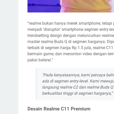
“realme bukan hanya merek smartphone, tetapi p
menjadi ‘disruptor’ smartphone segmen entry-le
trendsetting design dengan meluncurkan realm
master realme Buds Q di segmen harganya. Dipos
terbaik di segmen harga Rp 1.5 juta, realme C
bermain game, dan menonton video dengan tem
pakai baterai."
"Pada kenyataannya, kami percaya bahw
ada di segmen entry-level. Kami mewuj
langsung realme C2 dan realme Buds Q
berkualitas tinggi di segmen harganya,”
Desain Realme C11 Premium