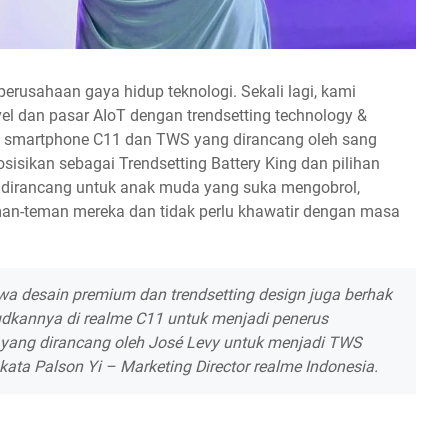
erusahaan gaya hidup teknologi. Sekali lagi, kami
vel dan pasar AIoT dengan trendsetting technology &
e smartphone C11 dan TWS yang dirancang oleh sang
isikan sebagai Trendsetting Battery King dan pilihan
11 dirancang untuk anak muda yang suka mengobrol,
an-teman mereka dan tidak perlu khawatir dengan masa
a desain premium dan trendsetting design juga berhak
udkannya di realme C11 untuk menjadi penerus
 yang dirancang oleh José Levy untuk menjadi TWS
 kata Palson Yi – Marketing Director realme Indonesia.