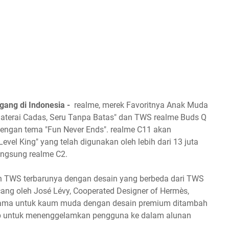
ang di Indonesia -
realme, merek Favoritnya Anak Muda
"Baterai Cadas, Seru Tanpa Batas" dan TWS realme Buds Q
 dengan tema "Fun Never Ends". realme C11 akan
evel King" yang telah digunakan oleh lebih dari 13 juta
angsung realme C2.
n TWS terbarunya dengan desain yang berbeda dari TWS
cang oleh José Lévy, Cooperated Designer of Hermès,
tama untuk kaum muda dengan desain premium ditambah
ap untuk menenggelamkan pengguna ke dalam alunan