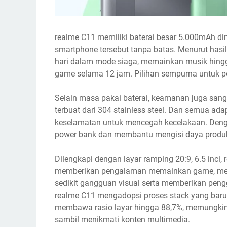
realme C11 memiliki baterai besar 5.000mAh 
smartphone tersebut tanpa batas. Menurut hasil
hari dalam mode siaga, memainkan musik hingg
game selama 12 jam. Pilihan sempurna untuk p
Selain masa pakai baterai, keamanan juga san
terbuat dari 304 stainless steel. Dan semua ad
keselamatan untuk mencegah kecelakaan. Deng
power bank dan membantu mengisi daya produk
Dilengkapi dengan layar ramping 20:9, 6.5 inci
memberikan pengalaman memainkan game, memut
sedikit gangguan visual serta memberikan penggu
realme C11 mengadopsi proses stack yang baru 
membawa rasio layar hingga 88,7%, memungkink
sambil menikmati konten multimedia.