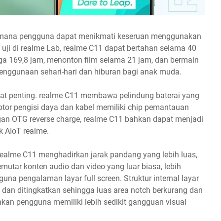
dimana pengguna dapat menikmati keseruan menggunakan
 uji di realme Lab, realme C11 dapat bertahan selama 40
a 169,8 jam, menonton film selama 21 jam, dan bermain
enggunaan sehari-hari dan hiburan bagi anak muda.
gat penting. realme C11 membawa pelindung baterai yang
aptor pengisi daya dan kabel memiliki chip pemantauan
an OTG reverse charge, realme C11 bahkan dapat menjadi
 AIoT realme.
, realme C11 menghadirkan jarak pandang yang lebih luas,
ar konten audio dan video yang luar biasa, lebih
na pengalaman layar full screen. Struktur internal layar
dan ditingkatkan sehingga luas area notch berkurang dan
an pengguna memiliki lebih sedikit gangguan visual