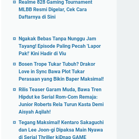
Realme 828 Gaming Tournament
MLBB Resmi Digelar, Cek Cara
Daftarnya di Sini
Ngakak Bebas Tanpa Nunggu Jam
Tayang! Episode Paling Pecah 'Lapor
Pak!' Kini Hadir di Viu
Bosen Trope Tukar Tubuh? Drakor
Love in Sync Bawa Plot Tukar
Perasaan yang Bikin Baper Maksimal!
Rilis Teaser Garam Muda, Bawa Tren
Hipdut ke Serial Rom-Com Remaja:
Junior Roberts Rela Turun Kasta Demi
Aisyah Aqilah!
Tegang Maksimal! Kentaro Sakaguchi
dan Lee Joon-gi Dipaksa Main Nyawa
di Serial Thriller kiDnap GAME