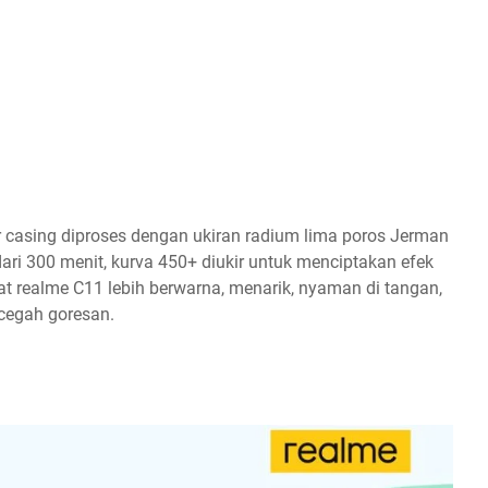
r casing diproses dengan ukiran radium lima poros Jerman
 dari 300 menit, kurva 450+ diukir untuk menciptakan efek
at realme C11 lebih berwarna, menarik, nyaman di tangan,
ncegah goresan.