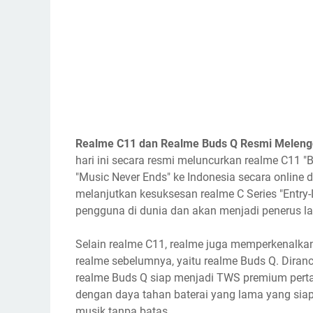
Realme C11 dan Realme Buds Q Resmi Melengg
hari ini secara resmi meluncurkan realme C11 
"Music Never Ends" ke Indonesia secara online
melanjutkan kesuksesan realme C Series "Entry-L
pengguna di dunia dan akan menjadi penerus l
Selain realme C11, realme juga memperkenalka
realme sebelumnya, yaitu realme Buds Q. Diran
realme Buds Q siap menjadi TWS premium per
dengan daya tahan baterai yang lama yang si
musik tanpa batas.