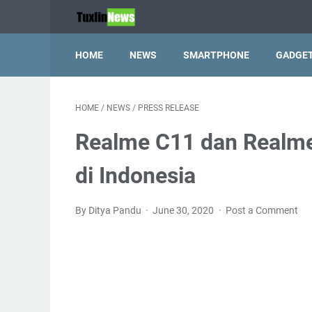
HOME
NEWS
SMARTPHONE
GADGE
HOME
/
NEWS
/
PRESS RELEASE
Realme C11 dan Realm
di Indonesia
By Ditya Pandu
June 30, 2020
Post a Comment