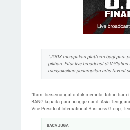
“JOOX merupakan platform bagi para p
pilihan. Fitur live broadcast di V-Sta
menyaksikan penampilan artis favorit se
"Kami bersemangat untuk memulai tahun baru i
BANG kepada para penggemar di Asia Tenggara d
Vice President International Business Group, Ten
BACA JUGA