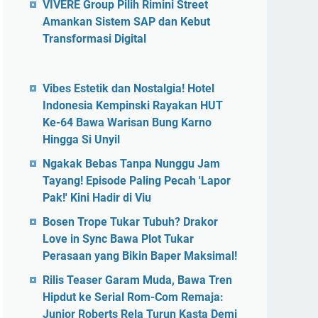
VIVERE Group Pilih Rimini Street
Amankan Sistem SAP dan Kebut
Transformasi Digital
Vibes Estetik dan Nostalgia! Hotel
Indonesia Kempinski Rayakan HUT
Ke-64 Bawa Warisan Bung Karno
Hingga Si Unyil
Ngakak Bebas Tanpa Nunggu Jam
Tayang! Episode Paling Pecah 'Lapor
Pak!' Kini Hadir di Viu
Bosen Trope Tukar Tubuh? Drakor
Love in Sync Bawa Plot Tukar
Perasaan yang Bikin Baper Maksimal!
Rilis Teaser Garam Muda, Bawa Tren
Hipdut ke Serial Rom-Com Remaja:
Junior Roberts Rela Turun Kasta Demi