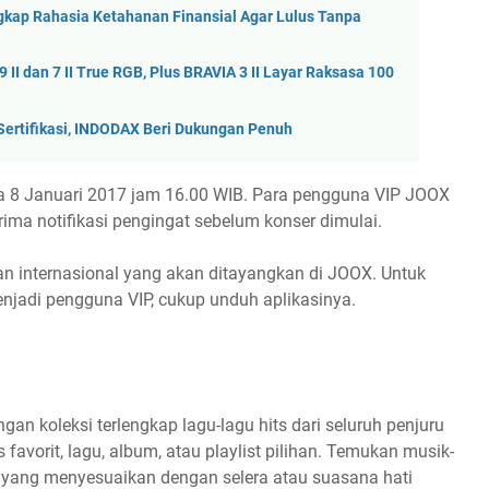
ngkap Rahasia Ketahanan Finansial Agar Lulus Tanpa
II dan 7 II True RGB, Plus BRAVIA 3 II Layar Raksasa 100
 Sertifikasi, INDODAX Beri Dukungan Penuh
da 8 Januari 2017 jam 16.00 WIB. Para pengguna VIP JOOX
ma notifikasi pengingat sebelum konser dimulai.
dan internasional yang akan ditayangkan di JOOX. Untuk
enjadi pengguna VIP, cukup unduh aplikasinya.
an koleksi terlengkap lagu-lagu hits dari seluruh penjuru
vorit, lagu, album, atau playlist pilihan. Temukan musik-
o yang menyesuaikan dengan selera atau suasana hati