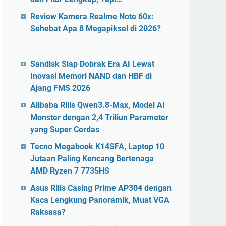
Review Kamera Realme Note 60x:
Sehebat Apa 8 Megapiksel di 2026?
Sandisk Siap Dobrak Era AI Lewat
Inovasi Memori NAND dan HBF di
Ajang FMS 2026
Alibaba Rilis Qwen3.8-Max, Model AI
Monster dengan 2,4 Triliun Parameter
yang Super Cerdas
Tecno Megabook K14SFA, Laptop 10
Jutaan Paling Kencang Bertenaga
AMD Ryzen 7 7735HS
Asus Rilis Casing Prime AP304 dengan
Kaca Lengkung Panoramik, Muat VGA
Raksasa?