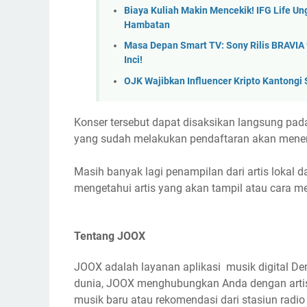
Biaya Kuliah Makin Mencekik! IFG Life U
Hambatan
Masa Depan Smart TV: Sony Rilis BRAVIA 9 
Inci!
OJK Wajibkan Influencer Kripto Kantongi
Konser tersebut dapat disaksikan langsung pa
yang sudah melakukan pendaftaran akan meneri
Masih banyak lagi penampilan dari artis lokal 
mengetahui artis yang akan tampil atau cara m
Tentang JOOX
JOOX adalah layanan aplikasi musik digital Deng
dunia, JOOX menghubungkan Anda dengan artis fa
musik baru atau rekomendasi dari stasiun radi