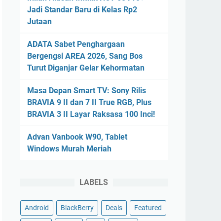
Jadi Standar Baru di Kelas Rp2
Jutaan
ADATA Sabet Penghargaan
Bergengsi AREA 2026, Sang Bos
Turut Diganjar Gelar Kehormatan
Masa Depan Smart TV: Sony Rilis
BRAVIA 9 II dan 7 II True RGB, Plus
BRAVIA 3 II Layar Raksasa 100 Inci!
Advan Vanbook W90, Tablet
Windows Murah Meriah
LABELS
Android
BlackBerry
Deals
Featured