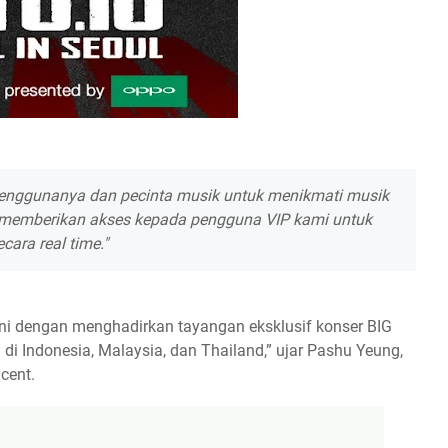
enggunanya dan pecinta musik untuk menikmati musik
tion memberikan akses kepada pengguna VIP kami untuk
cara real time."
ni dengan menghadirkan tayangan eksklusif konser BIG
i Indonesia, Malaysia, dan Thailand,” ujar Pashu Yeung,
cent.