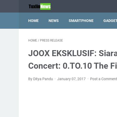
HOME
NEWS
SMARTPHONE
GADGE
HOME
/
PRESS RELEASE
JOOX EKSKLUSIF: Siar
Concert: 0.TO.10 The Fi
By Ditya Pandu
January 07, 2017
Post a Commen