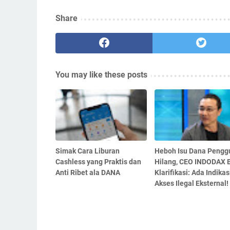
Share
You may like these posts
Simak Cara Liburan
Heboh Isu Dana Pengg
Cashless yang Praktis dan
Hilang, CEO INDODAX B
Anti Ribet ala DANA
Klarifikasi: Ada Indikas
Akses Ilegal Eksternal!