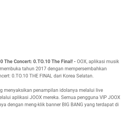
The Concert: 0.TO.10 The Final! -
OOX, aplikasi musik
te, membuka tahun 2017 dengan mempersembahkan
ert: 0.TO.10 THE FINAL dari Korea Selatan.
g menyaksikan penampilan idolanya melalui live
melalui aplikasi JOOX mereka. Semua pengguna VIP JOOX
ya dengan meng-klik banner BIG BANG yang terdapat di