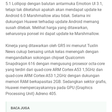
5.1 Lollipop dengan balutan antarmuka Emotion UI 3.1,
tetapi tak diketahuii apakah akan mendapat update ke
Android 6.0 Marshmallow atau tidak. Selama ini
dukungan Huawei terhadap update Android memang
susah ditebak. Melihat harga yang ditawarkan,
seharusnya ponsel ini dapat update ke Marshmallow.
Kinerja yang ditawarkan oleh GR5 ini menurut Tuxlin
News cukup bersaing untuk kelas menengah dengan
mengandalkan sokongan chipset Qualcomm
Snapdragon 616 dengan mengusung prosesor octa-core
yang terdiri dari quad-core ARM Cortex-A53 1,5GHz dan
quad-core ARM Cortex-A53 1,2GHz dengan dukungan
memori RAM berkapasitas 2GB. Sedangkan sektor grafis,
Huawei mempercayakannya pada GPU (Graphics
Processing Unit) Adreno 405.
BACA JUGA