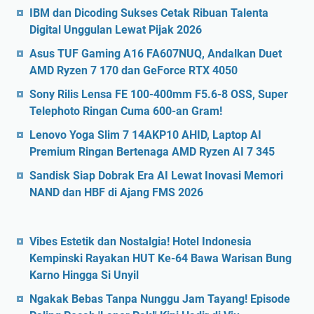
IBM dan Dicoding Sukses Cetak Ribuan Talenta
Digital Unggulan Lewat Pijak 2026
Asus TUF Gaming A16 FA607NUQ, Andalkan Duet
AMD Ryzen 7 170 dan GeForce RTX 4050
Sony Rilis Lensa FE 100-400mm F5.6-8 OSS, Super
Telephoto Ringan Cuma 600-an Gram!
Lenovo Yoga Slim 7 14AKP10 AHID, Laptop AI
Premium Ringan Bertenaga AMD Ryzen AI 7 345
Sandisk Siap Dobrak Era AI Lewat Inovasi Memori
NAND dan HBF di Ajang FMS 2026
Vibes Estetik dan Nostalgia! Hotel Indonesia
Kempinski Rayakan HUT Ke-64 Bawa Warisan Bung
Karno Hingga Si Unyil
Ngakak Bebas Tanpa Nunggu Jam Tayang! Episode