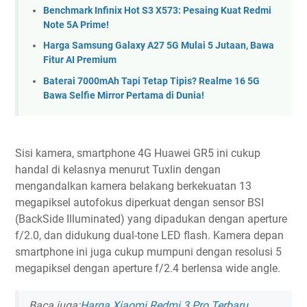
Benchmark Infinix Hot S3 X573: Pesaing Kuat Redmi
Note 5A Prime!
Harga Samsung Galaxy A27 5G Mulai 5 Jutaan, Bawa
Fitur AI Premium
Baterai 7000mAh Tapi Tetap Tipis? Realme 16 5G
Bawa Selfie Mirror Pertama di Dunia!
Sisi kamera, smartphone 4G Huawei GR5 ini cukup
handal di kelasnya menurut Tuxlin dengan
mengandalkan kamera belakang berkekuatan 13
megapiksel autofokus diperkuat dengan sensor BSI
(BackSide Illuminated) yang dipadukan dengan aperture
f/2.0, dan didukung dual-tone LED flash. Kamera depan
smartphone ini juga cukup mumpuni dengan resolusi 5
megapiksel dengan aperture f/2.4 berlensa wide angle.
Baca juga:
Harga Xiaomi Redmi 3 Pro Terbaru,