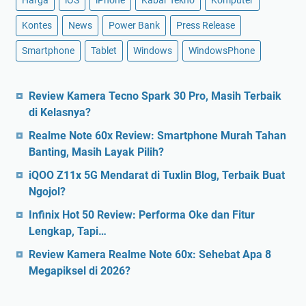
Harga
iOS
iPhone
Kabar Tekno
Komputer
Kontes
News
Power Bank
Press Release
Smartphone
Tablet
Windows
WindowsPhone
Review Kamera Tecno Spark 30 Pro, Masih Terbaik
di Kelasnya?
Realme Note 60x Review: Smartphone Murah Tahan
Banting, Masih Layak Pilih?
iQOO Z11x 5G Mendarat di Tuxlin Blog, Terbaik Buat
Ngojol?
Infinix Hot 50 Review: Performa Oke dan Fitur
Lengkap, Tapi…
Review Kamera Realme Note 60x: Sehebat Apa 8
Megapiksel di 2026?