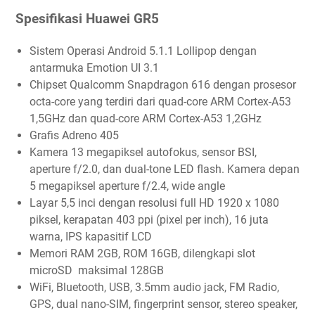
Spesifikasi Huawei GR5
Sistem Operasi Android 5.1.1 Lollipop dengan
antarmuka Emotion UI 3.1
Chipset Qualcomm Snapdragon 616 dengan prosesor
octa-core yang terdiri dari quad-core ARM Cortex-A53
1,5GHz dan quad-core ARM Cortex-A53 1,2GHz
Grafis Adreno 405
Kamera 13 megapiksel autofokus, sensor BSI,
aperture f/2.0, dan dual-tone LED flash. Kamera depan
5 megapiksel aperture f/2.4, wide angle
Layar 5,5 inci dengan resolusi full HD 1920 x 1080
piksel, kerapatan 403 ppi (pixel per inch), 16 juta
warna, IPS kapasitif LCD
Memori RAM 2GB, ROM 16GB, dilengkapi slot
microSD maksimal 128GB
WiFi, Bluetooth, USB, 3.5mm audio jack, FM Radio,
GPS, dual nano-SIM, fingerprint sensor, stereo speaker,