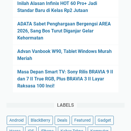
Inilah Alasan Infinix HOT 60 Pro+ Jadi
Standar Baru di Kelas Rp2 Jutaan
ADATA Sabet Penghargaan Bergengsi AREA
2026, Sang Bos Turut Diganjar Gelar
Kehormatan
Advan Vanbook W90, Tablet Windows Murah
Meriah
Masa Depan Smart TV: Sony Rilis BRAVIA 9 II
dan 7 II True RGB, Plus BRAVIA 3 II Layar
Raksasa 100 Inci!
LABELS
Android
BlackBerry
Deals
Featured
Gadget