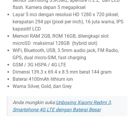
sensor Samsung S5K3M2, aperture f/2.2, dan LED
flash. Kamera depan 5 megapiksel
Layar 5 inci dengan resolusi HD 1280 x 720 piksel,
kerapatan 294 ppi (pixel per inch), 16 juta warna, IPS
kapasitif LCD
Memori RAM 2GB, ROM 16GB, dilengkapi slot
microSD maksimal 128GB (hybrid slot)
WiFi, Bluetooth, USB, 3.5mm audio jack, FM Radio,
GPS, dual micro-SIM, fast charging
GSM / 3G HSPA / 4G LTE
Dimensi 139.3 x 69.4 x 8.5 mm berat 144 gram
Baterai 4100mAh lithium ion
Warna Silver, Gold, dan Grey
Anda mungkin suka:
Unboxing Xiaomi Redmi 3,
Smartphone 4G LTE dengan Baterai Besar