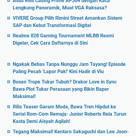
Asus Rilis Casing Prime AP304 dengan Kaca
Lengkung Panoramik, Muat VGA Raksasa?
VIVERE Group Pilih Rimini Street Amankan Sistem
SAP dan Kebut Transformasi Digital
Realme 828 Gaming Tournament MLBB Resmi
Digelar, Cek Cara Daftarnya di Sini
Ngakak Bebas Tanpa Nunggu Jam Tayang! Episode
Paling Pecah 'Lapor Pak!' Kini Hadir di Viu
Bosen Trope Tukar Tubuh? Drakor Love in Sync
Bawa Plot Tukar Perasaan yang Bikin Baper
Maksimal!
Rilis Teaser Garam Muda, Bawa Tren Hipdut ke
Serial Rom-Com Remaja: Junior Roberts Rela Turun
Kasta Demi Aisyah Aqilah!
Tegang Maksimal! Kentaro Sakaguchi dan Lee Joon-