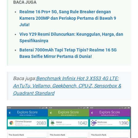
BACA JUGA
Realme 16 Pro+ 5G, Sang Rule Breaker dengan
Kamera 200MP dan Periskop Pertama di Bawah 9
Juta!
Vivo Y29 Resmi Diluncurkan: Keunggulan, Harga, dan
Spesifikasinya
Baterai 7000mAh Tapi Tetap Tipis? Realme 16 5G
Bawa Selfie Mirror Pertama di Dunia!
Baca juga:
Benchmark Infinix Hot 3 X553 4G LTE:
AnTuTu, Vellamo, Geekbench, CPU-Z, Sensorbox &
Quadrant Standard