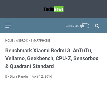
HOME
/
ANDROID
/
SMARTPHONE
Benchmark Xiaomi Redmi 3: AnTuTu,
Vellamo, Geekbench, CPU-Z, Sensorbox
& Quadrant Standard
By Ditya Pandu
April 12, 2016