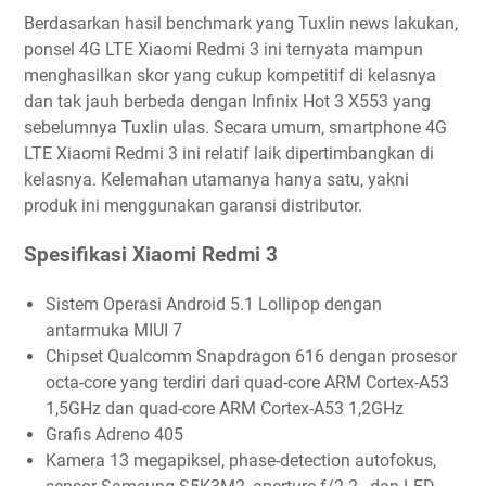
Berdasarkan hasil benchmark yang Tuxlin news lakukan,
ponsel 4G LTE Xiaomi Redmi 3 ini ternyata mampun
menghasilkan skor yang cukup kompetitif di kelasnya
dan tak jauh berbeda dengan Infinix Hot 3 X553 yang
sebelumnya Tuxlin ulas. Secara umum, smartphone 4G
LTE Xiaomi Redmi 3 ini relatif laik dipertimbangkan di
kelasnya. Kelemahan utamanya hanya satu, yakni
produk ini menggunakan garansi distributor.
Spesifikasi Xiaomi Redmi 3
Sistem Operasi Android 5.1 Lollipop dengan
antarmuka MIUI 7
Chipset Qualcomm Snapdragon 616 dengan prosesor
octa-core yang terdiri dari quad-core ARM Cortex-A53
1,5GHz dan quad-core ARM Cortex-A53 1,2GHz
Grafis Adreno 405
Kamera 13 megapiksel, phase-detection autofokus,