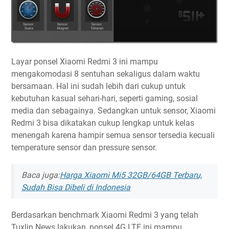
Layar ponsel Xiaomi Redmi 3 ini mampu
mengakomodasi 8 sentuhan sekaligus dalam waktu
bersamaan. Hal ini sudah lebih dari cukup untuk
kebutuhan kasual sehari-hari, seperti gaming, sosial
media dan sebagainya. Sedangkan untuk sensor, Xiaomi
Redmi 3 bisa dikatakan cukup lengkap untuk kelas
menengah karena hampir semua sensor tersedia kecuali
temperature sensor dan pressure sensor.
Baca juga:
Harga Xiaomi Mi5 32GB/64GB Terbaru,
Sudah Bisa Dibeli di Indonesia
Berdasarkan benchmark Xiaomi Redmi 3 yang telah
Tuxlin News lakukan, ponsel 4G LTE ini mampu