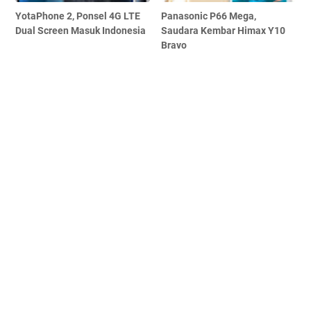
YotaPhone 2, Ponsel 4G LTE
Panasonic P66 Mega,
Dual Screen Masuk Indonesia
Saudara Kembar Himax Y10
Bravo