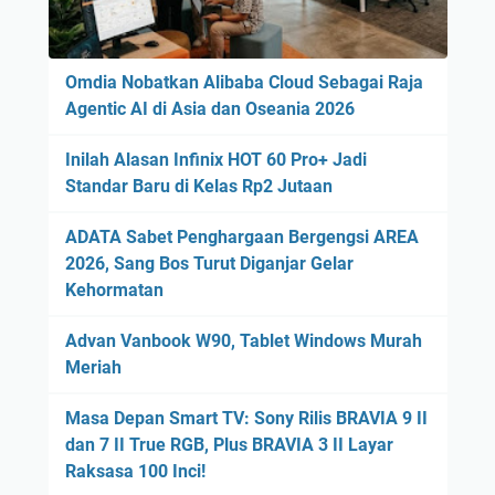
Omdia Nobatkan Alibaba Cloud Sebagai Raja
Agentic AI di Asia dan Oseania 2026
Inilah Alasan Infinix HOT 60 Pro+ Jadi
Standar Baru di Kelas Rp2 Jutaan
ADATA Sabet Penghargaan Bergengsi AREA
2026, Sang Bos Turut Diganjar Gelar
Kehormatan
Advan Vanbook W90, Tablet Windows Murah
Meriah
Masa Depan Smart TV: Sony Rilis BRAVIA 9 II
dan 7 II True RGB, Plus BRAVIA 3 II Layar
Raksasa 100 Inci!