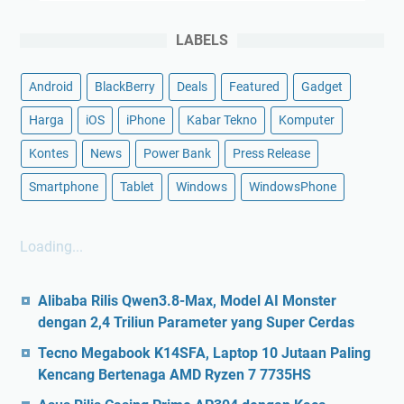
LABELS
Android
BlackBerry
Deals
Featured
Gadget
Harga
iOS
iPhone
Kabar Tekno
Komputer
Kontes
News
Power Bank
Press Release
Smartphone
Tablet
Windows
WindowsPhone
Loading...
Alibaba Rilis Qwen3.8-Max, Model AI Monster
dengan 2,4 Triliun Parameter yang Super Cerdas
Tecno Megabook K14SFA, Laptop 10 Jutaan Paling
Kencang Bertenaga AMD Ryzen 7 7735HS