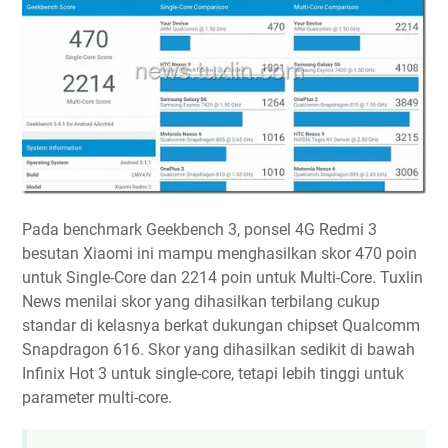
Pada benchmark Geekbench 3, ponsel 4G Redmi 3
besutan Xiaomi ini mampu menghasilkan skor 470 poin
untuk Single-Core dan 2214 poin untuk Multi-Core. Tuxlin
News menilai skor yang dihasilkan terbilang cukup
standar di kelasnya berkat dukungan chipset Qualcomm
Snapdragon 616. Skor yang dihasilkan sedikit di bawah
Infinix Hot 3 untuk single-core, tetapi lebih tinggi untuk
parameter multi-core.