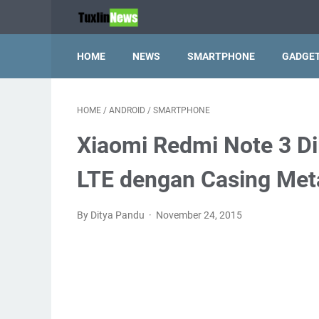
HOME
NEWS
SMARTPHONE
GADGE
HOME
/
ANDROID
/
SMARTPHONE
Xiaomi Redmi Note 3 D
LTE dengan Casing Met
By Ditya Pandu
November 24, 2015