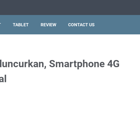
T
TABLET
REVIEW
CONTACT US
iluncurkan, Smartphone 4G
al