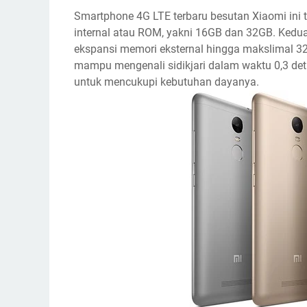
Smartphone 4G LTE terbaru besutan Xiaomi ini 
internal atau ROM, yakni 16GB dan 32GB. Kedua 
ekspansi memori eksternal hingga makslimal 32G
mampu mengenali sidikjari dalam waktu 0,3 deti
untuk mencukupi kebutuhan dayanya.