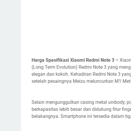
Harga Spesifikasi Xiaomi Redmi Note 3 –
Xiaom
(Long Term Evolution) Redmi Note 3 yang meng
elegan dan kokoh. Kehadiran Redmi Note 3 yan
setelah pesaingnya Meizu meluncurkan M1 Met
Selain mengunggulkan casing metal unibody, po
berkapasitas lebih besar dan didukung fitur fing
belakangnya. Smartphone ini tersedia dalam tiga 