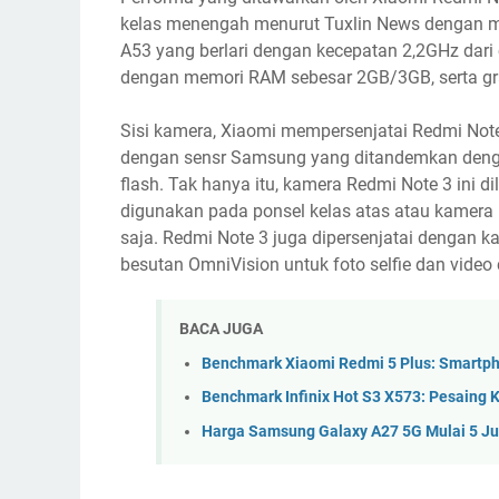
kelas menengah menurut Tuxlin News dengan m
A53 yang berlari dengan kecepatan 2,2GHz dar
dengan memori RAM sebesar 2GB/3GB, serta gr
Sisi kamera, Xiaomi mempersenjatai Redmi Not
dengan sensr Samsung yang ditandemkan denga
flash. Tak hanya itu, kamera Redmi Note 3 ini 
digunakan pada ponsel kelas atas atau kamera
saja. Redmi Note 3 juga dipersenjatai dengan 
besutan OmniVision untuk foto selfie dan video c
BACA JUGA
Benchmark Xiaomi Redmi 5 Plus: Smartph
Benchmark Infinix Hot S3 X573: Pesaing 
Harga Samsung Galaxy A27 5G Mulai 5 Ju