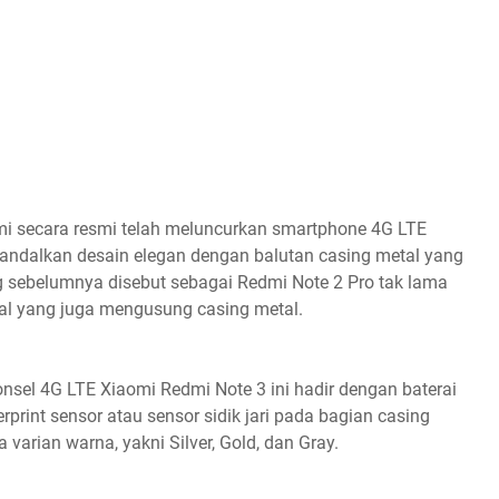
i secara resmi telah meluncurkan smartphone 4G LTE
andalkan desain elegan dengan balutan casing metal yang
g sebelumnya disebut sebagai Redmi Note 2 Pro tak lama
al yang juga mengusung casing metal.
nsel 4G LTE Xiaomi Redmi Note 3 ini hadir dengan baterai
erprint sensor atau sensor sidik jari pada bagian casing
varian warna, yakni Silver, Gold, dan Gray.