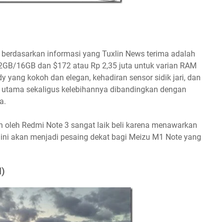
berdasarkan informasi yang Tuxlin News terima adalah
M 2GB/16GB dan $172 atau Rp 2,35 juta untuk varian RAM
ang kokoh dan elegan, kehadiran sensor sidik jari, dan
ik utama sekaligus kelebihannya dibandingkan dengan
a.
 oleh Redmi Note 3 sangat laik beli karena menawarkan
e ini akan menjadi pesaing dekat bagi Meizu M1 Note yang
l)