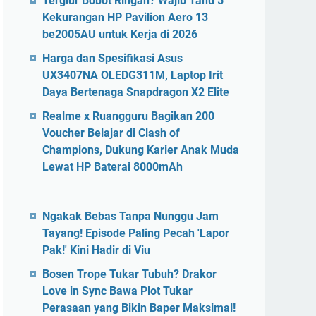
Tergiur Bobot Ringan? Wajib Tahu 5
Kekurangan HP Pavilion Aero 13
be2005AU untuk Kerja di 2026
Harga dan Spesifikasi Asus
UX3407NA OLEDG311M, Laptop Irit
Daya Bertenaga Snapdragon X2 Elite
Realme x Ruangguru Bagikan 200
Voucher Belajar di Clash of
Champions, Dukung Karier Anak Muda
Lewat HP Baterai 8000mAh
Ngakak Bebas Tanpa Nunggu Jam
Tayang! Episode Paling Pecah 'Lapor
Pak!' Kini Hadir di Viu
Bosen Trope Tukar Tubuh? Drakor
Love in Sync Bawa Plot Tukar
Perasaan yang Bikin Baper Maksimal!