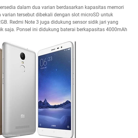
tersedia dalam dua varian berdasarkan kapasitas memori
varian tersebut dibekali dengan slot microSD untuk
B. Redmi Note 3 juga didukung sensor sidik jari yang
k saja. Ponsel ini didukung baterai berkapasitas 4000mAh