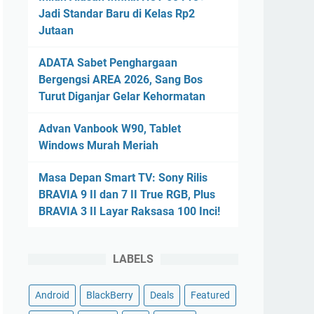
Jadi Standar Baru di Kelas Rp2
Jutaan
ADATA Sabet Penghargaan
Bergengsi AREA 2026, Sang Bos
Turut Diganjar Gelar Kehormatan
Advan Vanbook W90, Tablet
Windows Murah Meriah
Masa Depan Smart TV: Sony Rilis
BRAVIA 9 II dan 7 II True RGB, Plus
BRAVIA 3 II Layar Raksasa 100 Inci!
LABELS
Android
BlackBerry
Deals
Featured