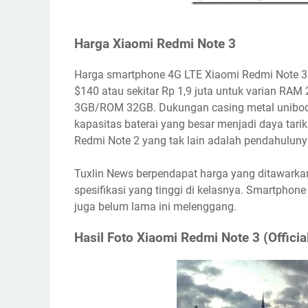
Harga Xiaomi Redmi Note 3
Harga smartphone 4G LTE Xiaomi Redmi Note 3 
$140 atau sekitar Rp 1,9 juta untuk varian RA
3GB/ROM 32GB. Dukungan casing metal unibody y
kapasitas baterai yang besar menjadi daya tar
Redmi Note 2 yang tak lain adalah pendahuluny
Tuxlin News berpendapat harga yang ditawarkan
spesifikasi yang tinggi di kelasnya. Smartphon
juga belum lama ini melenggang.
Hasil Foto Xiaomi Redmi Note 3 (Officia