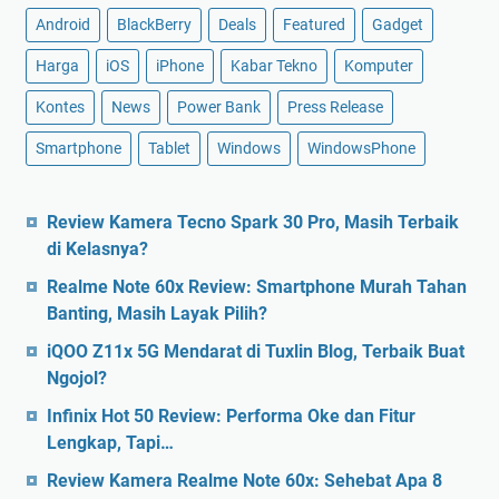
Android
BlackBerry
Deals
Featured
Gadget
Harga
iOS
iPhone
Kabar Tekno
Komputer
Kontes
News
Power Bank
Press Release
Smartphone
Tablet
Windows
WindowsPhone
Review Kamera Tecno Spark 30 Pro, Masih Terbaik
di Kelasnya?
Realme Note 60x Review: Smartphone Murah Tahan
Banting, Masih Layak Pilih?
iQOO Z11x 5G Mendarat di Tuxlin Blog, Terbaik Buat
Ngojol?
Infinix Hot 50 Review: Performa Oke dan Fitur
Lengkap, Tapi…
Review Kamera Realme Note 60x: Sehebat Apa 8