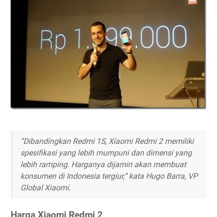
“Dibandingkan Redmi 1S, Xiaomi Redmi 2 memiliki
spesifikasi yang lebih mumpuni dan dimensi yang
lebih ramping. Harganya dijamin akan membuat
konsumen di Indonesia tergiur,” kata Hugo Barra, VP
Global Xiaomi.
Harga Xiaomi Redmi 2