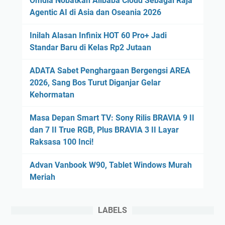
Omdia Nobatkan Alibaba Cloud Sebagai Raja
Agentic AI di Asia dan Oseania 2026
Inilah Alasan Infinix HOT 60 Pro+ Jadi
Standar Baru di Kelas Rp2 Jutaan
ADATA Sabet Penghargaan Bergengsi AREA
2026, Sang Bos Turut Diganjar Gelar
Kehormatan
Masa Depan Smart TV: Sony Rilis BRAVIA 9 II
dan 7 II True RGB, Plus BRAVIA 3 II Layar
Raksasa 100 Inci!
Advan Vanbook W90, Tablet Windows Murah
Meriah
LABELS