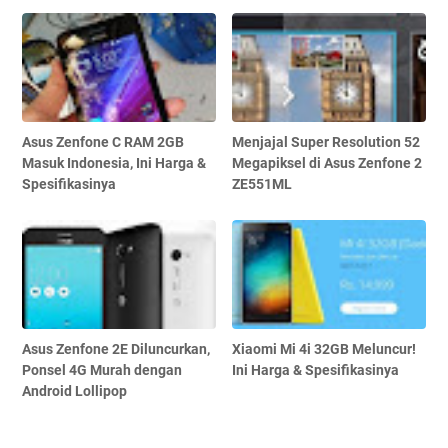
Asus Zenfone C RAM 2GB
Menjajal Super Resolution 52
Masuk Indonesia, Ini Harga &
Megapiksel di Asus Zenfone 2
Spesifikasinya
ZE551ML
Asus Zenfone 2E Diluncurkan,
Xiaomi Mi 4i 32GB Meluncur!
Ponsel 4G Murah dengan
Ini Harga & Spesifikasinya
Android Lollipop