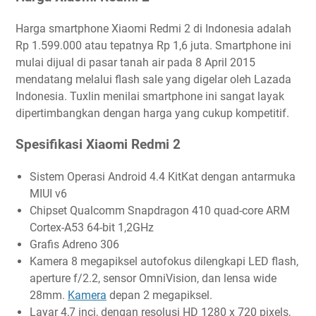
Harga smartphone Xiaomi Redmi 2 di Indonesia adalah
Rp 1.599.000 atau tepatnya Rp 1,6 juta. Smartphone ini
mulai dijual di pasar tanah air pada 8 April 2015
mendatang melalui flash sale yang digelar oleh Lazada
Indonesia. Tuxlin menilai smartphone ini sangat layak
dipertimbangkan dengan harga yang cukup kompetitif.
Spesifikasi Xiaomi Redmi 2
Sistem Operasi Android 4.4 KitKat dengan antarmuka
MIUI v6
Chipset Qualcomm Snapdragon 410 quad-core ARM
Cortex-A53 64-bit 1,2GHz
Grafis Adreno 306
Kamera 8 megapiksel autofokus dilengkapi LED flash,
aperture f/2.2, sensor OmniVision, dan lensa wide
28mm.
Kamera
depan 2 megapiksel.
Layar 4,7 inci, dengan resolusi HD 1280 x 720 pixels,