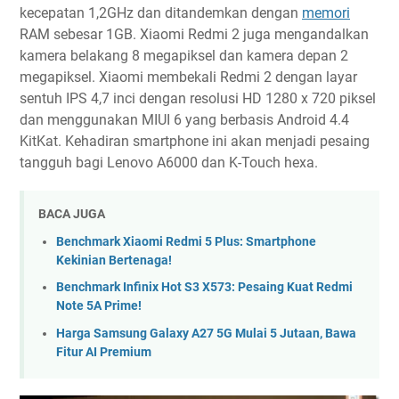
kecepatan 1,2GHz dan ditandemkan dengan
memori
RAM sebesar 1GB. Xiaomi Redmi 2 juga mengandalkan
kamera belakang 8 megapiksel dan kamera depan 2
megapiksel. Xiaomi membekali Redmi 2 dengan layar
sentuh IPS 4,7 inci dengan resolusi HD 1280 x 720 piksel
dan menggunakan MIUI 6 yang berbasis Android 4.4
KitKat. Kehadiran smartphone ini akan menjadi pesaing
tangguh bagi Lenovo A6000 dan K-Touch hexa.
BACA JUGA
Benchmark Xiaomi Redmi 5 Plus: Smartphone
Kekinian Bertenaga!
Benchmark Infinix Hot S3 X573: Pesaing Kuat Redmi
Note 5A Prime!
Harga Samsung Galaxy A27 5G Mulai 5 Jutaan, Bawa
Fitur AI Premium