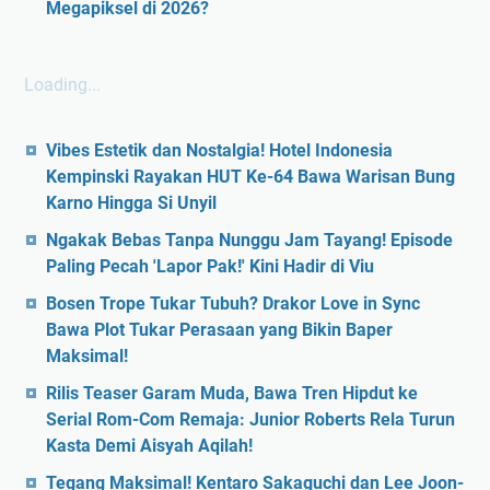
Megapiksel di 2026?
Loading...
Vibes Estetik dan Nostalgia! Hotel Indonesia
Kempinski Rayakan HUT Ke-64 Bawa Warisan Bung
Karno Hingga Si Unyil
Ngakak Bebas Tanpa Nunggu Jam Tayang! Episode
Paling Pecah 'Lapor Pak!' Kini Hadir di Viu
Bosen Trope Tukar Tubuh? Drakor Love in Sync
Bawa Plot Tukar Perasaan yang Bikin Baper
Maksimal!
Rilis Teaser Garam Muda, Bawa Tren Hipdut ke
Serial Rom-Com Remaja: Junior Roberts Rela Turun
Kasta Demi Aisyah Aqilah!
Tegang Maksimal! Kentaro Sakaguchi dan Lee Joon-