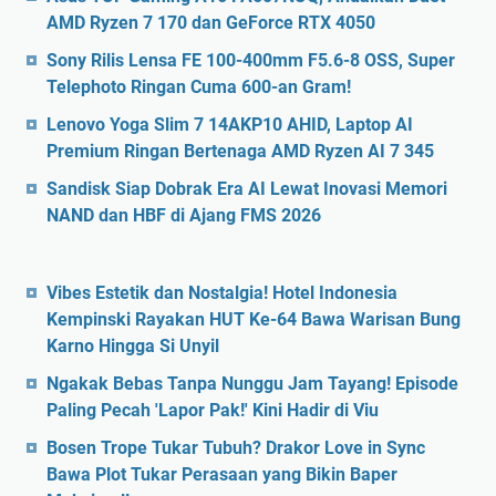
AMD Ryzen 7 170 dan GeForce RTX 4050
Sony Rilis Lensa FE 100-400mm F5.6-8 OSS, Super
Telephoto Ringan Cuma 600-an Gram!
Lenovo Yoga Slim 7 14AKP10 AHID, Laptop AI
Premium Ringan Bertenaga AMD Ryzen AI 7 345
Sandisk Siap Dobrak Era AI Lewat Inovasi Memori
NAND dan HBF di Ajang FMS 2026
Vibes Estetik dan Nostalgia! Hotel Indonesia
Kempinski Rayakan HUT Ke-64 Bawa Warisan Bung
Karno Hingga Si Unyil
Ngakak Bebas Tanpa Nunggu Jam Tayang! Episode
Paling Pecah 'Lapor Pak!' Kini Hadir di Viu
Bosen Trope Tukar Tubuh? Drakor Love in Sync
Bawa Plot Tukar Perasaan yang Bikin Baper