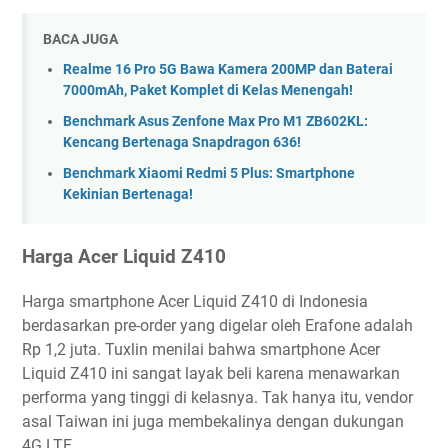
BACA JUGA
Realme 16 Pro 5G Bawa Kamera 200MP dan Baterai
7000mAh, Paket Komplet di Kelas Menengah!
Benchmark Asus Zenfone Max Pro M1 ZB602KL:
Kencang Bertenaga Snapdragon 636!
Benchmark Xiaomi Redmi 5 Plus: Smartphone
Kekinian Bertenaga!
Harga Acer Liquid Z410
Harga smartphone Acer Liquid Z410 di Indonesia
berdasarkan pre-order yang digelar oleh Erafone adalah
Rp 1,2 juta. Tuxlin menilai bahwa smartphone Acer
Liquid Z410 ini sangat layak beli karena menawarkan
performa yang tinggi di kelasnya. Tak hanya itu, vendor
asal Taiwan ini juga membekalinya dengan dukungan
4G LTE.