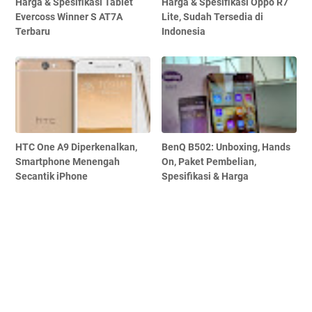
Harga & Spesifikasi Tablet
Harga & Spesifikasi Oppo R7
Evercoss Winner S AT7A
Lite, Sudah Tersedia di
Terbaru
Indonesia
HTC One A9 Diperkenalkan,
BenQ B502: Unboxing, Hands
Smartphone Menengah
On, Paket Pembelian,
Secantik iPhone
Spesifikasi & Harga