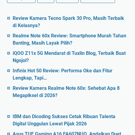
Review Kamera Tecno Spark 30 Pro, Masih Terbaik
di Kelasnya?
Realme Note 60x Review: Smartphone Murah Tahan
Banting, Masih Layak Pilih?
iQOO Z11x 5G Mendarat di Tuxlin Blog, Terbaik Buat
Ngojol?
Infinix Hot 50 Review: Performa Oke dan Fitur
Lengkap, Tapi…
Review Kamera Realme Note 60x: Sehebat Apa 8
Megapiksel di 2026?
IBM dan Dicoding Sukses Cetak Ribuan Talenta
Digital Unggulan Lewat Pijak 2026
Asus TUF Gaming A16 FA607NUQ, Andalkan Duet