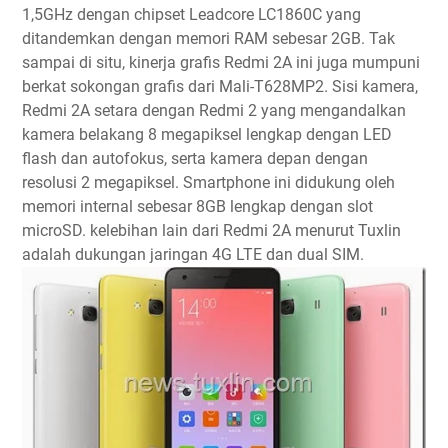
1,5GHz dengan chipset Leadcore LC1860C yang
ditandemkan dengan memori RAM sebesar 2GB. Tak
sampai di situ, kinerja grafis Redmi 2A ini juga mumpuni
berkat sokongan grafis dari Mali-T628MP2. Sisi kamera,
Redmi 2A setara dengan Redmi 2 yang mengandalkan
kamera belakang 8 megapiksel lengkap dengan LED
flash dan autofokus, serta kamera depan dengan
resolusi 2 megapiksel. Smartphone ini didukung oleh
memori internal sebesar 8GB lengkap dengan slot
microSD. kelebihan lain dari Redmi 2A menurut Tuxlin
adalah dukungan jaringan 4G LTE dan dual SIM.