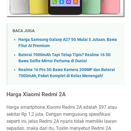
BACA JUGA
Harga Samsung Galaxy A27 5G Mulai 5 Jutaan, Bawa
Fitur AI Premium
Baterai 7000mAh Tapi Tetap Tipis? Realme 16 5G
Bawa Selfie Mirror Pertama di Dunia!
Realme 16 Pro 5G Bawa Kamera 200MP dan Baterai
7000mAh, Paket Komplet di Kelas Menengah!
Harga Xiaomi Redmi 2A
Harga smartphone Xiaomi Redmi 2A adalah $97 atau
sekitar Rp 1,2 juta. Dengan mengusung spesifikasi
seperti ini, jelas Redmi 2A nyaris tidak memiliki lawan
sepadan. maka dari itu, Tuxlin menyebut Redmi 2A