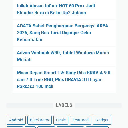
Inilah Alasan Infinix HOT 60 Pro+ Jadi
Standar Baru di Kelas Rp2 Jutaan
ADATA Sabet Penghargaan Bergengsi AREA
2026, Sang Bos Turut Diganjar Gelar
Kehormatan
Advan Vanbook W90, Tablet Windows Murah
Meriah
Masa Depan Smart TV: Sony Rilis BRAVIA 9 II
dan 7 II True RGB, Plus BRAVIA 3 II Layar
Raksasa 100 Inci!
LABELS
Android
BlackBerry
Deals
Featured
Gadget