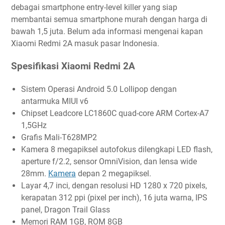
debagai smartphone entry-level killer yang siap
membantai semua smartphone murah dengan harga di
bawah 1,5 juta. Belum ada informasi mengenai kapan
Xiaomi Redmi 2A masuk pasar Indonesia.
Spesifikasi Xiaomi Redmi 2A
Sistem Operasi Android 5.0 Lollipop dengan
antarmuka MIUI v6
Chipset Leadcore LC1860C quad-core ARM Cortex-A7
1,5GHz
Grafis Mali-T628MP2
Kamera 8 megapiksel autofokus dilengkapi LED flash,
aperture f/2.2, sensor OmniVision, dan lensa wide
28mm.
Kamera
depan 2 megapiksel.
Layar 4,7 inci, dengan resolusi HD 1280 x 720 pixels,
kerapatan 312 ppi (pixel per inch), 16 juta warna, IPS
panel, Dragon Trail Glass
Memori RAM 1GB, ROM 8GB