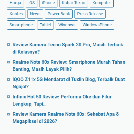
Harga
iOS
iPhone
Kabar Tekno
Komputer
Kontes
News
Power Bank
Press Release
Smartphone
Tablet
Windows
WindowsPhone
Review Kamera Tecno Spark 30 Pro, Masih Terbaik
di Kelasnya?
Realme Note 60x Review: Smartphone Murah Tahan
Banting, Masih Layak Pilih?
iQOO Z11x 5G Mendarat di Tuxlin Blog, Terbaik Buat
Ngojol?
Infinix Hot 50 Review: Performa Oke dan Fitur
Lengkap, Tapi…
Review Kamera Realme Note 60x: Sehebat Apa 8
Megapiksel di 2026?