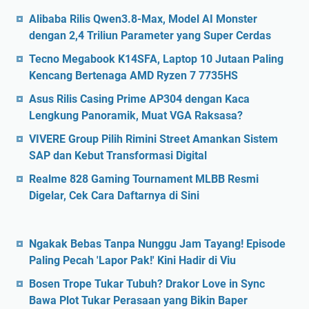
Alibaba Rilis Qwen3.8-Max, Model AI Monster
dengan 2,4 Triliun Parameter yang Super Cerdas
Tecno Megabook K14SFA, Laptop 10 Jutaan Paling
Kencang Bertenaga AMD Ryzen 7 7735HS
Asus Rilis Casing Prime AP304 dengan Kaca
Lengkung Panoramik, Muat VGA Raksasa?
VIVERE Group Pilih Rimini Street Amankan Sistem
SAP dan Kebut Transformasi Digital
Realme 828 Gaming Tournament MLBB Resmi
Digelar, Cek Cara Daftarnya di Sini
Ngakak Bebas Tanpa Nunggu Jam Tayang! Episode
Paling Pecah 'Lapor Pak!' Kini Hadir di Viu
Bosen Trope Tukar Tubuh? Drakor Love in Sync
Bawa Plot Tukar Perasaan yang Bikin Baper